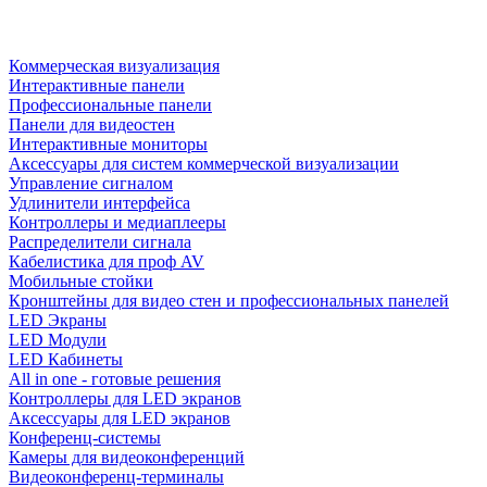
Коммерческая визуализация
Интерактивные панели
Профессиональные панели
Панели для видеостен
Интерактивные мониторы
Аксессуары для систем коммерческой визуализации
Управление сигналом
Удлинители интерфейса
Контроллеры и медиаплееры
Распределители сигнала
Кабелистика для проф AV
Мобильные стойки
Кронштейны для видео стен и профессиональных панелей
LED Экраны
LED Модули
LED Кабинеты
All in one - готовые решения
Контроллеры для LED экранов
Аксессуары для LED экранов
Конференц-системы
Камеры для видеоконференций
Видеоконференц-терминалы