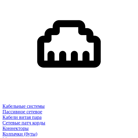
Кабельные системы
Пассивное сетевое
Кабели витая пара
Сетевые патч корды
Коннекторы
Колпачки (буты)