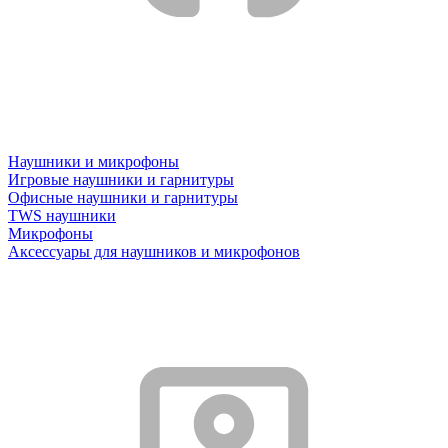
Наушники и микрофоны
Игровые наушники и гарнитуры
Офисные наушники и гарнитуры
TWS наушники
Микрофоны
Аксессуары для наушников и микрофонов