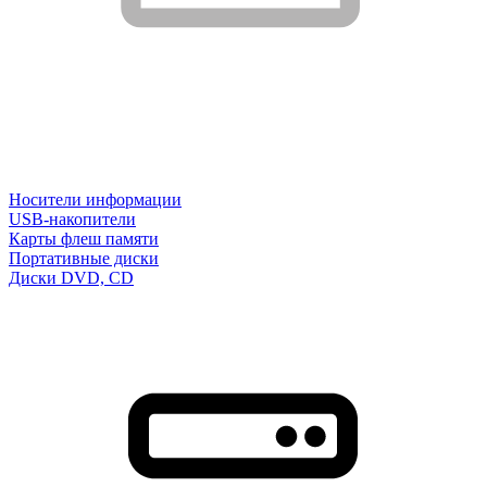
Носители информации
USB-накопители
Карты флеш памяти
Портативные диски
Диски DVD, CD