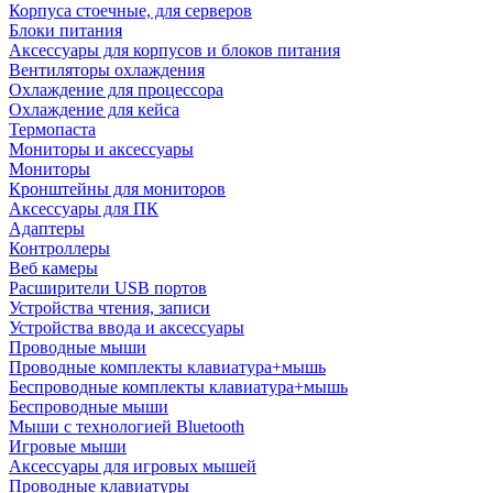
Корпуса стоечные, для серверов
Блоки питания
Аксессуары для корпусов и блоков питания
Вентиляторы охлаждения
Охлаждение для процессора
Охлаждение для кейса
Термопаста
Мониторы и аксессуары
Мониторы
Кронштейны для мониторов
Аксессуары для ПК
Адаптеры
Контроллеры
Веб камеры
Расширители USB портов
Устройства чтения, записи
Устройства ввода и аксессуары
Проводные мыши
Проводные комплекты клавиатура+мышь
Беспроводные комплекты клавиатура+мышь
Беспроводные мыши
Мыши с технологией Bluetooth
Игровые мыши
Аксессуары для игровых мышей
Проводные клавиатуры