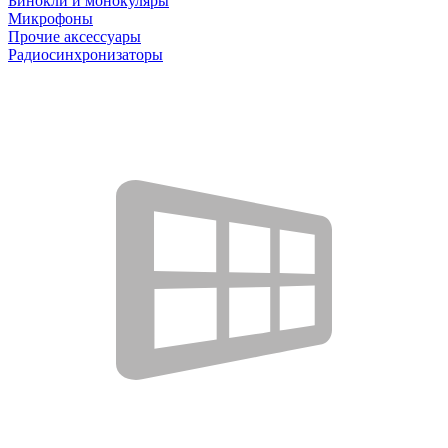
Бинокли и монокуляры
Микрофоны
Прочие аксессуары
Радиосинхронизаторы