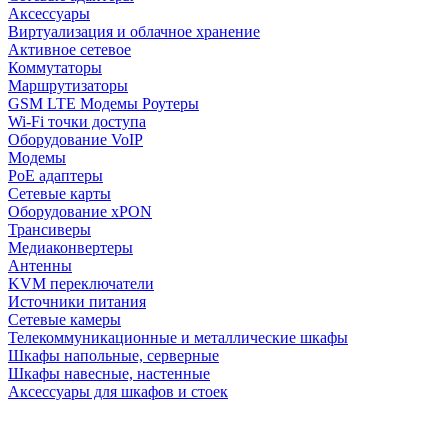
Аксессуары
Виртуализация и облачное хранение
Активное сетевое
Коммутаторы
Маршрутизаторы
GSM LTE Модемы Роутеры
Wi-Fi точки доступа
Оборудование VoIP
Модемы
PoE адаптеры
Сетевые карты
Оборудование xPON
Трансиверы
Медиаконвертеры
Антенны
KVM переключатели
Источники питания
Сетевые камеры
Телекоммуникационные и металлические шкафы
Шкафы напольные, серверные
Шкафы навесные, настенные
Аксессуары для шкафов и стоек