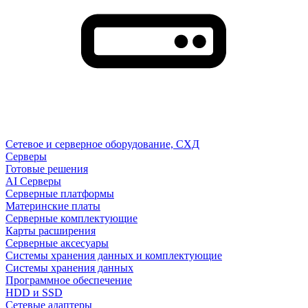
Сетевое и серверное оборудование, СХД
Cерверы
Готовые решения
AI Серверы
Серверные платформы
Материнские платы
Серверные комплектующие
Карты расширения
Серверные аксесуары
Системы хранения данных и комплектующие
Системы хранения данных
Программное обеспечение
HDD и SSD
Сетевые адаптеры