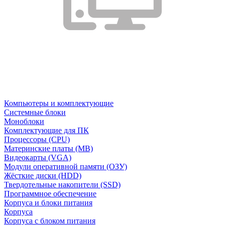
Компьютеры и комплектующие
Системные блоки
Моноблоки
Комплектующие для ПК
Процессоры (CPU)
Материнские платы (MB)
Видеокарты (VGA)
Модули оперативной памяти (ОЗУ)
Жёсткие диски (HDD)
Твердотельные накопители (SSD)
Программное обеспечение
Корпуса и блоки питания
Корпуса
Корпуса с блоком питания