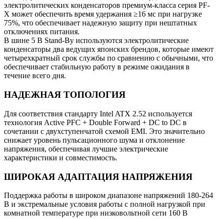
электролитических конденсаторов премиум-класса серия PF-
X может обеспечить время удержания ≥16 мс при нагрузке
75%, что обеспечивает надежную защиту при нештатных
отключениях питания.
В шине 5 В Stand-By используются электролитические
конденсаторы два ведущих японских брендов, которые имеют
четырехкратный срок службы по сравнению с обычными, что
обеспечивает стабильную работу в режиме ожидания в
течение всего дня.
НАДЕЖНАЯ ТОПОЛОГИЯ
Для соответствия стандарту Intel ATX 2.52 используется
технология Active PFC + Double Forward + DC to DC в
сочетании с двухступенчатой схемой EMI. Это значительно
снижает уровень пульсационного шума и отклонение
напряжения, обеспечивая лучшие электрические
характеристики и совместимость.
ШИРОКАЯ АДАПТАЦИЯ НАПРЯЖЕНИЯ
Поддержка работы в широком диапазоне напряжений 180-264
В и экстремальные условия работы с полной нагрузкой при
комнатной температуре при низковольтной сети 160 В