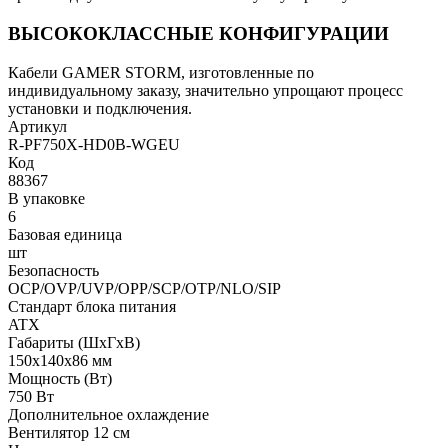
ВЫСОКОКЛАССНЫЕ КОНФИГУРАЦИИ
Кабели GAMER STORM, изготовленные по
индивидуальному заказу, значительно упрощают процесс
установки и подключения.
Артикул
R-PF750X-HD0B-WGEU
Код
88367
В упаковке
6
Базовая единица
шт
Безопасность
OCP/OVP/UVP/OPP/SCP/OTP/NLO/SIP
Стандарт блока питания
ATX
Габариты (ШхГхВ)
150x140x86 мм
Мощность (Bт)
750 Вт
Дополнительное охлаждение
Вентилятор 12 см