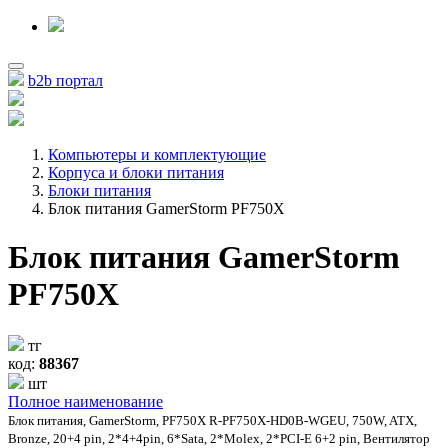
b2b портал
Компьютеры и комплектующие
Корпуса и блоки питания
Блоки питания
Блок питания GamerStorm PF750X
Блок питания GamerStorm
PF750X
тг
код:
88367
шт
Полное наименование
Блок питания, GamerStorm, PF750X R-PF750X-HD0B-WGEU, 750W, ATX,
Bronze, 20+4 pin, 2*4+4pin, 6*Sata, 2*Molex, 2*PCI-E 6+2 pin, Вентилятор