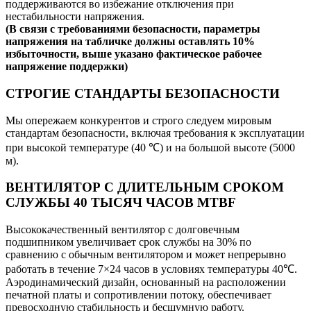
поддерживаются во избежание отключения при
нестабильности напряжения.
(В связи с требованиями безопасности, параметры
напряжения на табличке должны оставлять 10%
избыточности, выше указано фактическое рабочее
напряжение поддержки)
СТРОГИЕ СТАНДАРТЫ БЕЗОПАСНОСТИ
Мы опережаем конкурентов и строго следуем мировым
стандартам безопасности, включая требования к эксплуатации
при высокой температуре (40 ℃) и на большой высоте (5000
м).
ВЕНТИЛЯТОР С ДЛИТЕЛЬНЫМ СРОКОМ
СЛУЖБЫ 40 ТЫСЯЧ ЧАСОВ MTBF
Высококачественный вентилятор с долговечным
подшипником увеличивает срок службы на 30% по
сравнению с обычным вентилятором и может непрерывно
работать в течение 7×24 часов в условиях температуры 40℃.
Аэродинамический дизайн, основанный на расположении
печатной платы и сопротивлении потоку, обеспечивает
превосходную стабильность и бесшумную работу.