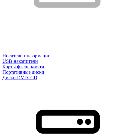
Носители информации
USB-накопители
Карты флеш памяти
Портативные диски
Диски DVD, CD