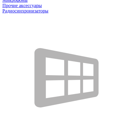
Микрофоны
Прочие аксессуары
Радиосинхронизаторы