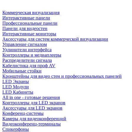
Коммерческая визуализация
Интерактивные панели
Профессиональные панели
Панели для видеостен
Интерактивные мониторы
Аксессуары для систем коммерческой визуализации
Управление сигналом
Удлинители интерфейса
Контроллеры и медиаплееры
Распределители сигнала
Кабелистика для проф AV
Мобильные стойки
Кронштейны для видео стен и профессиональных панелей
LED Экраны
LED Модули
LED Кабинеты
All in one - готовые решения
Контроллеры для LED экранов
Аксессуары для LED экранов
Конференц-системы
Камеры для видеоконференций
Видеоконференц-терминалы
Спикерфоны