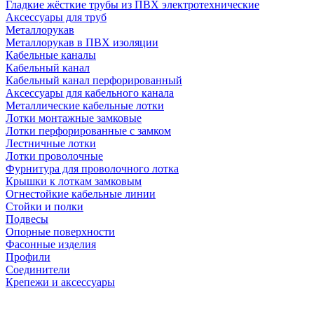
Гладкие жёсткие трубы из ПВХ электротехнические
Аксессуары для труб
Металлорукав
Металлорукав в ПВХ изоляции
Кабельные каналы
Кабельный канал
Кабельный канал перфорированный
Аксессуары для кабельного канала
Металлические кабельные лотки
Лотки монтажные замковые
Лотки перфорированные с замком
Лестничные лотки
Лотки проволочные
Фурнитура для проволочного лотка
Крышки к лоткам замковым
Огнестойкие кабельные линии
Стойки и полки
Подвесы
Опорные поверхности
Фасонные изделия
Профили
Соединители
Крепежи и аксессуары