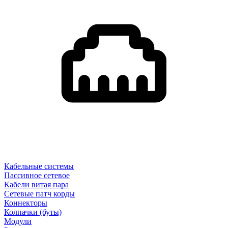
Кабельные системы
Пассивное сетевое
Кабели витая пара
Сетевые патч корды
Коннекторы
Колпачки (буты)
Модули