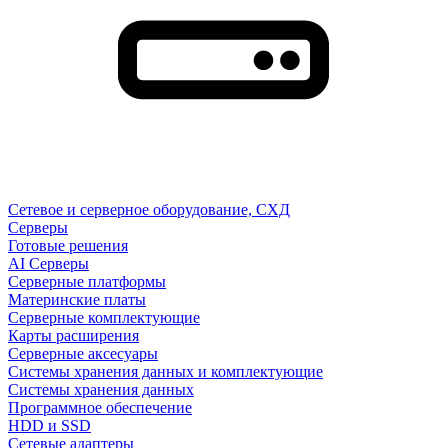
Сетевое и серверное оборудование, СХД
Cерверы
Готовые решения
AI Серверы
Серверные платформы
Материнские платы
Серверные комплектующие
Карты расширения
Серверные аксесуары
Системы хранения данных и комплектующие
Системы хранения данных
Программное обеспечение
HDD и SSD
Сетевые адаптеры