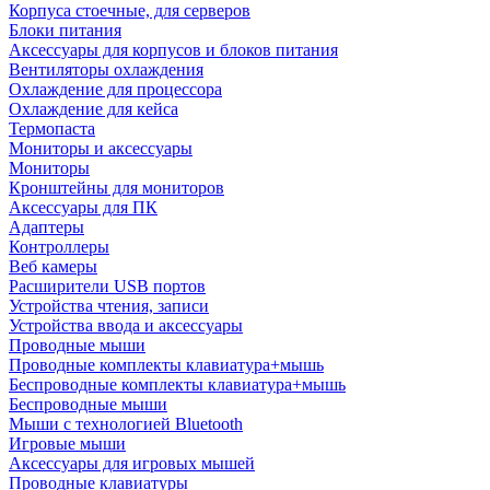
Корпуса стоечные, для серверов
Блоки питания
Аксессуары для корпусов и блоков питания
Вентиляторы охлаждения
Охлаждение для процессора
Охлаждение для кейса
Термопаста
Мониторы и аксессуары
Мониторы
Кронштейны для мониторов
Аксессуары для ПК
Адаптеры
Контроллеры
Веб камеры
Расширители USB портов
Устройства чтения, записи
Устройства ввода и аксессуары
Проводные мыши
Проводные комплекты клавиатура+мышь
Беспроводные комплекты клавиатура+мышь
Беспроводные мыши
Мыши с технологией Bluetooth
Игровые мыши
Аксессуары для игровых мышей
Проводные клавиатуры