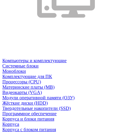
Компьютеры и комплектующие
Системные блоки
Моноблоки
Комплектующие для ПК
Процессоры (CPU)
Материнские платы (MB)
Видеокарты (VGA)
Модули оперативной памяти (ОЗУ)
Жёсткие диски (HDD)
Твердотельные накопители (SSD)
Программное обеспечение
Корпуса и блоки питания
Корпуса
Корпуса с блоком питания