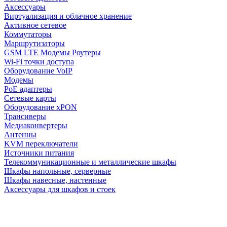
Аксессуары
Виртуализация и облачное хранение
Активное сетевое
Коммутаторы
Маршрутизаторы
GSM LTE Модемы Роутеры
Wi-Fi точки доступа
Оборудование VoIP
Модемы
PoE адаптеры
Сетевые карты
Оборудование xPON
Трансиверы
Медиаконвертеры
Антенны
KVM переключатели
Источники питания
Телекоммуникационные и металлические шкафы
Шкафы напольные, серверные
Шкафы навесные, настенные
Аксессуары для шкафов и стоек