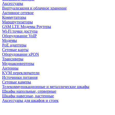
Аксессуары
Виртуализация и облачное хранение
Активное сетевое
Коммутаторы
Маршрутизаторы
GSM LTE Модемы Роутеры
Wi-Fi точки доступа
Оборудование VoIP
Модемы
PoE адаптеры
Сетевые карты
Оборудование xPON
Трансиверы
Медиаконвертеры
Антенны
KVM переключатели
Источники питания
Сетевые камеры
Телекоммуникационные и металлические шкафы
Шкафы напольные, серверные
Шкафы навесные, настенные
Аксессуары для шкафов и стоек