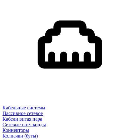
Кабельные системы
Пассивное сетевое
Кабели витая пара
Сетевые патч корды
Коннекторы
Колпачки (буты)