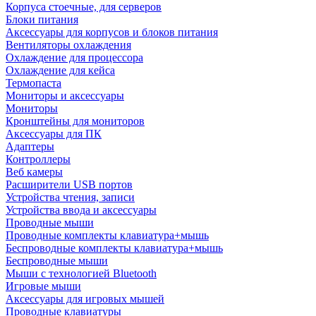
Корпуса стоечные, для серверов
Блоки питания
Аксессуары для корпусов и блоков питания
Вентиляторы охлаждения
Охлаждение для процессора
Охлаждение для кейса
Термопаста
Мониторы и аксессуары
Мониторы
Кронштейны для мониторов
Аксессуары для ПК
Адаптеры
Контроллеры
Веб камеры
Расширители USB портов
Устройства чтения, записи
Устройства ввода и аксессуары
Проводные мыши
Проводные комплекты клавиатура+мышь
Беспроводные комплекты клавиатура+мышь
Беспроводные мыши
Мыши с технологией Bluetooth
Игровые мыши
Аксессуары для игровых мышей
Проводные клавиатуры