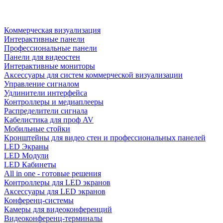
Коммерческая визуализация
Интерактивные панели
Профессиональные панели
Панели для видеостен
Интерактивные мониторы
Аксессуары для систем коммерческой визуализации
Управление сигналом
Удлинители интерфейса
Контроллеры и медиаплееры
Распределители сигнала
Кабелистика для проф AV
Мобильные стойки
Кронштейны для видео стен и профессиональных панелей
LED Экраны
LED Модули
LED Кабинеты
All in one - готовые решения
Контроллеры для LED экранов
Аксессуары для LED экранов
Конференц-системы
Камеры для видеоконференций
Видеоконференц-терминалы