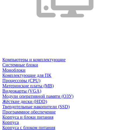
Компьютеры и комплектующие
Системные блоки
Моноблоки
Комплектующие для ПК
Процессоры (CPU)
Материнские платы (MB)
Видеокарты (VGA)
Модули оперативной памяти (ОЗУ)
Жёсткие диски (HDD)
Твердотельные накопители (SSD)
Программное обеспечение
Корпуса и блоки питания
Корпуса
Корпуса с блоком питания