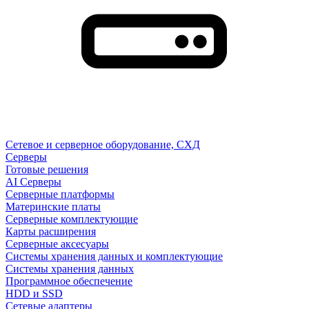
Сетевое и серверное оборудование, СХД
Cерверы
Готовые решения
AI Серверы
Серверные платформы
Материнские платы
Серверные комплектующие
Карты расширения
Серверные аксесуары
Системы хранения данных и комплектующие
Системы хранения данных
Программное обеспечение
HDD и SSD
Сетевые адаптеры