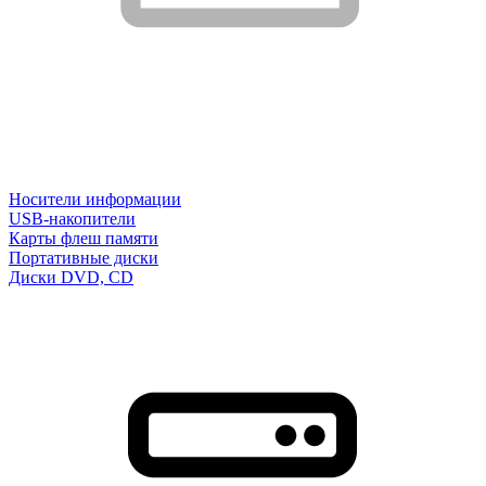
Носители информации
USB-накопители
Карты флеш памяти
Портативные диски
Диски DVD, CD