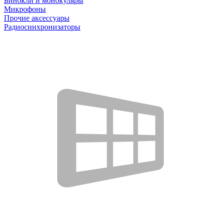
Бинокли и монокуляры
Микрофоны
Прочие аксессуары
Радиосинхронизаторы