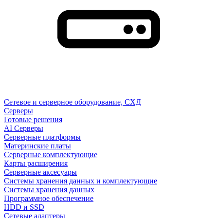
Сетевое и серверное оборудование, СХД
Cерверы
Готовые решения
AI Серверы
Серверные платформы
Материнские платы
Серверные комплектующие
Карты расширения
Серверные аксесуары
Системы хранения данных и комплектующие
Системы хранения данных
Программное обеспечение
HDD и SSD
Сетевые адаптеры