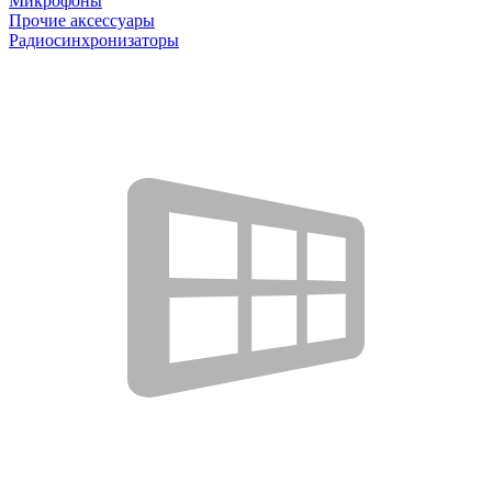
Микрофоны
Прочие аксессуары
Радиосинхронизаторы