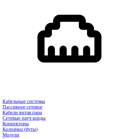
Кабельные системы
Пассивное сетевое
Кабели витая пара
Сетевые патч корды
Коннекторы
Колпачки (буты)
Модули