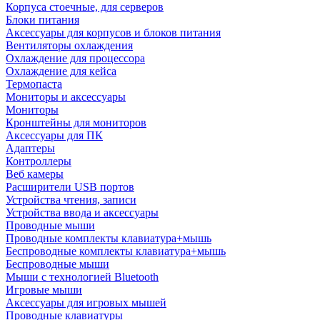
Корпуса стоечные, для серверов
Блоки питания
Аксессуары для корпусов и блоков питания
Вентиляторы охлаждения
Охлаждение для процессора
Охлаждение для кейса
Термопаста
Мониторы и аксессуары
Мониторы
Кронштейны для мониторов
Аксессуары для ПК
Адаптеры
Контроллеры
Веб камеры
Расширители USB портов
Устройства чтения, записи
Устройства ввода и аксессуары
Проводные мыши
Проводные комплекты клавиатура+мышь
Беспроводные комплекты клавиатура+мышь
Беспроводные мыши
Мыши с технологией Bluetooth
Игровые мыши
Аксессуары для игровых мышей
Проводные клавиатуры