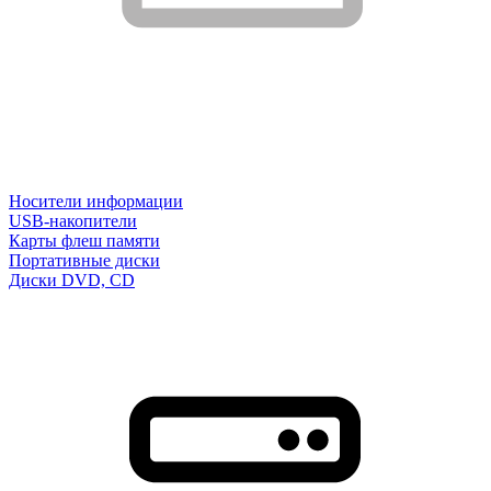
Носители информации
USB-накопители
Карты флеш памяти
Портативные диски
Диски DVD, CD