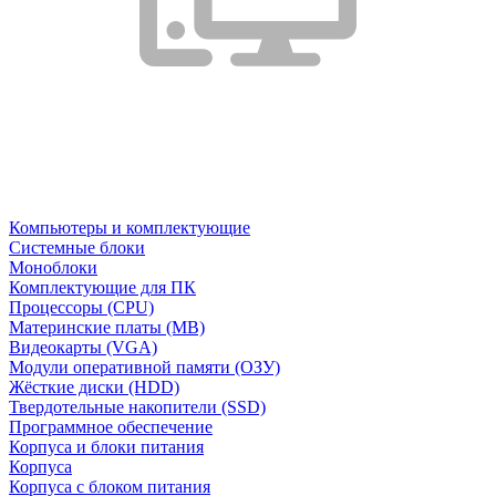
Компьютеры и комплектующие
Системные блоки
Моноблоки
Комплектующие для ПК
Процессоры (CPU)
Материнские платы (MB)
Видеокарты (VGA)
Модули оперативной памяти (ОЗУ)
Жёсткие диски (HDD)
Твердотельные накопители (SSD)
Программное обеспечение
Корпуса и блоки питания
Корпуса
Корпуса с блоком питания