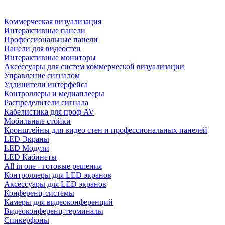
Коммерческая визуализация
Интерактивные панели
Профессиональные панели
Панели для видеостен
Интерактивные мониторы
Аксессуары для систем коммерческой визуализации
Управление сигналом
Удлинители интерфейса
Контроллеры и медиаплееры
Распределители сигнала
Кабелистика для проф AV
Мобильные стойки
Кронштейны для видео стен и профессиональных панелей
LED Экраны
LED Модули
LED Кабинеты
All in one - готовые решения
Контроллеры для LED экранов
Аксессуары для LED экранов
Конференц-системы
Камеры для видеоконференций
Видеоконференц-терминалы
Спикерфоны