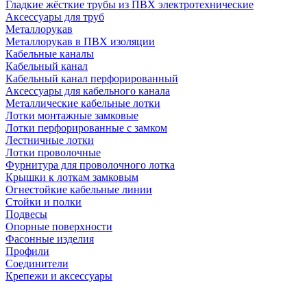
Гладкие жёсткие трубы из ПВХ электротехнические
Аксессуары для труб
Металлорукав
Металлорукав в ПВХ изоляции
Кабельные каналы
Кабельный канал
Кабельный канал перфорированный
Аксессуары для кабельного канала
Металлические кабельные лотки
Лотки монтажные замковые
Лотки перфорированные с замком
Лестничные лотки
Лотки проволочные
Фурнитура для проволочного лотка
Крышки к лоткам замковым
Огнестойкие кабельные линии
Стойки и полки
Подвесы
Опорные поверхности
Фасонные изделия
Профили
Соединители
Крепежи и аксессуары