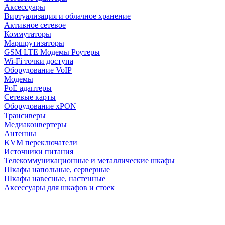
Аксессуары
Виртуализация и облачное хранение
Активное сетевое
Коммутаторы
Маршрутизаторы
GSM LTE Модемы Роутеры
Wi-Fi точки доступа
Оборудование VoIP
Модемы
PoE адаптеры
Сетевые карты
Оборудование xPON
Трансиверы
Медиаконвертеры
Антенны
KVM переключатели
Источники питания
Телекоммуникационные и металлические шкафы
Шкафы напольные, серверные
Шкафы навесные, настенные
Аксессуары для шкафов и стоек