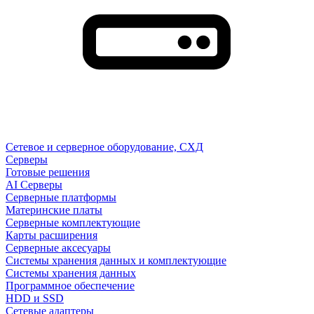
Сетевое и серверное оборудование, СХД
Cерверы
Готовые решения
AI Серверы
Серверные платформы
Материнские платы
Серверные комплектующие
Карты расширения
Серверные аксесуары
Системы хранения данных и комплектующие
Системы хранения данных
Программное обеспечение
HDD и SSD
Сетевые адаптеры