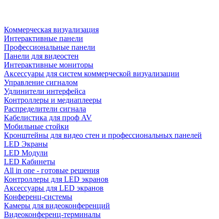
Коммерческая визуализация
Интерактивные панели
Профессиональные панели
Панели для видеостен
Интерактивные мониторы
Аксессуары для систем коммерческой визуализации
Управление сигналом
Удлинители интерфейса
Контроллеры и медиаплееры
Распределители сигнала
Кабелистика для проф AV
Мобильные стойки
Кронштейны для видео стен и профессиональных панелей
LED Экраны
LED Модули
LED Кабинеты
All in one - готовые решения
Контроллеры для LED экранов
Аксессуары для LED экранов
Конференц-системы
Камеры для видеоконференций
Видеоконференц-терминалы