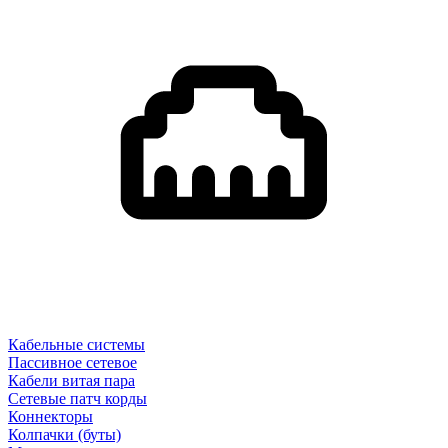
Кабельные системы
Пассивное сетевое
Кабели витая пара
Сетевые патч корды
Коннекторы
Колпачки (буты)