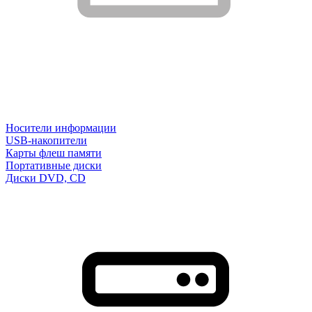
Носители информации
USB-накопители
Карты флеш памяти
Портативные диски
Диски DVD, CD