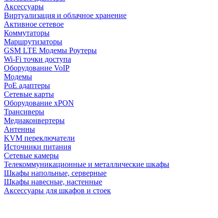
Аксессуары
Виртуализация и облачное хранение
Активное сетевое
Коммутаторы
Маршрутизаторы
GSM LTE Модемы Роутеры
Wi-Fi точки доступа
Оборудование VoIP
Модемы
PoE адаптеры
Сетевые карты
Оборудование xPON
Трансиверы
Медиаконвертеры
Антенны
KVM переключатели
Источники питания
Сетевые камеры
Телекоммуникационные и металлические шкафы
Шкафы напольные, серверные
Шкафы навесные, настенные
Аксессуары для шкафов и стоек