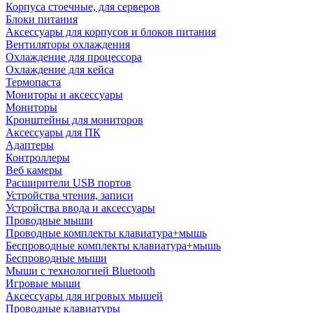
Корпуса стоечные, для серверов
Блоки питания
Аксессуары для корпусов и блоков питания
Вентиляторы охлаждения
Охлаждение для процессора
Охлаждение для кейса
Термопаста
Мониторы и аксессуары
Мониторы
Кронштейны для мониторов
Аксессуары для ПК
Адаптеры
Контроллеры
Веб камеры
Расширители USB портов
Устройства чтения, записи
Устройства ввода и аксессуары
Проводные мыши
Проводные комплекты клавиатура+мышь
Беспроводные комплекты клавиатура+мышь
Беспроводные мыши
Мыши с технологией Bluetooth
Игровые мыши
Аксессуары для игровых мышей
Проводные клавиатуры