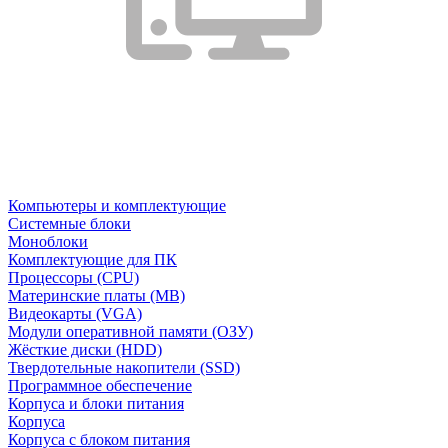
Компьютеры и комплектующие
Системные блоки
Моноблоки
Комплектующие для ПК
Процессоры (CPU)
Материнские платы (MB)
Видеокарты (VGA)
Модули оперативной памяти (ОЗУ)
Жёсткие диски (HDD)
Твердотельные накопители (SSD)
Программное обеспечение
Корпуса и блоки питания
Корпуса
Корпуса с блоком питания