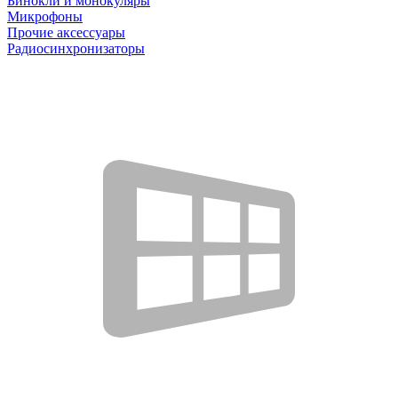
Бинокли и монокуляры
Микрофоны
Прочие аксессуары
Радиосинхронизаторы