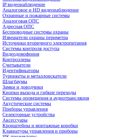
IP видеонаблюдение
Аналоговое и HD видеонаблюдение
Охранные и пожарные системы
Аналоговая ОПС
Адресная ОПС
Беспроводные системы охраны
Извещатели охраны периметра
Источники вторичного электропитания
Системы контроля доступа
Видеодомофония
Контроллеры
Считыватели
Идентификаторы
Турникеты и металлоискатели
Шлагбаумы
Замки и доводчики
Кнопки выхода и гибкие переходы
Системы оповещения и аудиотрансляция
Акустические системы
Приборы управления
Селекторные устройства
Аксессуары
Кронштейны и монтажные коробки
Клавиатуры управления и приборы
ИК прожекторы