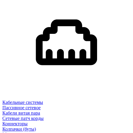
Кабельные системы
Пассивное сетевое
Кабели витая пара
Сетевые патч корды
Коннекторы
Колпачки (буты)