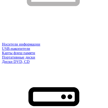
Носители информации
USB-накопители
Карты флеш памяти
Портативные диски
Диски DVD, CD