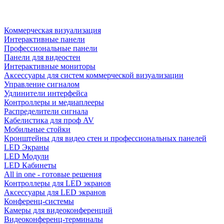
Коммерческая визуализация
Интерактивные панели
Профессиональные панели
Панели для видеостен
Интерактивные мониторы
Аксессуары для систем коммерческой визуализации
Управление сигналом
Удлинители интерфейса
Контроллеры и медиаплееры
Распределители сигнала
Кабелистика для проф AV
Мобильные стойки
Кронштейны для видео стен и профессиональных панелей
LED Экраны
LED Модули
LED Кабинеты
All in one - готовые решения
Контроллеры для LED экранов
Аксессуары для LED экранов
Конференц-системы
Камеры для видеоконференций
Видеоконференц-терминалы