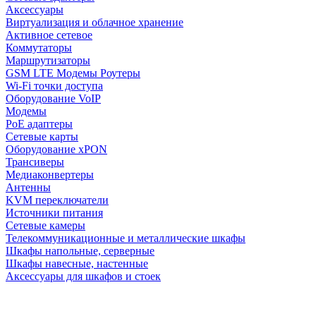
Аксессуары
Виртуализация и облачное хранение
Активное сетевое
Коммутаторы
Маршрутизаторы
GSM LTE Модемы Роутеры
Wi-Fi точки доступа
Оборудование VoIP
Модемы
PoE адаптеры
Сетевые карты
Оборудование xPON
Трансиверы
Медиаконвертеры
Антенны
KVM переключатели
Источники питания
Сетевые камеры
Телекоммуникационные и металлические шкафы
Шкафы напольные, серверные
Шкафы навесные, настенные
Аксессуары для шкафов и стоек