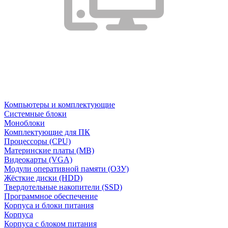
Компьютеры и комплектующие
Системные блоки
Моноблоки
Комплектующие для ПК
Процессоры (CPU)
Материнские платы (MB)
Видеокарты (VGA)
Модули оперативной памяти (ОЗУ)
Жёсткие диски (HDD)
Твердотельные накопители (SSD)
Программное обеспечение
Корпуса и блоки питания
Корпуса
Корпуса с блоком питания