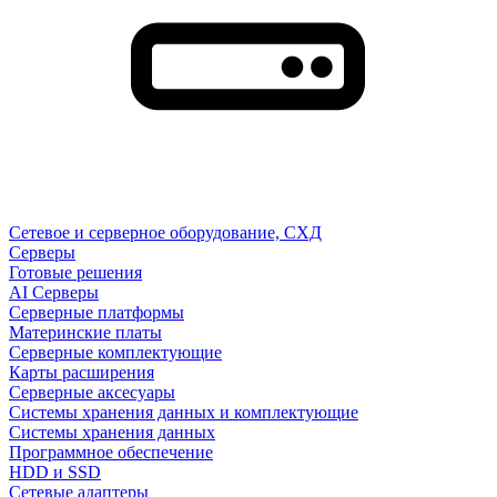
Сетевое и серверное оборудование, СХД
Cерверы
Готовые решения
AI Серверы
Серверные платформы
Материнские платы
Серверные комплектующие
Карты расширения
Серверные аксесуары
Системы хранения данных и комплектующие
Системы хранения данных
Программное обеспечение
HDD и SSD
Сетевые адаптеры