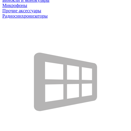
Бинокли и монокуляры
Микрофоны
Прочие аксессуары
Радиосинхронизаторы