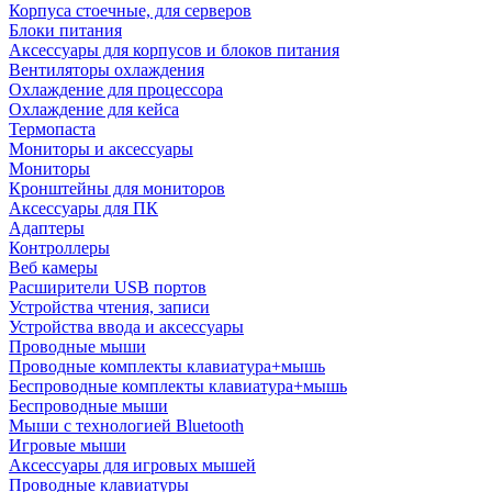
Корпуса стоечные, для серверов
Блоки питания
Аксессуары для корпусов и блоков питания
Вентиляторы охлаждения
Охлаждение для процессора
Охлаждение для кейса
Термопаста
Мониторы и аксессуары
Мониторы
Кронштейны для мониторов
Аксессуары для ПК
Адаптеры
Контроллеры
Веб камеры
Расширители USB портов
Устройства чтения, записи
Устройства ввода и аксессуары
Проводные мыши
Проводные комплекты клавиатура+мышь
Беспроводные комплекты клавиатура+мышь
Беспроводные мыши
Мыши с технологией Bluetooth
Игровые мыши
Аксессуары для игровых мышей
Проводные клавиатуры