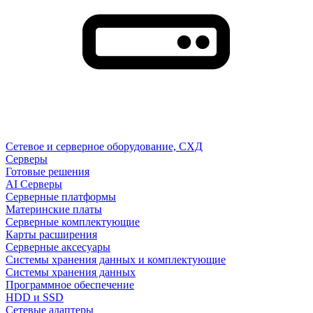
Сетевое и серверное оборудование, СХД
Cерверы
Готовые решения
AI Серверы
Серверные платформы
Материнские платы
Серверные комплектующие
Карты расширения
Серверные аксесуары
Системы хранения данных и комплектующие
Системы хранения данных
Программное обеспечение
HDD и SSD
Сетевые адаптеры