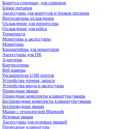
Корпуса стоечные, для серверов
Блоки питания
Аксессуары для корпусов и блоков питания
Вентиляторы охлаждения
Охлаждение для процессора
Охлаждение для кейса
Термопаста
Мониторы и аксессуары
Мониторы
Кронштейны для мониторов
Аксессуары для ПК
Адаптеры
Контроллеры
Веб камеры
Расширители USB портов
Устройства чтения, записи
Устройства ввода и аксессуары
Проводные мыши
Проводные комплекты клавиатура+мышь
Беспроводные комплекты клавиатура+мышь
Беспроводные мыши
Мыши с технологией Bluetooth
Игровые мыши
Аксессуары для игровых мышей
Проводные клавиатуры