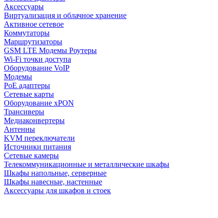
Аксессуары
Виртуализация и облачное хранение
Активное сетевое
Коммутаторы
Маршрутизаторы
GSM LTE Модемы Роутеры
Wi-Fi точки доступа
Оборудование VoIP
Модемы
PoE адаптеры
Сетевые карты
Оборудование xPON
Трансиверы
Медиаконвертеры
Антенны
KVM переключатели
Источники питания
Сетевые камеры
Телекоммуникационные и металлические шкафы
Шкафы напольные, серверные
Шкафы навесные, настенные
Аксессуары для шкафов и стоек