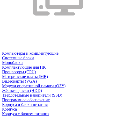
Компьютеры и комплектующие
Системные блоки
Моноблоки
Комплектующие для ПК
Процессоры (CPU)
Материнские платы (MB)
Видеокарты (VGA)
Модули оперативной памяти (ОЗУ)
Жёсткие диски (HDD)
Твердотельные накопители (SSD)
Программное обеспечение
Корпуса и блоки питания
Корпуса
Корпуса с блоком питания