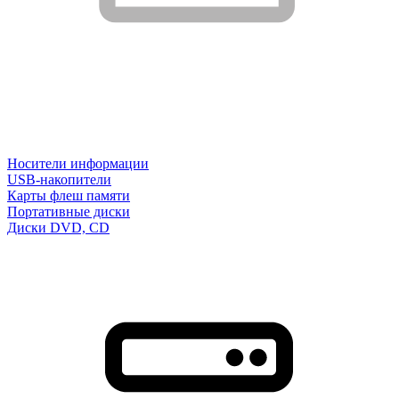
Носители информации
USB-накопители
Карты флеш памяти
Портативные диски
Диски DVD, CD