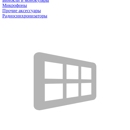
Бинокли и монокуляры
Микрофоны
Прочие аксессуары
Радиосинхронизаторы