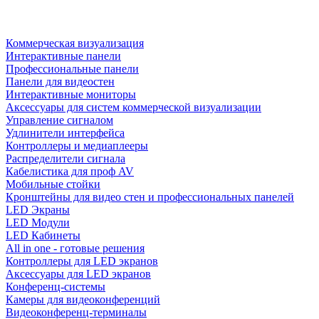
Коммерческая визуализация
Интерактивные панели
Профессиональные панели
Панели для видеостен
Интерактивные мониторы
Аксессуары для систем коммерческой визуализации
Управление сигналом
Удлинители интерфейса
Контроллеры и медиаплееры
Распределители сигнала
Кабелистика для проф AV
Мобильные стойки
Кронштейны для видео стен и профессиональных панелей
LED Экраны
LED Модули
LED Кабинеты
All in one - готовые решения
Контроллеры для LED экранов
Аксессуары для LED экранов
Конференц-системы
Камеры для видеоконференций
Видеоконференц-терминалы