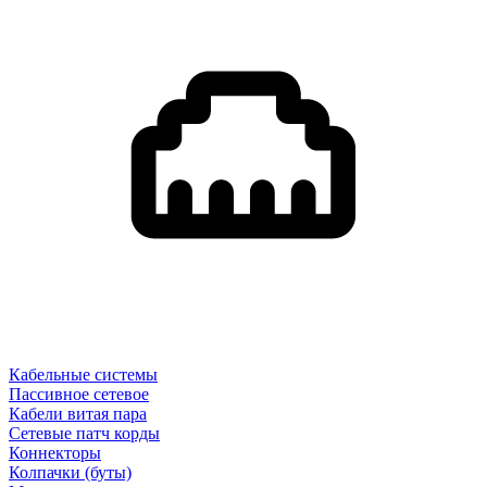
Кабельные системы
Пассивное сетевое
Кабели витая пара
Сетевые патч корды
Коннекторы
Колпачки (буты)