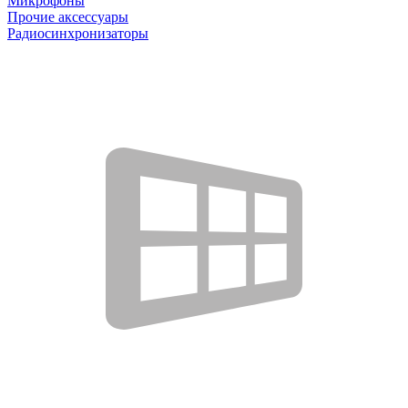
Микрофоны
Прочие аксессуары
Радиосинхронизаторы