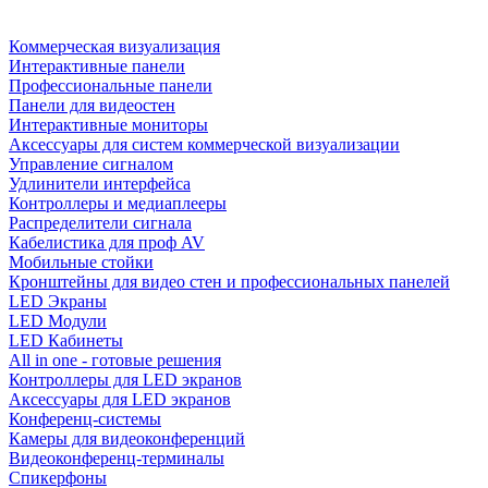
Коммерческая визуализация
Интерактивные панели
Профессиональные панели
Панели для видеостен
Интерактивные мониторы
Аксессуары для систем коммерческой визуализации
Управление сигналом
Удлинители интерфейса
Контроллеры и медиаплееры
Распределители сигнала
Кабелистика для проф AV
Мобильные стойки
Кронштейны для видео стен и профессиональных панелей
LED Экраны
LED Модули
LED Кабинеты
All in one - готовые решения
Контроллеры для LED экранов
Аксессуары для LED экранов
Конференц-системы
Камеры для видеоконференций
Видеоконференц-терминалы
Спикерфоны