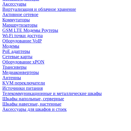
Аксессуары
Виртуализация и облачное хранение
Активное сетевое
Коммутаторы
Маршрутизаторы
GSM LTE Модемы Роутеры
Wi-Fi точки доступа
Оборудование VoIP
Модемы
PoE адаптеры
Сетевые карты
Оборудование xPON
Трансиверы
Медиаконвертеры
Антенны
KVM переключатели
Источники питания
Телекоммуникационные и металлические шкафы
Шкафы напольные, серверные
Шкафы навесные, настенные
Аксессуары для шкафов и стоек