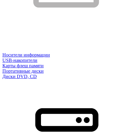
Носители информации
USB-накопители
Карты флеш памяти
Портативные диски
Диски DVD, CD