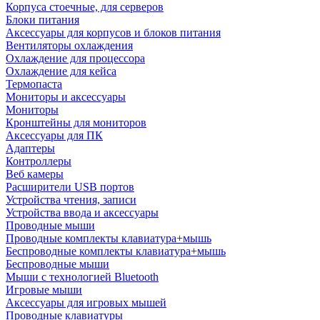
Корпуса стоечные, для серверов
Блоки питания
Аксессуары для корпусов и блоков питания
Вентиляторы охлаждения
Охлаждение для процессора
Охлаждение для кейса
Термопаста
Мониторы и аксессуары
Мониторы
Кронштейны для мониторов
Аксессуары для ПК
Адаптеры
Контроллеры
Веб камеры
Расширители USB портов
Устройства чтения, записи
Устройства ввода и аксессуары
Проводные мыши
Проводные комплекты клавиатура+мышь
Беспроводные комплекты клавиатура+мышь
Беспроводные мыши
Мыши с технологией Bluetooth
Игровые мыши
Аксессуары для игровых мышей
Проводные клавиатуры