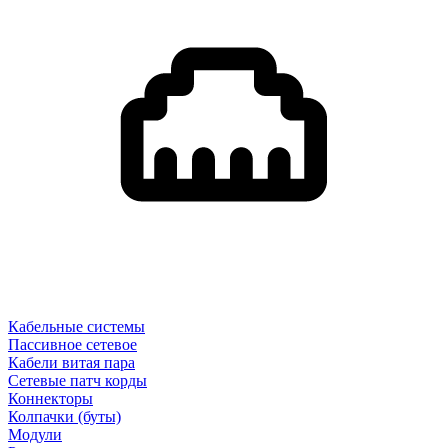
Кабельные системы
Пассивное сетевое
Кабели витая пара
Сетевые патч корды
Коннекторы
Колпачки (буты)
Модули