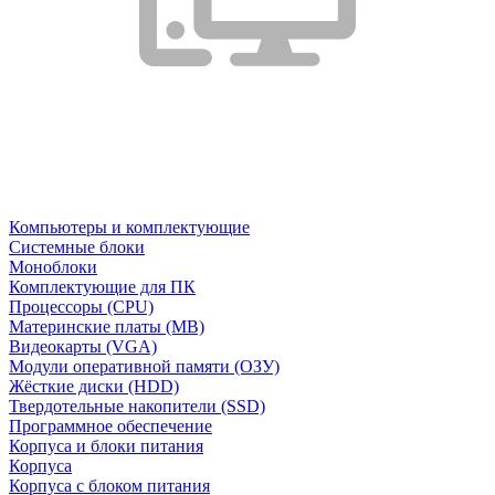
Компьютеры и комплектующие
Системные блоки
Моноблоки
Комплектующие для ПК
Процессоры (CPU)
Материнские платы (MB)
Видеокарты (VGA)
Модули оперативной памяти (ОЗУ)
Жёсткие диски (HDD)
Твердотельные накопители (SSD)
Программное обеспечение
Корпуса и блоки питания
Корпуса
Корпуса с блоком питания