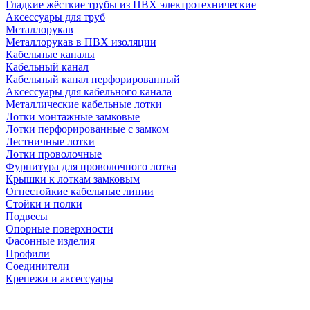
Гладкие жёсткие трубы из ПВХ электротехнические
Аксессуары для труб
Металлорукав
Металлорукав в ПВХ изоляции
Кабельные каналы
Кабельный канал
Кабельный канал перфорированный
Аксессуары для кабельного канала
Металлические кабельные лотки
Лотки монтажные замковые
Лотки перфорированные с замком
Лестничные лотки
Лотки проволочные
Фурнитура для проволочного лотка
Крышки к лоткам замковым
Огнестойкие кабельные линии
Стойки и полки
Подвесы
Опорные поверхности
Фасонные изделия
Профили
Соединители
Крепежи и аксессуары