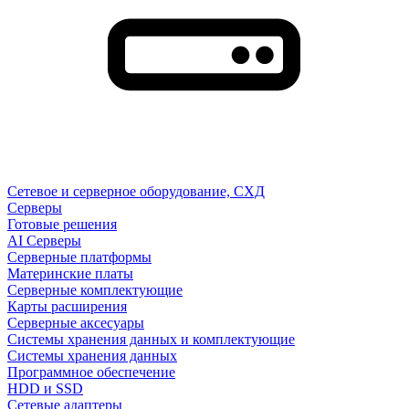
Сетевое и серверное оборудование, СХД
Cерверы
Готовые решения
AI Серверы
Серверные платформы
Материнские платы
Серверные комплектующие
Карты расширения
Серверные аксесуары
Системы хранения данных и комплектующие
Системы хранения данных
Программное обеспечение
HDD и SSD
Сетевые адаптеры