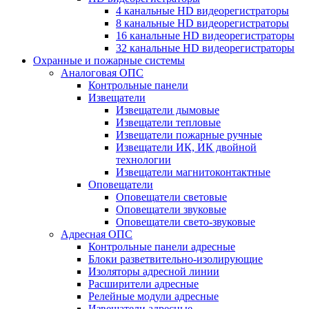
4 канальные HD видеорегистраторы
8 канальные HD видеорегистраторы
16 канальные HD видеорегистраторы
32 канальные HD видеорегистраторы
Охранные и пожарные системы
Аналоговая ОПС
Контрольные панели
Извещатели
Извещатели дымовые
Извещатели тепловые
Извещатели пожарные ручные
Извещатели ИК, ИК двойной
технологии
Извещатели магнитоконтактные
Оповещатели
Оповещатели световые
Оповещатели звуковые
Оповещатели свето-звуковые
Адресная ОПС
Контрольные панели адресные
Блоки разветвительно-изолирующие
Изоляторы адресной линии
Расширители адресные
Релейные модули адресные
Извещатели адресные