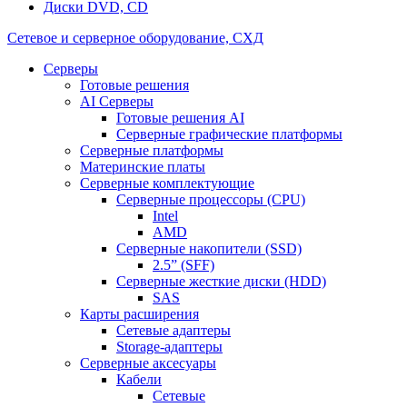
Диски DVD, CD
Сетевое и серверное оборудование, СХД
Cерверы
Готовые решения
AI Серверы
Готовые решения AI
Серверные графические платформы
Серверные платформы
Материнские платы
Серверные комплектующие
Серверные процессоры (CPU)
Intel
AMD
Серверные накопители (SSD)
2.5” (SFF)
Серверные жесткие диски (HDD)
SAS
Карты расширения
Сетевые адаптеры
Storage-адаптеры
Серверные аксесуары
Кабели
Сетевые