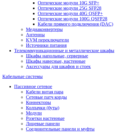
Оптические модули 10G SFP+
Оптические модули 25G SFP28
Оптические модули 40G QSFP+
Оптические модули 100G QSFP28
Кабели прямого подключения (DAC)
Медиаконвертеры
Антенны
KVM переключатели
Источники питания
Телекоммуникационные и металлические шкафы
Шкафы напольные, серверные
Шкафы навесные, настенные
Аксессуары для шкафов и стоек
Кабельные системы
Пассивное сетевое
Кабели витая пара
Сетевые патч корды
Коннекторы
Колпачки (буты)
Модули
Розетки настенные
Лицевые панели
Соединительные панели и муфты