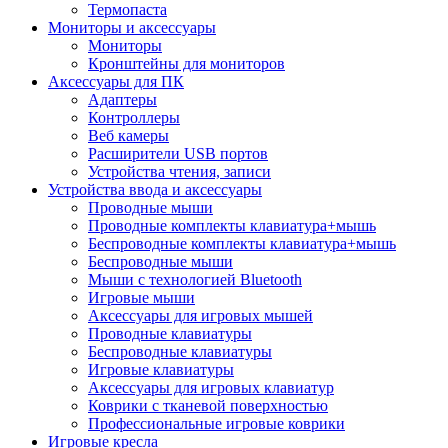
Термопаста
Мониторы и аксессуары
Мониторы
Кронштейны для мониторов
Аксессуары для ПК
Адаптеры
Контроллеры
Веб камеры
Расширители USB портов
Устройства чтения, записи
Устройства ввода и аксессуары
Проводные мыши
Проводные комплекты клавиатура+мышь
Беспроводные комплекты клавиатура+мышь
Беспроводные мыши
Мыши с технологией Bluetooth
Игровые мыши
Аксессуары для игровых мышей
Проводные клавиатуры
Беспроводные клавиатуры
Игровые клавиатуры
Аксессуары для игровых клавиатур
Коврики с тканевой поверхностью
Профессиональные игровые коврики
Игровые кресла