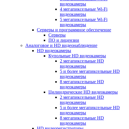
видеокамеры
4 мегапиксельные Wi-Fi
видеокамеры
5 мегапиксельные Wi-Fi
видеокамеры
Серверы и программное обеспечение
Серверы
ПО и лицензии
Аналоговое и HD видеонаблюдение
HD видеокамеры
Купольные HD видеокамеры
2 мегапиксельные HD
видеокамеры
5 и более мегапиксельные HD
видеокамеры
8 мегапиксельные HD
видеокамеры
Цилиндрические HD видеокамеры
2 мегапиксельные HD
видеокамеры
5 и более мегапиксельные HD
видеокамеры
8 мегапиксельные HD
видеокамеры
HD видеорегистраторы