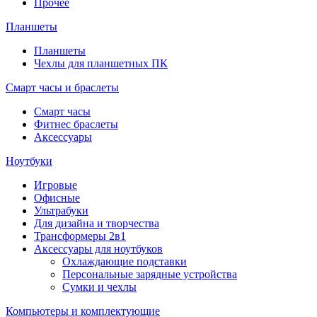
Прочее
Планшеты
Планшеты
Чехлы для планшетных ПК
Смарт часы и браслеты
Смарт часы
Фитнес браслеты
Аксессуары
Ноутбуки
Игровые
Офисные
Ультрабуки
Для дизайна и творчества
Трансформеры 2в1
Аксессуары для ноутбуков
Охлаждающие подставки
Персональные зарядные устройства
Сумки и чехлы
Компьютеры и комплектующие