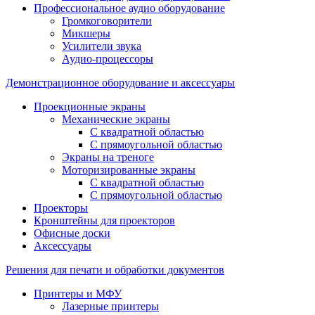
Профессиональное аудио оборудование
Громкоговорители
Микшеры
Усилители звука
Аудио-процессоры
Демонстрационное оборудование и аксессуары
Проекционные экраны
Механические экраны
С квадратной областью
С прямоугольной областью
Экраны на треноге
Моторизированные экраны
С квадратной областью
С прямоугольной областью
Проекторы
Кронштейны для проекторов
Офисные доски
Аксессуары
Решения для печати и обработки документов
Принтеры и МФУ
Лазерные принтеры