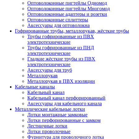
Оптоволоконные пигтейлы Одномод
Оптоволоконные пигтейлы Многомод
Оптоволоконные адаптеры и розетки
Оптоволоконные сплиттеры
Аксессуары для оптоволокна
Гофрированные трубы, металлорукав, жёсткие трубы
Трубы гофрированные из ПВХ
электротехнические
Трубы гофрированные из ПНД
электротехнические
Гладкие жёсткие трубы из ПВХ
электротехнические
Аксессуары для труб
Металлорукав
Металлорукав в ПВХ изоляции
Кабельные каналы
Кабельный канал
Кабельный канал перфорированный
Аксессуары для кабельного канала
Металлические кабельные лотки
Лотки монтажные замковые
Лотки перфорированные с замком
Лестничные лотки
Лотки проволочные
Фурнитура для проволочного лотка