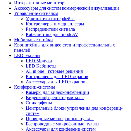
Интерактивные мониторы
Аксессуары для систем коммерческой визуализации
Управление сигналом
Удлинители интерфейса
Контроллеры и медиаплееры
Распределители сигнала
Кабелистика для проф AV
Мобильные стойки
Кронштейны для видео стен и профессиональных
панелей
LED Экраны
LED Модули
LED Кабинеты
All in one - готовые решения
Контроллеры для LED экранов
Аксессуары для LED экранов
Конференц-системы
Камеры для видеоконференций
Видеоконференц-терминалы
Спикерфоны
Центральные блоки управления для конференц-
систем
Проводные микрофонные пульты
Беспроводные микрофонные пульты
Аксессуары для конференц-систем