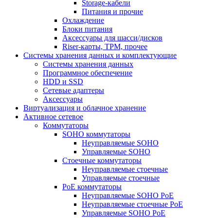
Storage-кабели
Питания и прочие
Охлаждение
Блоки питания
Аксессуары для шасси/дисков
Riser-карты, TPM, прочее
Системы хранения данных и комплектующие
Системы хранения данных
Программное обеспечение
HDD и SSD
Сетевые адаптеры
Аксессуары
Виртуализация и облачное хранение
Активное сетевое
Коммутаторы
SOHO коммутаторы
Неуправляемые SOHO
Управляемые SOHO
Стоечные коммутаторы
Неуправляемые стоечные
Управляемые стоечные
PoE коммутаторы
Неуправляемые SOHO PoE
Неуправляемые стоечные PoE
Управляемые SOHO PoE