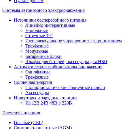
Пульты для ТВ
Системы автономного электроснабжения
Источники бесперебойного питания
Линейно-интерактивные
Напольные
Стоечные 19"
Интеллектуальное управление электропитанием
Трёхфазные
Модульные
Батарейные блоки
Шкафы для батарей, аксессуары для ИБП
Автоматические стабилизаторы напряжения
Однофазные
Трёхфазные
Солнечная энергия
Поликристалические солнечные панели
Аксессуары
Инверторы и зарядные станции
Из 12В,24В,48В в 220В
Элементы питания
Гелевые (GEL)
Свинцово-кислотные (AGM)