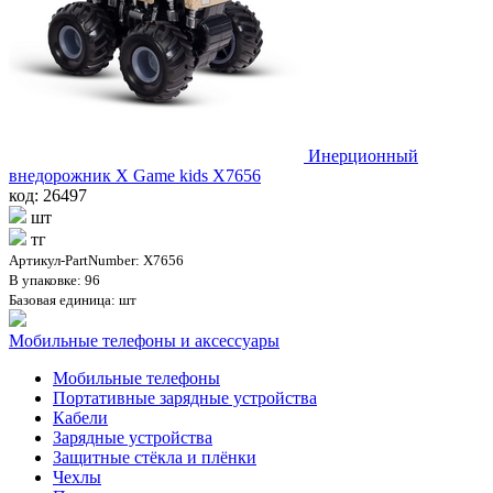
Инерционный
внедорожник X Game kids X7656
код: 26497
шт
тг
Артикул-PartNumber: X7656
В упаковке: 96
Базовая единица: шт
Мобильные телефоны и аксессуары
Мобильные телефоны
Портативные зарядные устройства
Кабели
Зарядные устройства
Защитные стёкла и плёнки
Чехлы