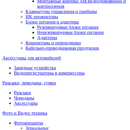
Монтажные коробки для видеодомофонии и
контроллеров
Клавиатуры управления и приборы
ИК прожекторы
Блоки питания и адаптеры
Резервируемые блоки питания
Нерезервируемые блоки питания
Адаптеры
Коннекторы и переходники
Кабельно-проводниковая продукция
Аксессуары для автомобилей
Зарядные устройства
Видеорегистраторы и компрессоры
Рюкзаки, чемоданы, сумки
Рюкзаки
Чемоданы
Аксессуары
Фото и Видео техника
Фотоаппараты
Зеркальные