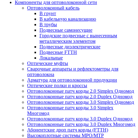
Компоненты для оптоволоконной сети
Оптоволоконный кабель
В грунт
В кабельную канализацию
В трубы
Подвесные самонесущие
Городские подвесные с вынесенным
металлическим элементом
Подвесные диэлектрические
Подвесные FTTH
Локальные
Оптические муфты
Сварочные аппараты и рефлектометры для
оптоволокна
Арматура для оптоволоконной продукции
Оптические полки и кроссы
Оптоволоконные патч корды 2.0 Simplex Одномод
Оптоволоконные патч корды 2.0 Duplex Одномод
Оптоволоконные патч корды 3.0 Simplex Одномод
Оптоволоконные патч корды 3.0 Simplex
Многомод
Оптоволоконные патч корды 3.0 Duplex Одномод
Оптоволоконные патч корды 3.0 Duplex Многомод
Абонентские дроп патч корды (FTTH)
Высокоплотные системы MPO/MTP