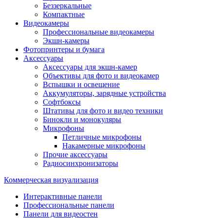
Беззеркальные
Компактные
Видеокамеры
Профессиональные видеокамеры
Экшн-камеры
Фотопринтеры и бумага
Аксессуары
Аксессуары для экшн-камер
Объективы для фото и видеокамер
Вспышки и освещение
Аккумуляторы, зарядные устройства
Софтбоксы
Штативы для фото и видео техники
Бинокли и монокуляры
Микрофоны
Петличные микрофоны
Накамерные микрофоны
Прочие аксессуары
Радиосинхронизаторы
Коммерческая визуализация
Интерактивные панели
Профессиональные панели
Панели для видеостен