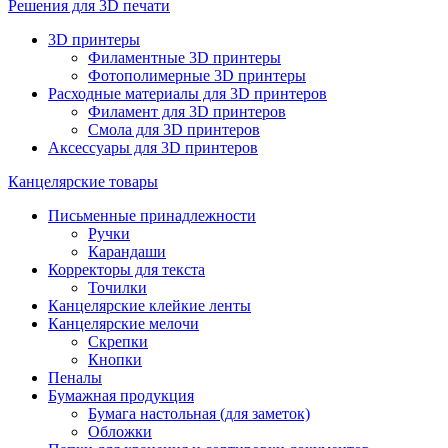
Решения для 3D печати
3D принтеры
Филаментные 3D принтеры
Фотополимерные 3D принтеры
Расходные материалы для 3D принтеров
Филамент для 3D принтеров
Смола для 3D принтеров
Аксессуары для 3D принтеров
Канцелярские товары
Письменные принадлежности
Ручки
Карандаши
Корректоры для текста
Точилки
Канцелярские клейкие ленты
Канцелярские мелочи
Скрепки
Кнопки
Пеналы
Бумажная продукция
Бумага настольная (для заметок)
Обложки