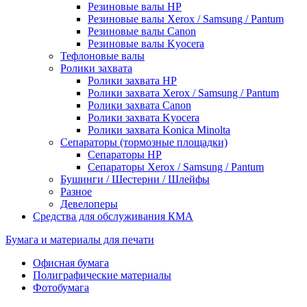
Резиновые валы HP
Резиновые валы Xerox / Samsung / Pantum
Резиновые валы Canon
Резиновые валы Kyocera
Тефлоновые валы
Ролики захвата
Ролики захвата HP
Ролики захвата Xerox / Samsung / Pantum
Ролики захвата Canon
Ролики захвата Kyocera
Ролики захвата Konica Minolta
Сепараторы (тормозные площадки)
Сепараторы HP
Сепараторы Xerox / Samsung / Pantum
Бушинги / Шестерни / Шлейфы
Разное
Девелоперы
Средства для обслуживания КМА
Бумага и материалы для печати
Офисная бумага
Полиграфические материалы
Фотобумага