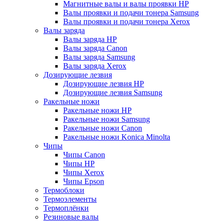
Магнитные валы и валы проявки HP
Валы проявки и подачи тонера Samsung
Валы проявки и подачи тонера Xerox
Валы заряда
Валы заряда HP
Валы заряда Canon
Валы заряда Samsung
Валы заряда Xerox
Дозирующие лезвия
Дозирующие лезвия HP
Дозирующие лезвия Samsung
Ракельные ножи
Ракельные ножи HP
Ракельные ножи Samsung
Ракельные ножи Canon
Ракельные ножи Konica Minolta
Чипы
Чипы Canon
Чипы HP
Чипы Xerox
Чипы Epson
Термоблоки
Термоэлементы
Термоплёнки
Резиновые валы