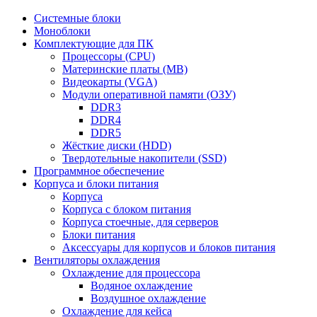
Системные блоки
Моноблоки
Комплектующие для ПК
Процессоры (CPU)
Материнские платы (MB)
Видеокарты (VGA)
Модули оперативной памяти (ОЗУ)
DDR3
DDR4
DDR5
Жёсткие диски (HDD)
Твердотельные накопители (SSD)
Программное обеспечение
Корпуса и блоки питания
Корпуса
Корпуса с блоком питания
Корпуса стоечные, для серверов
Блоки питания
Аксессуары для корпусов и блоков питания
Вентиляторы охлаждения
Охлаждение для процессора
Водяное охлаждение
Воздушное охлаждение
Охлаждение для кейса