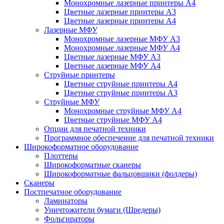
Монохромные лазерные принтеры А4
Цветные лазерные принтеры А3
Цветные лазерные принтеры А4
Лазерные МФУ
Монохромные лазерные МФУ А3
Монохромные лазерные МФУ А4
Цветные лазерные МФУ А3
Цветные лазерные МФУ А4
Струйные принтеры
Цветные струйные принтеры А4
Цветные струйные принтеры А3
Струйные МФУ
Монохромные струйные МФУ А4
Цветные струйные МФУ А4
Опции для печатной техники
Программное обеспечение для печатной техники
Широкоформатное оборудование
Плоттеры
Широкоформатные сканеры
Широкоформатные фальцовщики (фолдеры)
Сканеры
Постпечатное оборудование
Ламинаторы
Уничтожители бумаги (Шредеры)
Фольгираторы