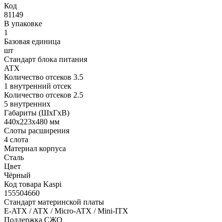
Код
81149
В упаковке
1
Базовая единица
шт
Стандарт блока питания
ATX
Количество отсеков 3.5
1 внутренний отсек
Количество отсеков 2.5
5 внутренних
Габариты (ШхГхВ)
440х223х480 мм
Слоты расширения
4 слота
Материал корпуса
Сталь
Цвет
Чёрный
Код товара Kaspi
155504660
Стандарт материнской платы
E-ATX / ATX / Micro-ATX / Mini-ITX
Поддержка СЖО