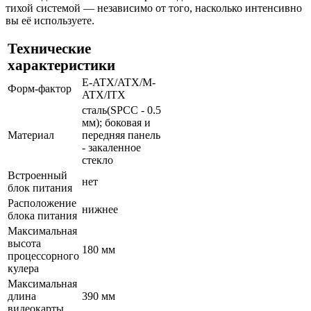
тихой системой — независимо от того, насколько интенсивно
вы её используете.
Технические
характеристики
E-ATX/ATX/M-
Форм-фактор
ATX/ITX
сталь(SPCC - 0.5
мм); боковая и
Материал
передняя панель
- закаленное
стекло
Встроенный
нет
блок питания
Расположение
нижнее
блока питания
Максимальная
высота
180 мм
процессорного
кулера
Максимальная
длина
390 мм
видеокарты