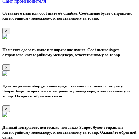
Сайт производителя
Оставьте отзыв или сообщите об ошибке. Сообщение будет отправлено
категорийному менеджеру, ответственному за товар.
×
Помогите сделать наше планирование лучше. Сообщение будет
отправлено категорийному менеджеру, ответственному за товар.
×
Цена на данное оборудование предоставляется только по запросу.
Запрос будет отправлен категорийному менеджеру, ответственному за
товар. Ожидайте обратной связи.
×
Данный товар доступен только под заказ. Запрос будет отправлен
категорийному менеджеру, ответственному за товар. Ожидайте обратной
связи.