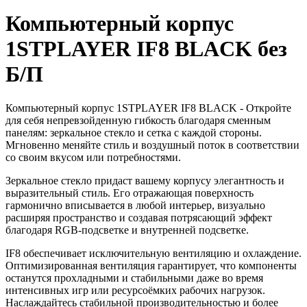
Компьютерный корпус
1STPLAYER IF8 BLACK без
Б/П
Компьютерный корпус 1STPLAYER IF8 BLACK - Откройте
для себя непревзойденную гибкость благодаря сменным
панелям: зеркальное стекло и сетка с каждой стороны.
Мгновенно меняйте стиль и воздушный поток в соответствии
со своим вкусом или потребностями.
Зеркальное стекло придаст вашему корпусу элегантность и
выразительный стиль. Его отражающая поверхность
гармонично вписывается в любой интерьер, визуально
расширяя пространство и создавая потрясающий эффект
благодаря RGB-подсветке и внутренней подсветке.
IF8 обеспечивает исключительную вентиляцию и охлаждение.
Оптимизированная вентиляция гарантирует, что компоненты
останутся прохладными и стабильными даже во время
интенсивных игр или ресурсоёмких рабочих нагрузок.
Наслаждайтесь стабильной производительностью и более