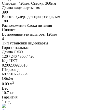
Спереди: 420мм; Сверху: 360мм
Длина видеокарты, мм
390
Высота кулера для процессора, мм
180
Расположение блока питания
Нижнее
Встроенные вентиляторы 120мм
4
Тип установки видеокарты
Горизонтальная
Длина СЖО
120 / 240 / 360 / 420
Код НКТ
0200230920318
Штрихкод
6977916595354
Объём
3
0.09 м
Вес
10.7 кг
Гарантия
1 год