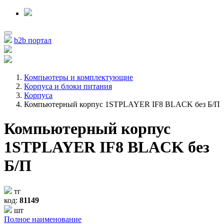
b2b портал
Компьютеры и комплектующие
Корпуса и блоки питания
Корпуса
Компьютерный корпус 1STPLAYER IF8 BLACK без Б/П
Компьютерный корпус
1STPLAYER IF8 BLACK без
Б/П
тг
код:
81149
шт
Полное наименование