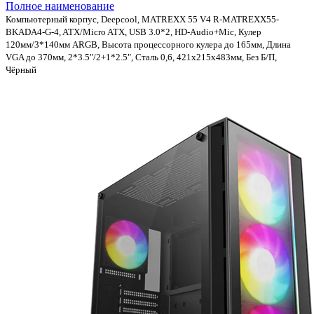
Полное наименование
Компьютерный корпус, Deepcool, MATREXX 55 V4 R-MATREXX55-
BKADA4-G-4, ATX/Micro ATX, USB 3.0*2, HD-Audio+Mic, Кулер
120мм/3*140мм ARGB, Высота процессорного кулера до 165мм, Длина
VGA до 370мм, 2*3.5"/2+1*2.5", Сталь 0,6, 421x215x483мм, Без Б/П,
Чёрный