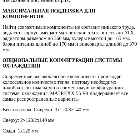
изысканный последний штрих.
МАКСИМАЛЬНАЯ ПОДДЕРЖКА ДЛЯ
КОМПОНЕНТОВ
Найти совместимые компоненты не составит никакого труда,
ведь этот корпус вмещает материнские платы вплоть до ATX,
радиаторы размером до 360 мм, кулеры высотой до 165 мм,
блоки питания длиной до 170 мм и видеокарты длиной до 370
мм.
ОПЦИОНАЛЬНЫЕ КОНФИГУРАЦИИ СИСТЕМЫ
ОХЛАЖДЕНИЯ
Современные высококлассные компоненты производят
колоссальное количество тепла, поэтому необходимо
подобрать оптимальную и совместимую конфигурацию
системы охлаждения. MATREXX 55 V4 поддерживает все
самые распространенные варианты
Вентиляторы: Спереди: 3x120/3×140 мм
Сверху: 2×120/2x140 мм
Сзади: 1x120 мм