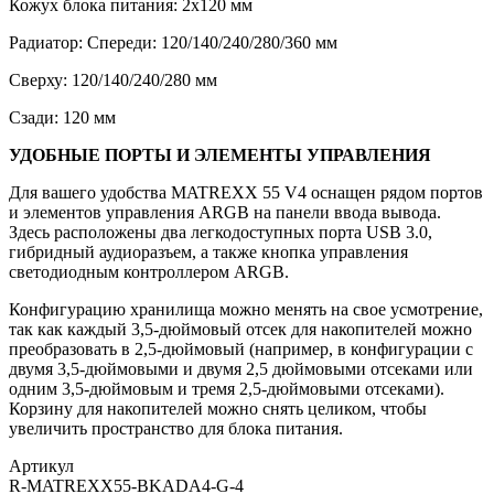
Кожух блока питания: 2x120 мм
Радиатор: Спереди: 120/140/240/280/360 мм
Сверху: 120/140/240/280 мм
Сзади: 120 мм
УДОБНЫЕ ПОРТЫ И ЭЛЕМЕНТЫ УПРАВЛЕНИЯ
Для вашего удобства MATREXX 55 V4 оснащен рядом портов
и элементов управления ARGB на панели ввода вывода.
Здесь расположены два легкодоступных порта USB 3.0,
гибридный аудиоразъем, а также кнопка управления
светодиодным контроллером ARGB.
Конфигурацию хранилища можно менять на свое усмотрение,
так как каждый 3,5-дюймовый отсек для накопителей можно
преобразовать в 2,5-дюймовый (например, в конфигурации с
двумя 3,5-дюймовыми и двумя 2,5 дюймовыми отсеками или
одним 3,5-дюймовым и тремя 2,5-дюймовыми отсеками).
Корзину для накопителей можно снять целиком, чтобы
увеличить пространство для блока питания.
Артикул
R-MATREXX55-BKADA4-G-4