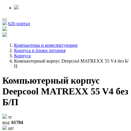
b2b портал
Компьютеры и комплектующие
Корпуса и блоки питания
Корпуса
Компьютерный корпус Deepcool MATREXX 55 V4 без Б/
П
Компьютерный корпус
Deepcool MATREXX 55 V4 без
Б/П
тг
код:
61704
шт