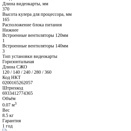
Длина видеокарты, мм
370
Высота кулера для процессора, мм
165
Расположение блока питания
Нижнее
Встроенные вентиляторы 120мм
1
Встроенные вентиляторы 140мм
3
Тип установки видеокарты
Горизонтальная
Длина СЖО
120 / 140 / 240 / 280 / 360
Код НКТ
0200165262057
Штрихкод
6933412774365
Объём
3
0.07 м
Вес
8.5 кг
Гарантия
1 год