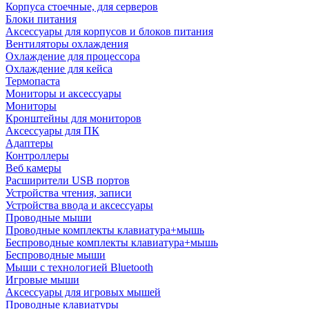
Корпуса стоечные, для серверов
Блоки питания
Аксессуары для корпусов и блоков питания
Вентиляторы охлаждения
Охлаждение для процессора
Охлаждение для кейса
Термопаста
Мониторы и аксессуары
Мониторы
Кронштейны для мониторов
Аксессуары для ПК
Адаптеры
Контроллеры
Веб камеры
Расширители USB портов
Устройства чтения, записи
Устройства ввода и аксессуары
Проводные мыши
Проводные комплекты клавиатура+мышь
Беспроводные комплекты клавиатура+мышь
Беспроводные мыши
Мыши с технологией Bluetooth
Игровые мыши
Аксессуары для игровых мышей
Проводные клавиатуры