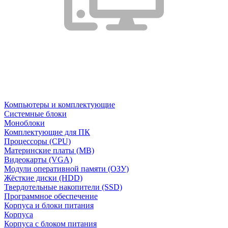
Компьютеры и комплектующие
Системные блоки
Моноблоки
Комплектующие для ПК
Процессоры (CPU)
Материнские платы (MB)
Видеокарты (VGA)
Модули оперативной памяти (ОЗУ)
Жёсткие диски (HDD)
Твердотельные накопители (SSD)
Программное обеспечение
Корпуса и блоки питания
Корпуса
Корпуса с блоком питания