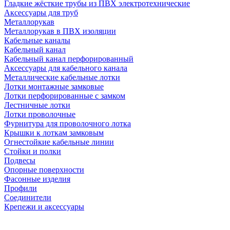
Гладкие жёсткие трубы из ПВХ электротехнические
Аксессуары для труб
Металлорукав
Металлорукав в ПВХ изоляции
Кабельные каналы
Кабельный канал
Кабельный канал перфорированный
Аксессуары для кабельного канала
Металлические кабельные лотки
Лотки монтажные замковые
Лотки перфорированные с замком
Лестничные лотки
Лотки проволочные
Фурнитура для проволочного лотка
Крышки к лоткам замковым
Огнестойкие кабельные линии
Стойки и полки
Подвесы
Опорные поверхности
Фасонные изделия
Профили
Соединители
Крепежи и аксессуары