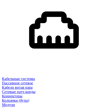
Кабельные системы
Пассивное сетевое
Кабели витая пара
Сетевые патч корды
Коннекторы
Колпачки (буты)
Модули