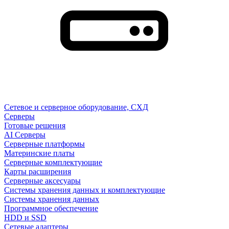
Сетевое и серверное оборудование, СХД
Cерверы
Готовые решения
AI Серверы
Серверные платформы
Материнские платы
Серверные комплектующие
Карты расширения
Серверные аксесуары
Системы хранения данных и комплектующие
Системы хранения данных
Программное обеспечение
HDD и SSD
Сетевые адаптеры