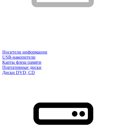
Носители информации
USB-накопители
Карты флеш памяти
Портативные диски
Диски DVD, CD