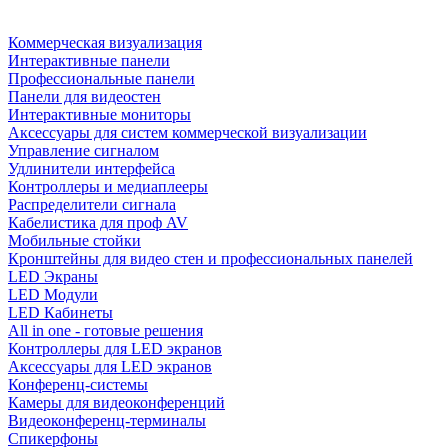
Коммерческая визуализация
Интерактивные панели
Профессиональные панели
Панели для видеостен
Интерактивные мониторы
Аксессуары для систем коммерческой визуализации
Управление сигналом
Удлинители интерфейса
Контроллеры и медиаплееры
Распределители сигнала
Кабелистика для проф AV
Мобильные стойки
Кронштейны для видео стен и профессиональных панелей
LED Экраны
LED Модули
LED Кабинеты
All in one - готовые решения
Контроллеры для LED экранов
Аксессуары для LED экранов
Конференц-системы
Камеры для видеоконференций
Видеоконференц-терминалы
Спикерфоны