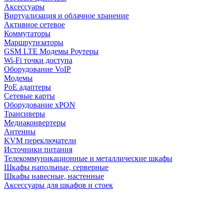
Аксессуары
Виртуализация и облачное хранение
Активное сетевое
Коммутаторы
Маршрутизаторы
GSM LTE Модемы Роутеры
Wi-Fi точки доступа
Оборудование VoIP
Модемы
PoE адаптеры
Сетевые карты
Оборудование xPON
Трансиверы
Медиаконвертеры
Антенны
KVM переключатели
Источники питания
Телекоммуникационные и металлические шкафы
Шкафы напольные, серверные
Шкафы навесные, настенные
Аксессуары для шкафов и стоек