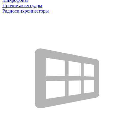
Микрофоны
Прочие аксессуары
Радиосинхронизаторы