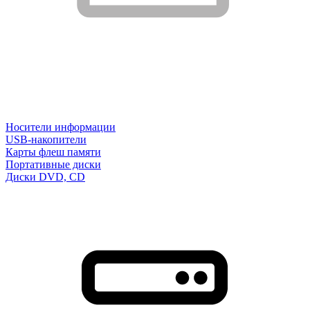
Носители информации
USB-накопители
Карты флеш памяти
Портативные диски
Диски DVD, CD