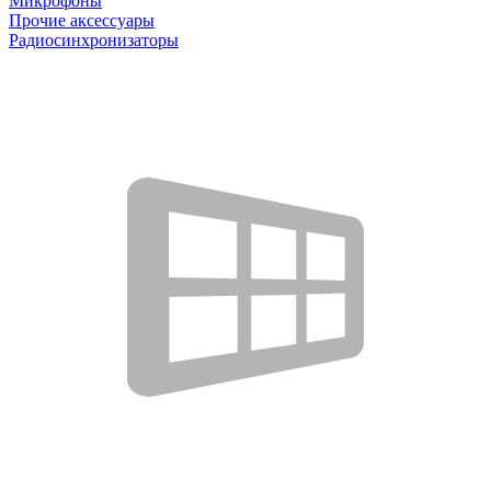
Микрофоны
Прочие аксессуары
Радиосинхронизаторы