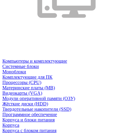
Компьютеры и комплектующие
Системные блоки
Моноблоки
Комплектующие для ПК
Процессоры (CPU)
Материнские платы (MB)
Видеокарты (VGA)
Модули оперативной памяти (ОЗУ)
Жёсткие диски (HDD)
Твердотельные накопители (SSD)
Программное обеспечение
Корпуса и блоки питания
Корпуса
Корпуса с блоком питания