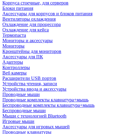
Корпуса стоечные, для серверов
Блоки питания
Аксессуары для корпусов и блоков питания
Вентиляторы охлаждения
Охлаждение для процессора
Охлаждение для кейса
Термопаста
Мониторы и аксессуары
Мониторы
Кронштейны для мониторов
Аксессуары для ПК
Адаптеры
Контроллеры
Веб камеры
Расширители USB портов
Устройства чтения, записи
Устройства ввода и аксессуары
Проводные мыши
Проводные комплекты клавиатура+мышь
Беспроводные комплекты клавиатура+мышь
Беспроводные мыши
Мыши с технологией Bluetooth
Игровые мыши
Аксессуары для игровых мышей
Проводные клавиатуры