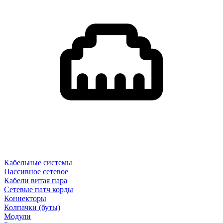
Кабельные системы
Пассивное сетевое
Кабели витая пара
Сетевые патч корды
Коннекторы
Колпачки (буты)
Модули