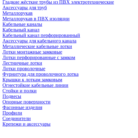
Гладкие жёсткие трубы из ПВХ электротехнические
Аксессуары для труб
Металлорукав
Металлорукав в ПВХ изоляции
Кабельные каналы
Кабельный канал
Кабельный канал перфорированный
Аксессуары для кабельного канала
Металлические кабельные лотки
Лотки монтажные замковые
Лотки перфорированные с замком
Лестничные лотки
Лотки проволочные
Фурнитура для проволочного лотка
Крышки к лоткам замковым
Огнестойкие кабельные линии
Стойки и полки
Подвесы
Опорные поверхности
Фасонные изделия
Профили
Соединители
Крепежи и аксессуары