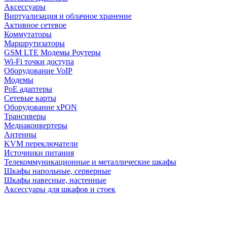
Аксессуары
Виртуализация и облачное хранение
Активное сетевое
Коммутаторы
Маршрутизаторы
GSM LTE Модемы Роутеры
Wi-Fi точки доступа
Оборудование VoIP
Модемы
PoE адаптеры
Сетевые карты
Оборудование xPON
Трансиверы
Медиаконвертеры
Антенны
KVM переключатели
Источники питания
Телекоммуникационные и металлические шкафы
Шкафы напольные, серверные
Шкафы навесные, настенные
Аксессуары для шкафов и стоек