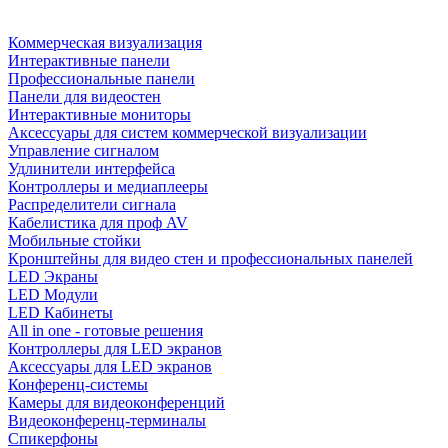
Коммерческая визуализация
Интерактивные панели
Профессиональные панели
Панели для видеостен
Интерактивные мониторы
Аксессуары для систем коммерческой визуализации
Управление сигналом
Удлинители интерфейса
Контроллеры и медиаплееры
Распределители сигнала
Кабелистика для проф AV
Мобильные стойки
Кронштейны для видео стен и профессиональных панелей
LED Экраны
LED Модули
LED Кабинеты
All in one - готовые решения
Контроллеры для LED экранов
Аксессуары для LED экранов
Конференц-системы
Камеры для видеоконференций
Видеоконференц-терминалы
Спикерфоны