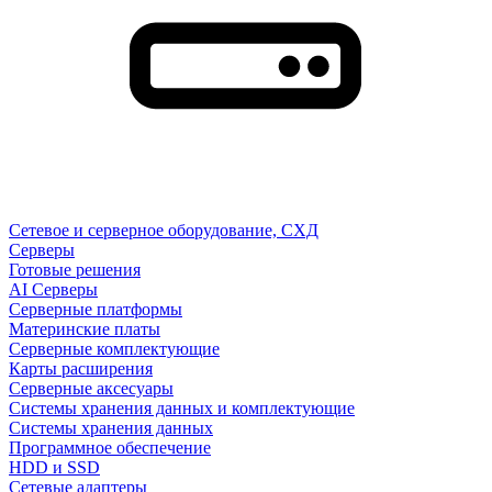
Сетевое и серверное оборудование, СХД
Cерверы
Готовые решения
AI Серверы
Серверные платформы
Материнские платы
Серверные комплектующие
Карты расширения
Серверные аксесуары
Системы хранения данных и комплектующие
Системы хранения данных
Программное обеспечение
HDD и SSD
Сетевые адаптеры