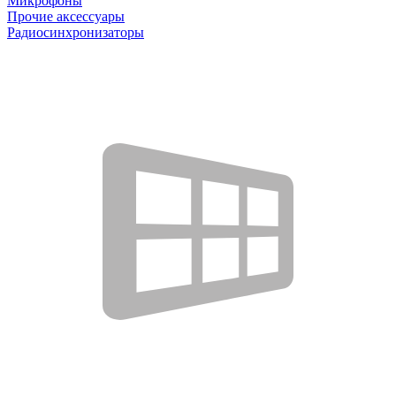
Микрофоны
Прочие аксессуары
Радиосинхронизаторы