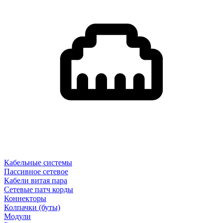
Кабельные системы
Пассивное сетевое
Кабели витая пара
Сетевые патч корды
Коннекторы
Колпачки (буты)
Модули