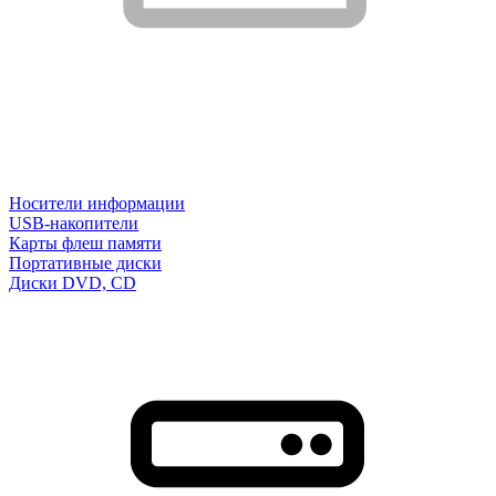
Носители информации
USB-накопители
Карты флеш памяти
Портативные диски
Диски DVD, CD