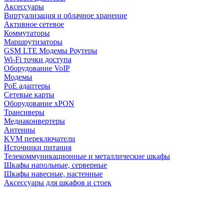
Аксессуары
Виртуализация и облачное хранение
Активное сетевое
Коммутаторы
Маршрутизаторы
GSM LTE Модемы Роутеры
Wi-Fi точки доступа
Оборудование VoIP
Модемы
PoE адаптеры
Сетевые карты
Оборудование xPON
Трансиверы
Медиаконвертеры
Антенны
KVM переключатели
Источники питания
Телекоммуникационные и металлические шкафы
Шкафы напольные, серверные
Шкафы навесные, настенные
Аксессуары для шкафов и стоек