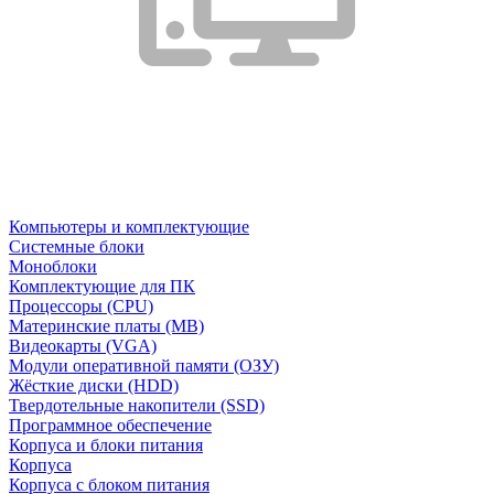
Компьютеры и комплектующие
Системные блоки
Моноблоки
Комплектующие для ПК
Процессоры (CPU)
Материнские платы (MB)
Видеокарты (VGA)
Модули оперативной памяти (ОЗУ)
Жёсткие диски (HDD)
Твердотельные накопители (SSD)
Программное обеспечение
Корпуса и блоки питания
Корпуса
Корпуса с блоком питания