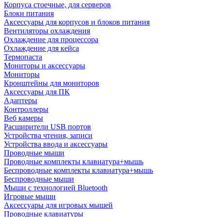
Корпуса стоечные, для серверов
Блоки питания
Аксессуары для корпусов и блоков питания
Вентиляторы охлаждения
Охлаждение для процессора
Охлаждение для кейса
Термопаста
Мониторы и аксессуары
Мониторы
Кронштейны для мониторов
Аксессуары для ПК
Адаптеры
Контроллеры
Веб камеры
Расширители USB портов
Устройства чтения, записи
Устройства ввода и аксессуары
Проводные мыши
Проводные комплекты клавиатура+мышь
Беспроводные комплекты клавиатура+мышь
Беспроводные мыши
Мыши с технологией Bluetooth
Игровые мыши
Аксессуары для игровых мышей
Проводные клавиатуры