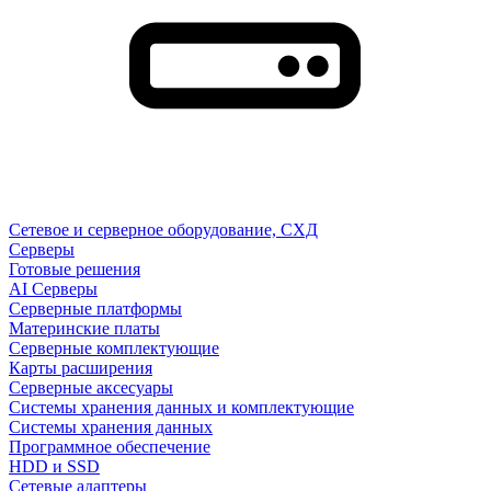
Сетевое и серверное оборудование, СХД
Cерверы
Готовые решения
AI Серверы
Серверные платформы
Материнские платы
Серверные комплектующие
Карты расширения
Серверные аксесуары
Системы хранения данных и комплектующие
Системы хранения данных
Программное обеспечение
HDD и SSD
Сетевые адаптеры