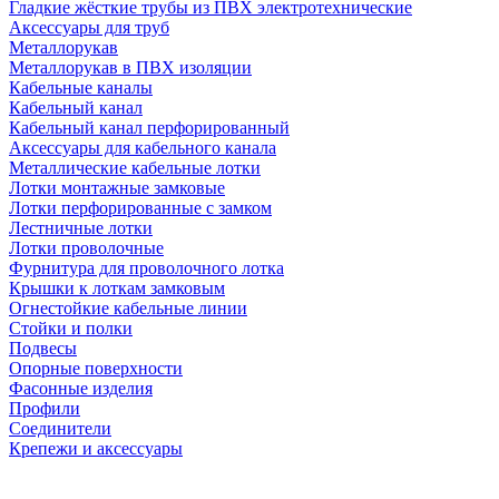
Гладкие жёсткие трубы из ПВХ электротехнические
Аксессуары для труб
Металлорукав
Металлорукав в ПВХ изоляции
Кабельные каналы
Кабельный канал
Кабельный канал перфорированный
Аксессуары для кабельного канала
Металлические кабельные лотки
Лотки монтажные замковые
Лотки перфорированные с замком
Лестничные лотки
Лотки проволочные
Фурнитура для проволочного лотка
Крышки к лоткам замковым
Огнестойкие кабельные линии
Стойки и полки
Подвесы
Опорные поверхности
Фасонные изделия
Профили
Соединители
Крепежи и аксессуары