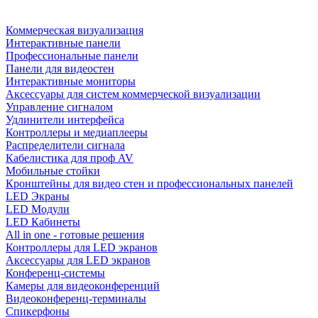
Коммерческая визуализация
Интерактивные панели
Профессиональные панели
Панели для видеостен
Интерактивные мониторы
Аксессуары для систем коммерческой визуализации
Управление сигналом
Удлинители интерфейса
Контроллеры и медиаплееры
Распределители сигнала
Кабелистика для проф AV
Мобильные стойки
Кронштейны для видео стен и профессиональных панелей
LED Экраны
LED Модули
LED Кабинеты
All in one - готовые решения
Контроллеры для LED экранов
Аксессуары для LED экранов
Конференц-системы
Камеры для видеоконференций
Видеоконференц-терминалы
Спикерфоны