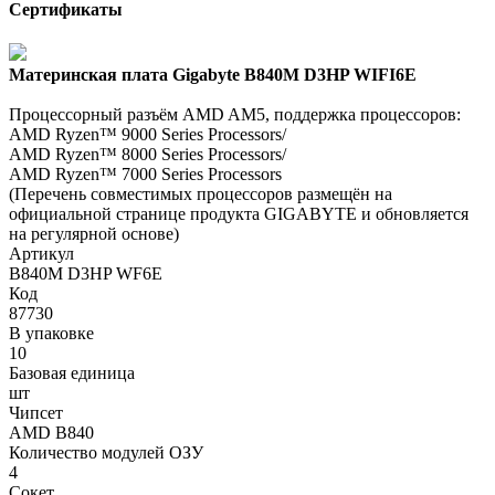
Сертификаты
Материнская плата Gigabyte B840M D3HP WIFI6E
Процессорный разъём AMD AM5, поддержка процессоров:
AMD Ryzen™ 9000 Series Processors/
AMD Ryzen™ 8000 Series Processors/
AMD Ryzen™ 7000 Series Processors
(Перечень совместимых процессоров размещён на
официальной странице продукта GIGABYTE и обновляется
на регулярной основе)
Артикул
B840M D3HP WF6E
Код
87730
В упаковке
10
Базовая единица
шт
Чипсет
AMD В840
Количество модулей ОЗУ
4
Сокет