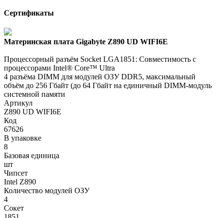
Сертификаты
Материнская плата Gigabyte Z890 UD WIFI6E
Процессорный разъём Socket LGA1851: Совместимость с
процессорами Intel® Core™ Ultra
4 разъёма DIMM для модулей ОЗУ DDR5, максимальный
объём до 256 Гбайт (до 64 Гбайт на единичный DIMM-модуль
системной памяти
Артикул
Z890 UD WIFI6E
Код
67626
В упаковке
8
Базовая единица
шт
Чипсет
Intel Z890
Количество модулей ОЗУ
4
Сокет
1851