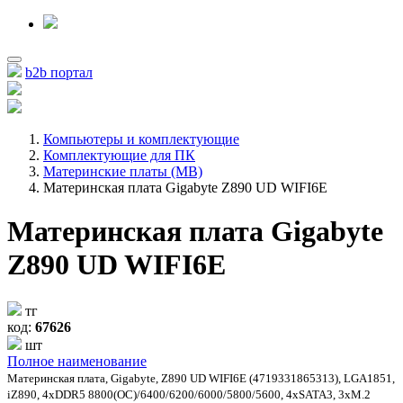
b2b портал
Компьютеры и комплектующие
Комплектующие для ПК
Материнские платы (MB)
Материнская плата Gigabyte Z890 UD WIFI6E
Материнская плата Gigabyte
Z890 UD WIFI6E
тг
код:
67626
шт
Полное наименование
Материнская плата, Gigabyte, Z890 UD WIFI6E (4719331865313), LGA1851,
iZ890, 4xDDR5 8800(OC)/6400/6200/6000/5800/5600, 4xSATA3, 3xM.2