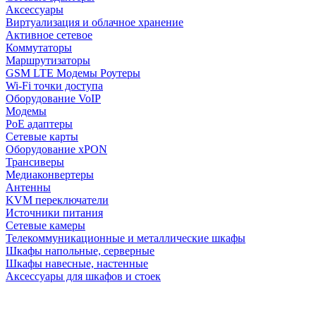
Аксессуары
Виртуализация и облачное хранение
Активное сетевое
Коммутаторы
Маршрутизаторы
GSM LTE Модемы Роутеры
Wi-Fi точки доступа
Оборудование VoIP
Модемы
PoE адаптеры
Сетевые карты
Оборудование xPON
Трансиверы
Медиаконвертеры
Антенны
KVM переключатели
Источники питания
Сетевые камеры
Телекоммуникационные и металлические шкафы
Шкафы напольные, серверные
Шкафы навесные, настенные
Аксессуары для шкафов и стоек