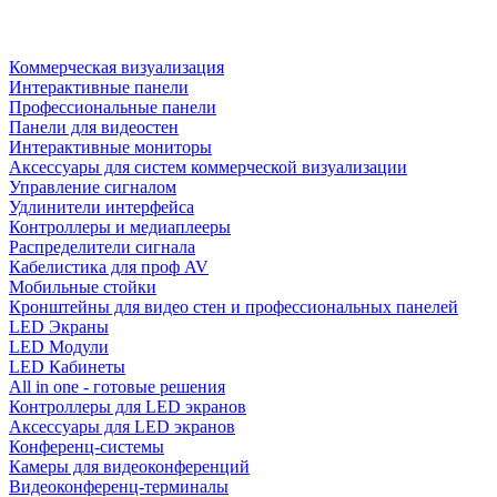
Коммерческая визуализация
Интерактивные панели
Профессиональные панели
Панели для видеостен
Интерактивные мониторы
Аксессуары для систем коммерческой визуализации
Управление сигналом
Удлинители интерфейса
Контроллеры и медиаплееры
Распределители сигнала
Кабелистика для проф AV
Мобильные стойки
Кронштейны для видео стен и профессиональных панелей
LED Экраны
LED Модули
LED Кабинеты
All in one - готовые решения
Контроллеры для LED экранов
Аксессуары для LED экранов
Конференц-системы
Камеры для видеоконференций
Видеоконференц-терминалы