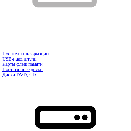
Носители информации
USB-накопители
Карты флеш памяти
Портативные диски
Диски DVD, CD