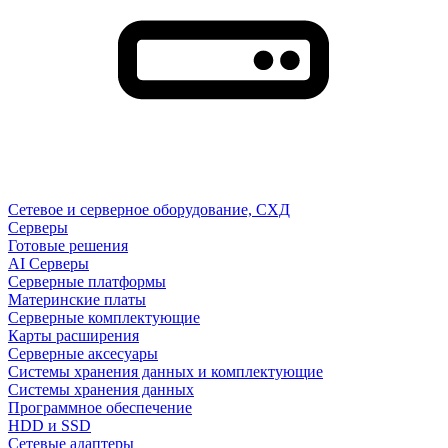
Сетевое и серверное оборудование, СХД
Cерверы
Готовые решения
AI Серверы
Серверные платформы
Материнские платы
Серверные комплектующие
Карты расширения
Серверные аксесуары
Системы хранения данных и комплектующие
Системы хранения данных
Программное обеспечение
HDD и SSD
Сетевые адаптеры