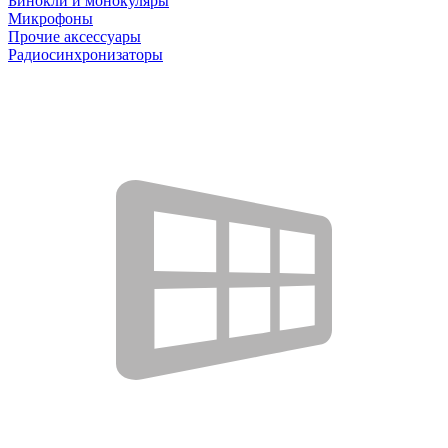
Бинокли и монокуляры
Микрофоны
Прочие аксессуары
Радиосинхронизаторы