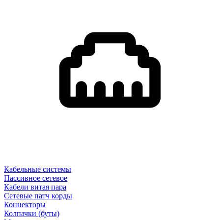
Кабельные системы
Пассивное сетевое
Кабели витая пара
Сетевые патч корды
Коннекторы
Колпачки (буты)