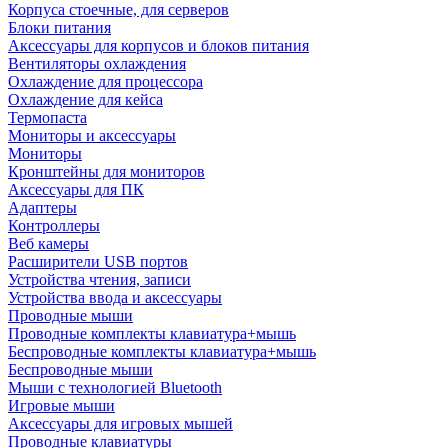
Корпуса стоечные, для серверов
Блоки питания
Аксессуары для корпусов и блоков питания
Вентиляторы охлаждения
Охлаждение для процессора
Охлаждение для кейса
Термопаста
Мониторы и аксессуары
Мониторы
Кронштейны для мониторов
Аксессуары для ПК
Адаптеры
Контроллеры
Веб камеры
Расширители USB портов
Устройства чтения, записи
Устройства ввода и аксессуары
Проводные мыши
Проводные комплекты клавиатура+мышь
Беспроводные комплекты клавиатура+мышь
Беспроводные мыши
Мыши с технологией Bluetooth
Игровые мыши
Аксессуары для игровых мышей
Проводные клавиатуры