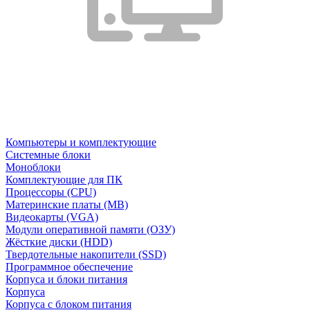
Компьютеры и комплектующие
Системные блоки
Моноблоки
Комплектующие для ПК
Процессоры (CPU)
Материнские платы (MB)
Видеокарты (VGA)
Модули оперативной памяти (ОЗУ)
Жёсткие диски (HDD)
Твердотельные накопители (SSD)
Программное обеспечение
Корпуса и блоки питания
Корпуса
Корпуса с блоком питания