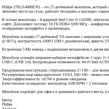
Philips 27B2A4000E/93 – это 27-дюймовый моноблок, который 
экономит место на столе, работает бесшумно и выглядит совре
В основе моноблока – 8-ядерный Intel Core i5-12450H, обесп
софте. Дополняют систему: 16 ГБ DDR4 3200 МГц – комфортная
отображение интерфейса и мультимедиа.
Моноблок оснащён 27-дюймовой VA-панелью с широкими углами
@ 60 Гц, контрастность 1000:1 (5M:1 динамическая), яркость 2
Встроенная 5-Мп камера с выдвижным механизмом и двумя мик
Моноблок оснащён широким набором интерфейсов: Сзади: 2× US
USB-C (USB 3.0). Беспроводные возможности: Wi-Fi Intel AC9560
Продуманная конструкция: стереодинамики 2×3 Вт – для звонко
Регулируемая подставка-крепление VESA 100×100 – можно пов
Энергоэффективность: ≤0.5W в режиме ожидания.
Качественное охлаждение: вентилятор 3100 RPM + 3 тепловые 
Моноблок подойдёт для: офиса и домашнего рабочего места, уч
Бренд
Philips
Артикул