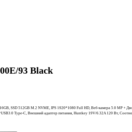
00E/93 Black
4 16GB, SSD 512GB M.2 NVME, IPS 1920*1080 Full HD, Веб-камера 5.0 MP + Дв
*USB3.0 Type-C, Внешний адаптер питания, Huntkey 19V/6.32A 120 Вт, Соотн