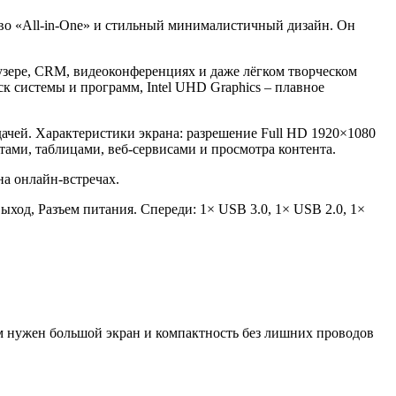
тво «All-in-One» и стильный минималистичный дизайн. Он
узере, CRM, видеоконференциях и даже лёгком творческом
 системы и программ, Intel UHD Graphics – плавное
чей. Характеристики экрана: разрешение Full HD 1920×1080
нтами, таблицами, веб-сервисами и просмотра контента.
а онлайн-встречах.
ход, Разъем питания. Спереди: 1× USB 3.0, 1× USB 2.0, 1×
ым нужен большой экран и компактность без лишних проводов