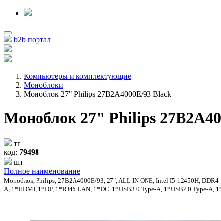
b2b портал
Компьютеры и комплектующие
Моноблоки
Моноблок 27" Philips 27B2A4000E/93 Black
Моноблок 27" Philips 27B2A40
тг
код:
79498
шт
Полное наименование
Моноблок, Philips, 27B2A4000E/93, 27", ALL IN ONE, Intel I5-12450H, DDR
A, 1*HDMI, 1*DP, 1*RJ45 LAN, 1*DC, 1*USB3.0 Type-A, 1*USB2.0 Type-A, 1