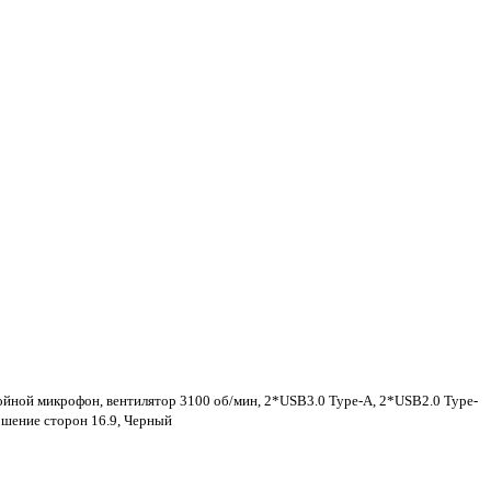
ойной микрофон, вентилятор 3100 об/мин, 2*USB3.0 Type-A, 2*USB2.0 Type-
ошение сторон 16.9, Черный