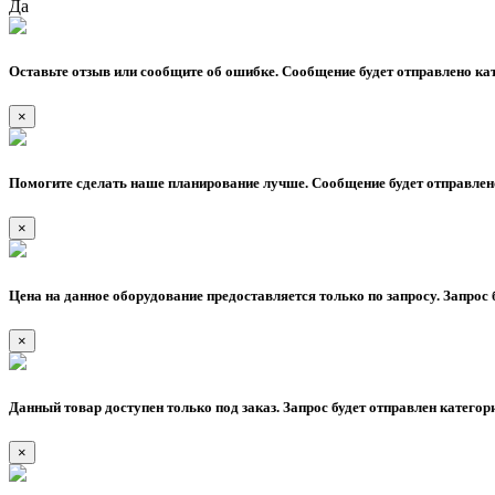
Да
Оставьте отзыв или сообщите об ошибке. Сообщение будет отправлено кат
×
Помогите сделать наше планирование лучше. Сообщение будет отправлено
×
Цена на данное оборудование предоставляется только по запросу. Запрос 
×
Данный товар доступен только под заказ. Запрос будет отправлен категор
×