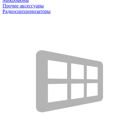
Микрофоны
Прочие аксессуары
Радиосинхронизаторы