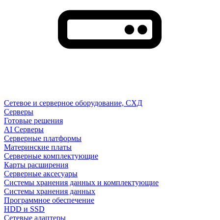
Сетевое и серверное оборудование, СХД
Cерверы
Готовые решения
AI Серверы
Серверные платформы
Материнские платы
Серверные комплектующие
Карты расширения
Серверные аксесуары
Системы хранения данных и комплектующие
Системы хранения данных
Программное обеспечение
HDD и SSD
Сетевые адаптеры