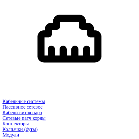
Кабельные системы
Пассивное сетевое
Кабели витая пара
Сетевые патч корды
Коннекторы
Колпачки (буты)
Модули