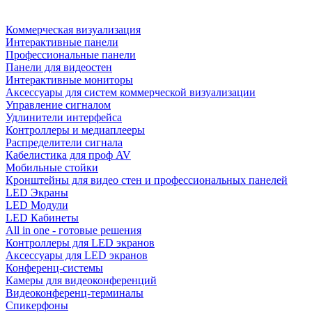
Коммерческая визуализация
Интерактивные панели
Профессиональные панели
Панели для видеостен
Интерактивные мониторы
Аксессуары для систем коммерческой визуализации
Управление сигналом
Удлинители интерфейса
Контроллеры и медиаплееры
Распределители сигнала
Кабелистика для проф AV
Мобильные стойки
Кронштейны для видео стен и профессиональных панелей
LED Экраны
LED Модули
LED Кабинеты
All in one - готовые решения
Контроллеры для LED экранов
Аксессуары для LED экранов
Конференц-системы
Камеры для видеоконференций
Видеоконференц-терминалы
Спикерфоны