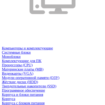
Компьютеры и комплектующие
Системные блоки
Моноблоки
Комплектующие для ПК
Процессоры (CPU)
Материнские платы (MB)
Видеокарты (VGA)
Модули оперативной памяти (ОЗУ)
Жёсткие диски (HDD)
Твердотельные накопители (SSD)
Программное обеспечение
Корпуса и блоки питания
Корпуса
Корпуса с блоком питания