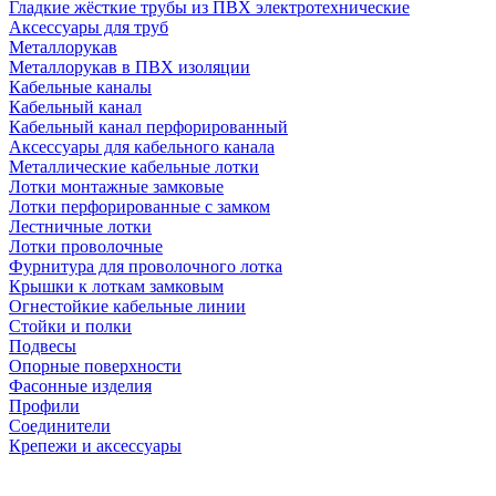
Гладкие жёсткие трубы из ПВХ электротехнические
Аксессуары для труб
Металлорукав
Металлорукав в ПВХ изоляции
Кабельные каналы
Кабельный канал
Кабельный канал перфорированный
Аксессуары для кабельного канала
Металлические кабельные лотки
Лотки монтажные замковые
Лотки перфорированные с замком
Лестничные лотки
Лотки проволочные
Фурнитура для проволочного лотка
Крышки к лоткам замковым
Огнестойкие кабельные линии
Стойки и полки
Подвесы
Опорные поверхности
Фасонные изделия
Профили
Соединители
Крепежи и аксессуары