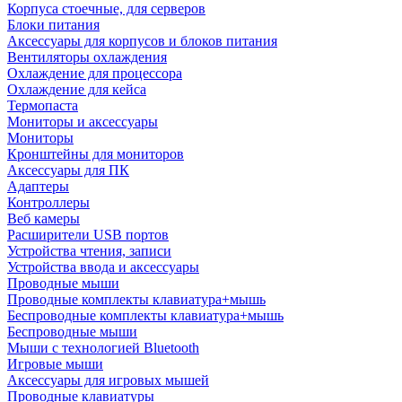
Корпуса стоечные, для серверов
Блоки питания
Аксессуары для корпусов и блоков питания
Вентиляторы охлаждения
Охлаждение для процессора
Охлаждение для кейса
Термопаста
Мониторы и аксессуары
Мониторы
Кронштейны для мониторов
Аксессуары для ПК
Адаптеры
Контроллеры
Веб камеры
Расширители USB портов
Устройства чтения, записи
Устройства ввода и аксессуары
Проводные мыши
Проводные комплекты клавиатура+мышь
Беспроводные комплекты клавиатура+мышь
Беспроводные мыши
Мыши с технологией Bluetooth
Игровые мыши
Аксессуары для игровых мышей
Проводные клавиатуры