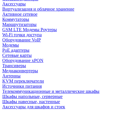
Аксессуары
Виртуализация и облачное хранение
Активное сетевое
Коммутаторы
Маршрутизаторы
GSM LTE Модемы Роутеры
Wi-Fi точки доступа
Оборудование VoIP
Модемы
PoE адаптеры
Сетевые карты
Оборудование xPON
Трансиверы
Медиаконвертеры
Антенны
KVM переключатели
Источники питания
Телекоммуникационные и металлические шкафы
Шкафы напольные, серверные
Шкафы навесные, настенные
Аксессуары для шкафов и стоек