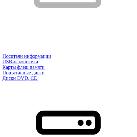
Носители информации
USB-накопители
Карты флеш памяти
Портативные диски
Диски DVD, CD