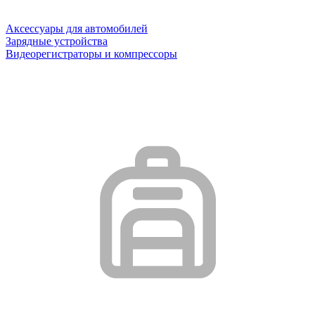
Аксессуары для автомобилей
Зарядные устройства
Видеорегистраторы и компрессоры