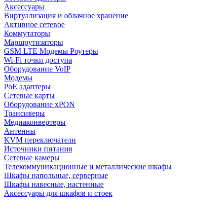
Аксессуары
Виртуализация и облачное хранение
Активное сетевое
Коммутаторы
Маршрутизаторы
GSM LTE Модемы Роутеры
Wi-Fi точки доступа
Оборудование VoIP
Модемы
PoE адаптеры
Сетевые карты
Оборудование xPON
Трансиверы
Медиаконвертеры
Антенны
KVM переключатели
Источники питания
Сетевые камеры
Телекоммуникационные и металлические шкафы
Шкафы напольные, серверные
Шкафы навесные, настенные
Аксессуары для шкафов и стоек