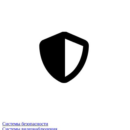
Системы безопасности
Системы видеонаблюдения