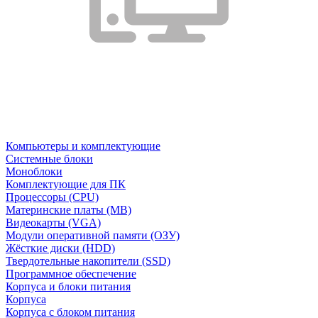
Компьютеры и комплектующие
Системные блоки
Моноблоки
Комплектующие для ПК
Процессоры (CPU)
Материнские платы (MB)
Видеокарты (VGA)
Модули оперативной памяти (ОЗУ)
Жёсткие диски (HDD)
Твердотельные накопители (SSD)
Программное обеспечение
Корпуса и блоки питания
Корпуса
Корпуса с блоком питания