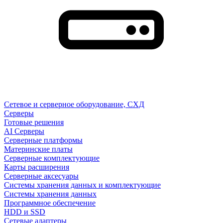
Сетевое и серверное оборудование, СХД
Cерверы
Готовые решения
AI Серверы
Серверные платформы
Материнские платы
Серверные комплектующие
Карты расширения
Серверные аксесуары
Системы хранения данных и комплектующие
Системы хранения данных
Программное обеспечение
HDD и SSD
Сетевые адаптеры