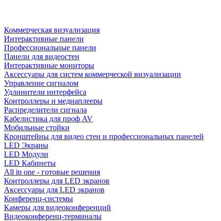
Коммерческая визуализация
Интерактивные панели
Профессиональные панели
Панели для видеостен
Интерактивные мониторы
Аксессуары для систем коммерческой визуализации
Управление сигналом
Удлинители интерфейса
Контроллеры и медиаплееры
Распределители сигнала
Кабелистика для проф AV
Мобильные стойки
Кронштейны для видео стен и профессиональных панелей
LED Экраны
LED Модули
LED Кабинеты
All in one - готовые решения
Контроллеры для LED экранов
Аксессуары для LED экранов
Конференц-системы
Камеры для видеоконференций
Видеоконференц-терминалы