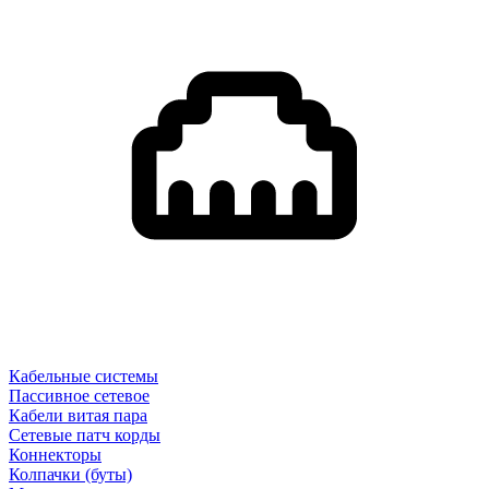
Кабельные системы
Пассивное сетевое
Кабели витая пара
Сетевые патч корды
Коннекторы
Колпачки (буты)