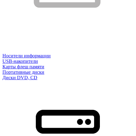
Носители информации
USB-накопители
Карты флеш памяти
Портативные диски
Диски DVD, CD