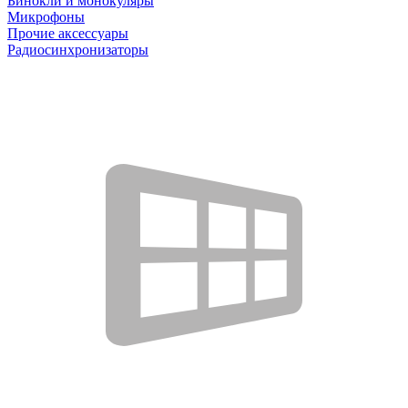
Бинокли и монокуляры
Микрофоны
Прочие аксессуары
Радиосинхронизаторы