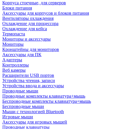
Корпуса стоечные, для серверов
Блоки питания
Аксессуары для корпусов и блоков питания
Вентиляторы охлаждения
Охлаждение для процессора
Охлаждение для кейса
Термопаста
Мониторы и аксессуары
Мониторы
Кронштейны для мониторов
Аксессуары для ПК
Адаптеры
Контроллеры
Веб камеры
Расширители USB портов
Устройства чтения, записи
Устройства ввода и аксессуары
Проводные мыши
Проводные комплекты клавиатура+мышь
Беспроводные комплекты клавиатура+мышь
Беспроводные мыши
Мыши с технологией Bluetooth
Игровые мыши
Аксессуары для игровых мышей
Проводные клавиатуры