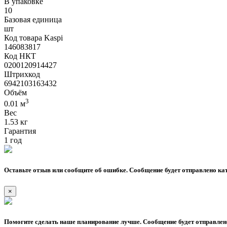
В упаковке
10
Базовая единица
шт
Код товара Kaspi
146083817
Код НКТ
0200120914427
Штрихкод
6942103163432
Объём
3
0.01 м
Вес
1.53 кг
Гарантия
1 год
Оставьте отзыв или сообщите об ошибке. Сообщение будет отправлено кат
×
Помогите сделать наше планирование лучше. Сообщение будет отправлено