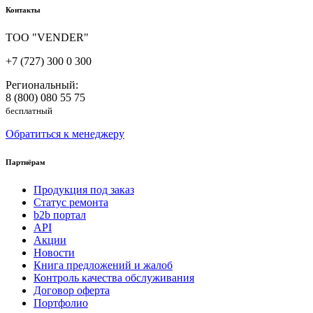
Контакты
ТОО "VENDER"
+7 (727) 300 0 300
Региональный:
8 (800) 080 55 75
бесплатный
Обратиться к менеджеру
Партнёрам
Продукция под заказ
Статус ремонта
b2b портал
API
Акции
Новости
Книга предложений и жалоб
Контроль качества обслуживания
Договор оферта
Портфолио