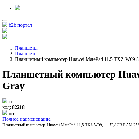
b2b портал
Планшеты
Планшеты
Планшетный компьютер Huawei MatePad 11,5 TXZ-W09
Планшетный компьютер Huaw
Gray
тг
код:
82218
шт
Полное наименование
Планшетный компьютер, Huawei MatePad 11,5 TXZ-W09, 11.5'', 8GB RAM 256