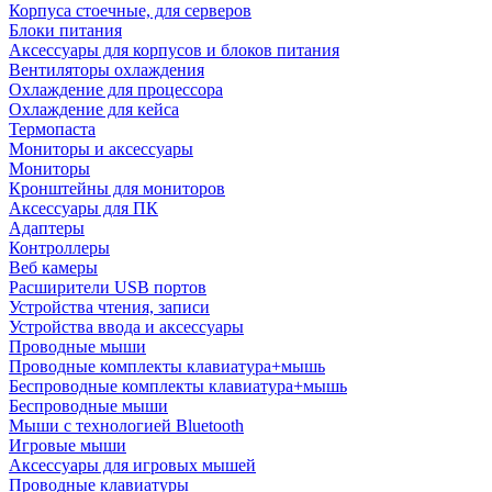
Корпуса стоечные, для серверов
Блоки питания
Аксессуары для корпусов и блоков питания
Вентиляторы охлаждения
Охлаждение для процессора
Охлаждение для кейса
Термопаста
Мониторы и аксессуары
Мониторы
Кронштейны для мониторов
Аксессуары для ПК
Адаптеры
Контроллеры
Веб камеры
Расширители USB портов
Устройства чтения, записи
Устройства ввода и аксессуары
Проводные мыши
Проводные комплекты клавиатура+мышь
Беспроводные комплекты клавиатура+мышь
Беспроводные мыши
Мыши с технологией Bluetooth
Игровые мыши
Аксессуары для игровых мышей
Проводные клавиатуры