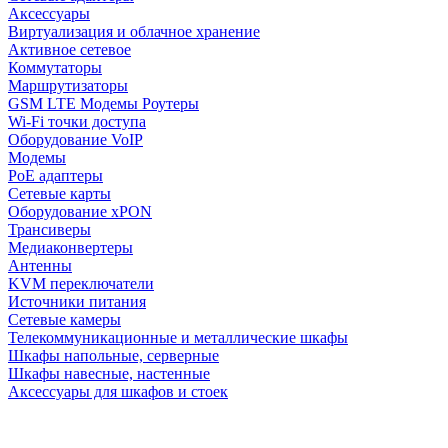
Аксессуары
Виртуализация и облачное хранение
Активное сетевое
Коммутаторы
Маршрутизаторы
GSM LTE Модемы Роутеры
Wi-Fi точки доступа
Оборудование VoIP
Модемы
PoE адаптеры
Сетевые карты
Оборудование xPON
Трансиверы
Медиаконвертеры
Антенны
KVM переключатели
Источники питания
Сетевые камеры
Телекоммуникационные и металлические шкафы
Шкафы напольные, серверные
Шкафы навесные, настенные
Аксессуары для шкафов и стоек