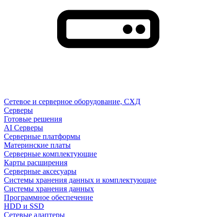
Сетевое и серверное оборудование, СХД
Cерверы
Готовые решения
AI Серверы
Серверные платформы
Материнские платы
Серверные комплектующие
Карты расширения
Серверные аксесуары
Системы хранения данных и комплектующие
Системы хранения данных
Программное обеспечение
HDD и SSD
Сетевые адаптеры