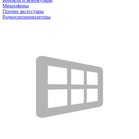
Бинокли и монокуляры
Микрофоны
Прочие аксессуары
Радиосинхронизаторы