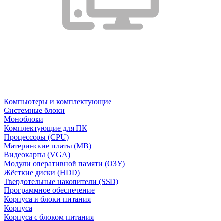
Компьютеры и комплектующие
Системные блоки
Моноблоки
Комплектующие для ПК
Процессоры (CPU)
Материнские платы (MB)
Видеокарты (VGA)
Модули оперативной памяти (ОЗУ)
Жёсткие диски (HDD)
Твердотельные накопители (SSD)
Программное обеспечение
Корпуса и блоки питания
Корпуса
Корпуса с блоком питания