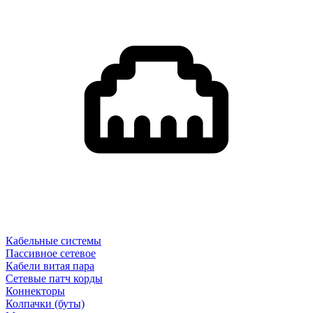
Кабельные системы
Пассивное сетевое
Кабели витая пара
Сетевые патч корды
Коннекторы
Колпачки (буты)