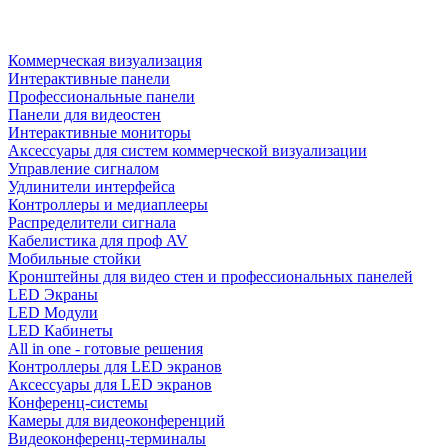
Коммерческая визуализация
Интерактивные панели
Профессиональные панели
Панели для видеостен
Интерактивные мониторы
Аксессуары для систем коммерческой визуализации
Управление сигналом
Удлинители интерфейса
Контроллеры и медиаплееры
Распределители сигнала
Кабелистика для проф AV
Мобильные стойки
Кронштейны для видео стен и профессиональных панелей
LED Экраны
LED Модули
LED Кабинеты
All in one - готовые решения
Контроллеры для LED экранов
Аксессуары для LED экранов
Конференц-системы
Камеры для видеоконференций
Видеоконференц-терминалы