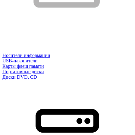
Носители информации
USB-накопители
Карты флеш памяти
Портативные диски
Диски DVD, CD