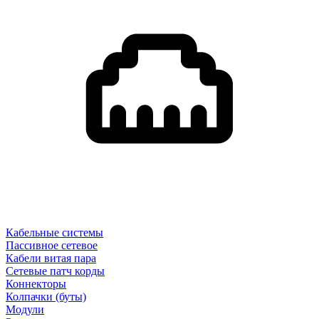
Кабельные системы
Пассивное сетевое
Кабели витая пара
Сетевые патч корды
Коннекторы
Колпачки (буты)
Модули