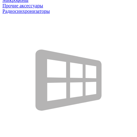
Микрофоны
Прочие аксессуары
Радиосинхронизаторы