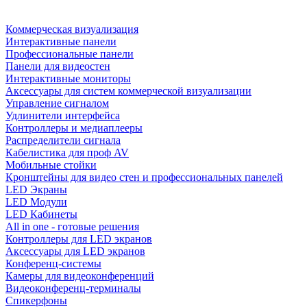
Коммерческая визуализация
Интерактивные панели
Профессиональные панели
Панели для видеостен
Интерактивные мониторы
Аксессуары для систем коммерческой визуализации
Управление сигналом
Удлинители интерфейса
Контроллеры и медиаплееры
Распределители сигнала
Кабелистика для проф AV
Мобильные стойки
Кронштейны для видео стен и профессиональных панелей
LED Экраны
LED Модули
LED Кабинеты
All in one - готовые решения
Контроллеры для LED экранов
Аксессуары для LED экранов
Конференц-системы
Камеры для видеоконференций
Видеоконференц-терминалы
Спикерфоны