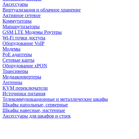
Аксессуары
Виртуализация и облачное хранение
Активное сетевое
Коммутаторы
Маршрутизаторы
GSM LTE Модемы Роутеры
Wi-Fi точки доступа
Оборудование VoIP
Модемы
PoE адаптеры
Сетевые карты
Оборудование xPON
Трансиверы
Медиаконвертеры
Антенны
KVM переключатели
Источники питания
Телекоммуникационные и металлические шкафы
Шкафы напольные, серверные
Шкафы навесные, настенные
Аксессуары для шкафов и стоек