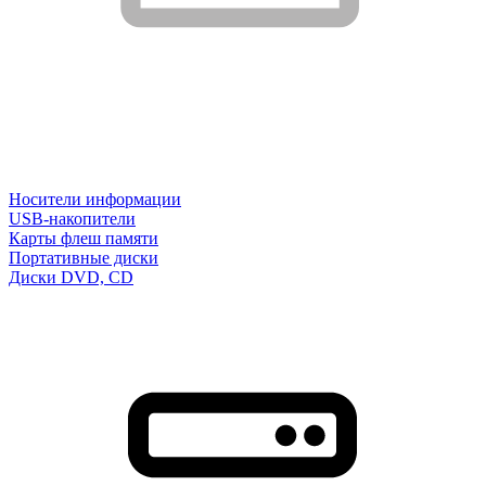
Носители информации
USB-накопители
Карты флеш памяти
Портативные диски
Диски DVD, CD