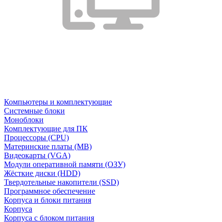
Компьютеры и комплектующие
Системные блоки
Моноблоки
Комплектующие для ПК
Процессоры (CPU)
Материнские платы (MB)
Видеокарты (VGA)
Модули оперативной памяти (ОЗУ)
Жёсткие диски (HDD)
Твердотельные накопители (SSD)
Программное обеспечение
Корпуса и блоки питания
Корпуса
Корпуса с блоком питания