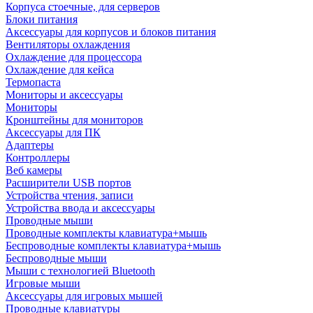
Корпуса стоечные, для серверов
Блоки питания
Аксессуары для корпусов и блоков питания
Вентиляторы охлаждения
Охлаждение для процессора
Охлаждение для кейса
Термопаста
Мониторы и аксессуары
Мониторы
Кронштейны для мониторов
Аксессуары для ПК
Адаптеры
Контроллеры
Веб камеры
Расширители USB портов
Устройства чтения, записи
Устройства ввода и аксессуары
Проводные мыши
Проводные комплекты клавиатура+мышь
Беспроводные комплекты клавиатура+мышь
Беспроводные мыши
Мыши с технологией Bluetooth
Игровые мыши
Аксессуары для игровых мышей
Проводные клавиатуры