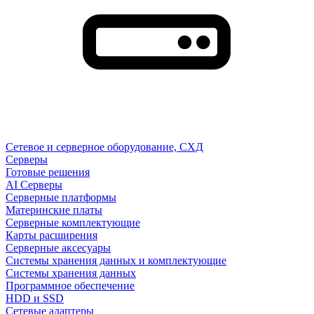
Сетевое и серверное оборудование, СХД
Cерверы
Готовые решения
AI Серверы
Серверные платформы
Материнские платы
Серверные комплектующие
Карты расширения
Серверные аксесуары
Системы хранения данных и комплектующие
Системы хранения данных
Программное обеспечение
HDD и SSD
Сетевые адаптеры