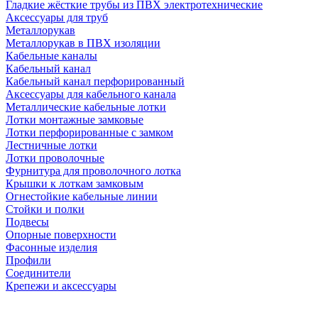
Гладкие жёсткие трубы из ПВХ электротехнические
Аксессуары для труб
Металлорукав
Металлорукав в ПВХ изоляции
Кабельные каналы
Кабельный канал
Кабельный канал перфорированный
Аксессуары для кабельного канала
Металлические кабельные лотки
Лотки монтажные замковые
Лотки перфорированные с замком
Лестничные лотки
Лотки проволочные
Фурнитура для проволочного лотка
Крышки к лоткам замковым
Огнестойкие кабельные линии
Стойки и полки
Подвесы
Опорные поверхности
Фасонные изделия
Профили
Соединители
Крепежи и аксессуары