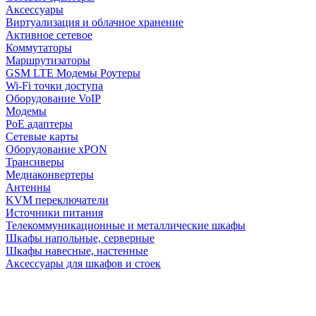
Аксессуары
Виртуализация и облачное хранение
Активное сетевое
Коммутаторы
Маршрутизаторы
GSM LTE Модемы Роутеры
Wi-Fi точки доступа
Оборудование VoIP
Модемы
PoE адаптеры
Сетевые карты
Оборудование xPON
Трансиверы
Медиаконвертеры
Антенны
KVM переключатели
Источники питания
Телекоммуникационные и металлические шкафы
Шкафы напольные, серверные
Шкафы навесные, настенные
Аксессуары для шкафов и стоек