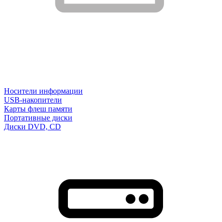
Носители информации
USB-накопители
Карты флеш памяти
Портативные диски
Диски DVD, CD