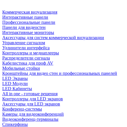
Коммерческая визуализация
Интерактивные панели
Профессиональные панели
Панели для видеостен
Интерактивные мониторы
Аксессуары для систем коммерческой визуализации
Управление сигналом
Удлинители интерфейса
Контроллеры и медиаплееры
Распределители сигнала
Кабелистика для проф AV
Мобильные стойки
Кронштейны для видео стен и профессиональных панелей
LED Экраны
LED Модули
LED Кабинеты
All in one - готовые решения
Контроллеры для LED экранов
Аксессуары для LED экранов
Конференц-системы
Камеры для видеоконференций
Видеоконференц-терминалы
Спикерфоны