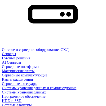
Сетевое и серверное оборудование, СХД
Cерверы
Готовые решения
AI Серверы
Серверные платформы
Материнские платы
Серверные комплектующие
Карты расширения
Серверные аксесуары
Системы хранения данных и комплектующие
Системы хранения данных
Программное обеспечение
HDD и SSD
Сетевые адаптеры