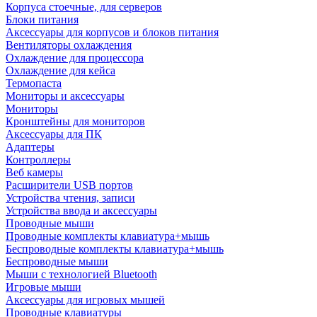
Корпуса стоечные, для серверов
Блоки питания
Аксессуары для корпусов и блоков питания
Вентиляторы охлаждения
Охлаждение для процессора
Охлаждение для кейса
Термопаста
Мониторы и аксессуары
Мониторы
Кронштейны для мониторов
Аксессуары для ПК
Адаптеры
Контроллеры
Веб камеры
Расширители USB портов
Устройства чтения, записи
Устройства ввода и аксессуары
Проводные мыши
Проводные комплекты клавиатура+мышь
Беспроводные комплекты клавиатура+мышь
Беспроводные мыши
Мыши с технологией Bluetooth
Игровые мыши
Аксессуары для игровых мышей
Проводные клавиатуры