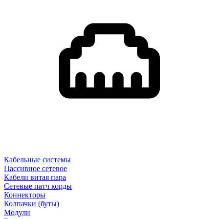
Кабельные системы
Пассивное сетевое
Кабели витая пара
Сетевые патч корды
Коннекторы
Колпачки (буты)
Модули