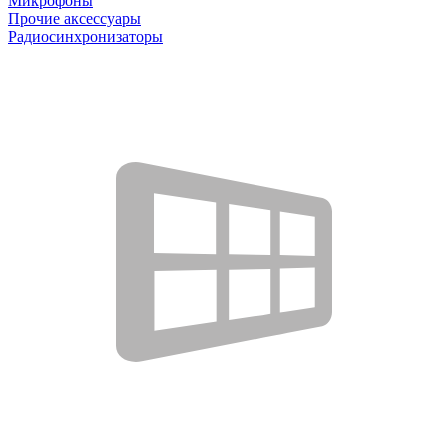
Микрофоны
Прочие аксессуары
Радиосинхронизаторы