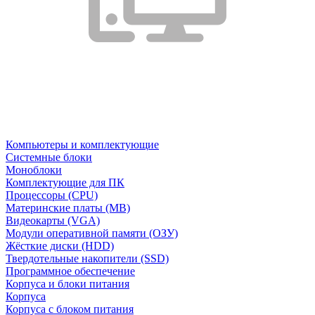
Компьютеры и комплектующие
Системные блоки
Моноблоки
Комплектующие для ПК
Процессоры (CPU)
Материнские платы (MB)
Видеокарты (VGA)
Модули оперативной памяти (ОЗУ)
Жёсткие диски (HDD)
Твердотельные накопители (SSD)
Программное обеспечение
Корпуса и блоки питания
Корпуса
Корпуса с блоком питания