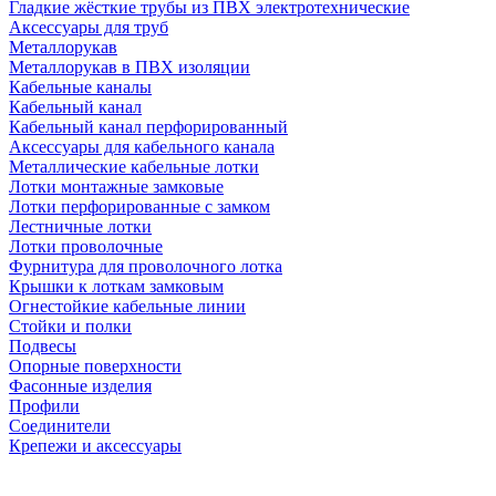
Гладкие жёсткие трубы из ПВХ электротехнические
Аксессуары для труб
Металлорукав
Металлорукав в ПВХ изоляции
Кабельные каналы
Кабельный канал
Кабельный канал перфорированный
Аксессуары для кабельного канала
Металлические кабельные лотки
Лотки монтажные замковые
Лотки перфорированные с замком
Лестничные лотки
Лотки проволочные
Фурнитура для проволочного лотка
Крышки к лоткам замковым
Огнестойкие кабельные линии
Стойки и полки
Подвесы
Опорные поверхности
Фасонные изделия
Профили
Соединители
Крепежи и аксессуары