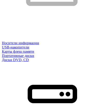
Носители информации
USB-накопители
Карты флеш памяти
Портативные диски
Диски DVD, CD