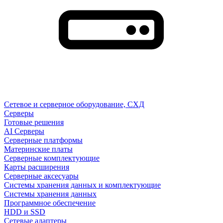
Сетевое и серверное оборудование, СХД
Cерверы
Готовые решения
AI Серверы
Серверные платформы
Материнские платы
Серверные комплектующие
Карты расширения
Серверные аксесуары
Системы хранения данных и комплектующие
Системы хранения данных
Программное обеспечение
HDD и SSD
Сетевые адаптеры