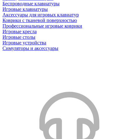
Беспроводные клавиатуры
Игровые клавиатуры
Аксессуары для игровых клавиатур
Коврики с тканевой поверхностью
Профессиональные игровые коврики
Игровые кресла
Игровые столы
Игровые устройства
Симуляторы и аксессуары