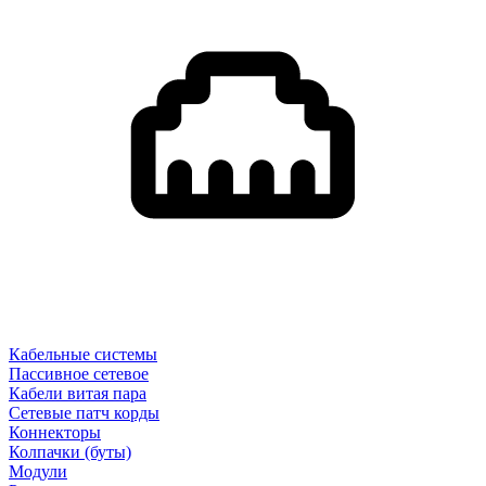
Кабельные системы
Пассивное сетевое
Кабели витая пара
Сетевые патч корды
Коннекторы
Колпачки (буты)
Модули