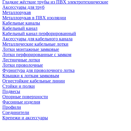
Гладкие жёсткие трубы из ПВХ электротехнические
Аксессуары для труб
Металлорукав
Металлорукав в ПВХ изоляции
Кабельные каналы
Кабельный канал
Кабельный канал перфорированный
Аксессуары для кабельного канала
Металлические кабельные лотки
Лотки монтажные замковые
Лотки перфорированные с замком
Лестничные лотки
Лотки проволочные
Фурнитура для проволочного лотка
Крышки к лоткам замковым
Огнестойкие кабельные линии
Стойки и полки
Подвесы
Опорные поверхности
Фасонные изделия
Профили
Соединители
Крепежи и аксессуары