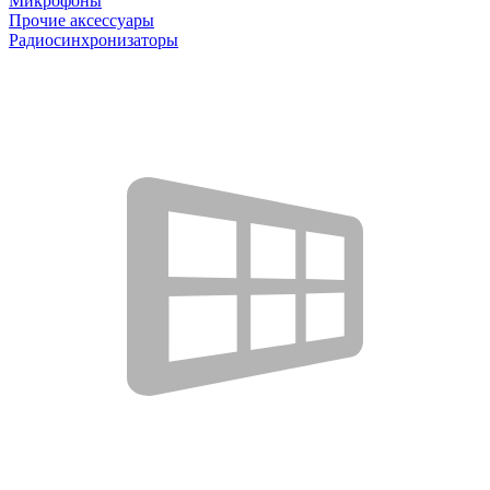
Микрофоны
Прочие аксессуары
Радиосинхронизаторы