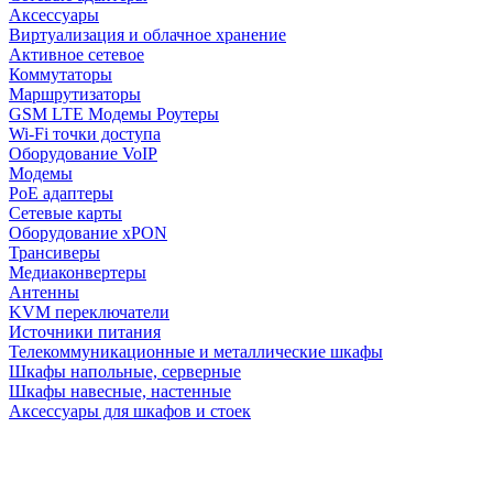
Аксессуары
Виртуализация и облачное хранение
Активное сетевое
Коммутаторы
Маршрутизаторы
GSM LTE Модемы Роутеры
Wi-Fi точки доступа
Оборудование VoIP
Модемы
PoE адаптеры
Сетевые карты
Оборудование xPON
Трансиверы
Медиаконвертеры
Антенны
KVM переключатели
Источники питания
Телекоммуникационные и металлические шкафы
Шкафы напольные, серверные
Шкафы навесные, настенные
Аксессуары для шкафов и стоек