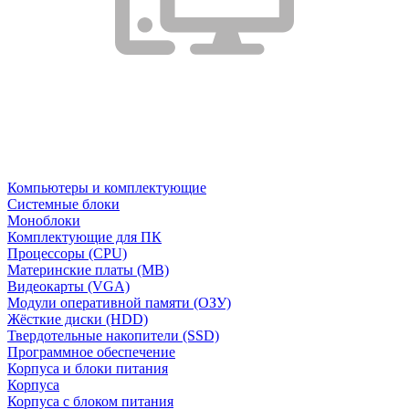
Компьютеры и комплектующие
Системные блоки
Моноблоки
Комплектующие для ПК
Процессоры (CPU)
Материнские платы (MB)
Видеокарты (VGA)
Модули оперативной памяти (ОЗУ)
Жёсткие диски (HDD)
Твердотельные накопители (SSD)
Программное обеспечение
Корпуса и блоки питания
Корпуса
Корпуса с блоком питания