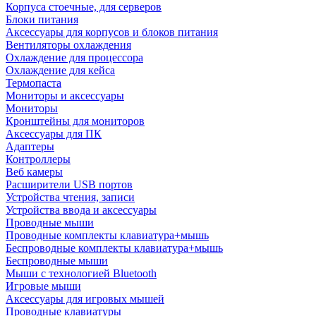
Корпуса стоечные, для серверов
Блоки питания
Аксессуары для корпусов и блоков питания
Вентиляторы охлаждения
Охлаждение для процессора
Охлаждение для кейса
Термопаста
Мониторы и аксессуары
Мониторы
Кронштейны для мониторов
Аксессуары для ПК
Адаптеры
Контроллеры
Веб камеры
Расширители USB портов
Устройства чтения, записи
Устройства ввода и аксессуары
Проводные мыши
Проводные комплекты клавиатура+мышь
Беспроводные комплекты клавиатура+мышь
Беспроводные мыши
Мыши с технологией Bluetooth
Игровые мыши
Аксессуары для игровых мышей
Проводные клавиатуры