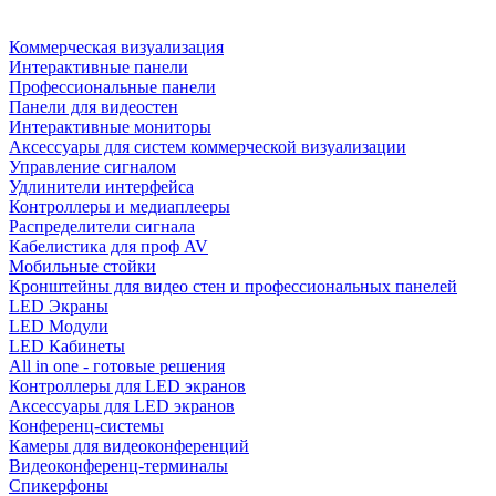
Коммерческая визуализация
Интерактивные панели
Профессиональные панели
Панели для видеостен
Интерактивные мониторы
Аксессуары для систем коммерческой визуализации
Управление сигналом
Удлинители интерфейса
Контроллеры и медиаплееры
Распределители сигнала
Кабелистика для проф AV
Мобильные стойки
Кронштейны для видео стен и профессиональных панелей
LED Экраны
LED Модули
LED Кабинеты
All in one - готовые решения
Контроллеры для LED экранов
Аксессуары для LED экранов
Конференц-системы
Камеры для видеоконференций
Видеоконференц-терминалы
Спикерфоны