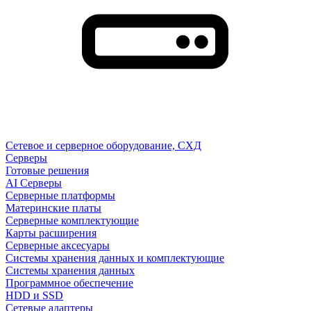
Сетевое и серверное оборудование, СХД
Cерверы
Готовые решения
AI Серверы
Серверные платформы
Материнские платы
Серверные комплектующие
Карты расширения
Серверные аксесуары
Системы хранения данных и комплектующие
Системы хранения данных
Программное обеспечение
HDD и SSD
Сетевые адаптеры