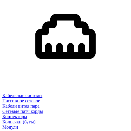
Кабельные системы
Пассивное сетевое
Кабели витая пара
Сетевые патч корды
Коннекторы
Колпачки (буты)
Модули