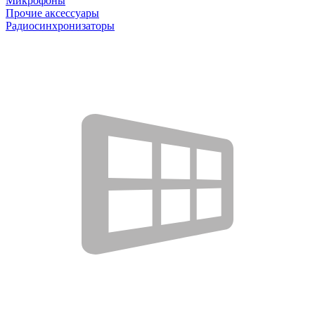
Микрофоны
Прочие аксессуары
Радиосинхронизаторы