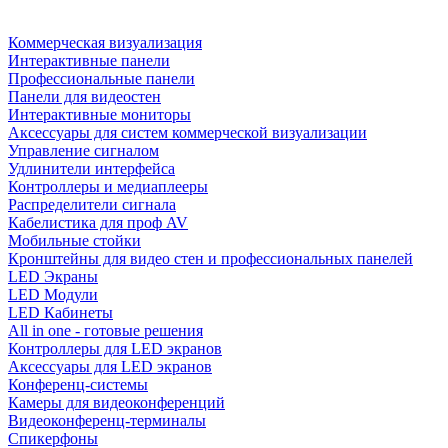
Коммерческая визуализация
Интерактивные панели
Профессиональные панели
Панели для видеостен
Интерактивные мониторы
Аксессуары для систем коммерческой визуализации
Управление сигналом
Удлинители интерфейса
Контроллеры и медиаплееры
Распределители сигнала
Кабелистика для проф AV
Мобильные стойки
Кронштейны для видео стен и профессиональных панелей
LED Экраны
LED Модули
LED Кабинеты
All in one - готовые решения
Контроллеры для LED экранов
Аксессуары для LED экранов
Конференц-системы
Камеры для видеоконференций
Видеоконференц-терминалы
Спикерфоны