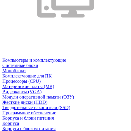
Компьютеры и комплектующие
Системные блоки
Моноблоки
Комплектующие для ПК
Процессоры (CPU)
Материнские платы (MB)
Видеокарты (VGA)
Модули оперативной памяти (ОЗУ)
Жёсткие диски (HDD)
Твердотельные накопители (SSD)
Программное обеспечение
Корпуса и блоки питания
Корпуса
Корпуса с блоком питания