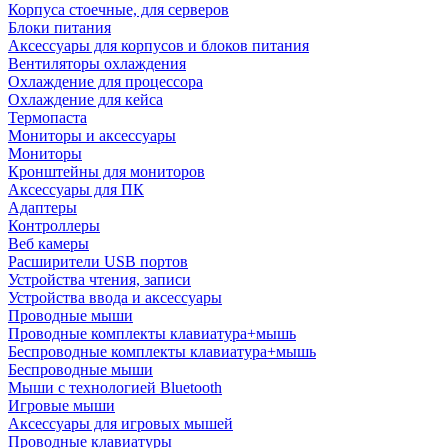
Корпуса стоечные, для серверов
Блоки питания
Аксессуары для корпусов и блоков питания
Вентиляторы охлаждения
Охлаждение для процессора
Охлаждение для кейса
Термопаста
Мониторы и аксессуары
Мониторы
Кронштейны для мониторов
Аксессуары для ПК
Адаптеры
Контроллеры
Веб камеры
Расширители USB портов
Устройства чтения, записи
Устройства ввода и аксессуары
Проводные мыши
Проводные комплекты клавиатура+мышь
Беспроводные комплекты клавиатура+мышь
Беспроводные мыши
Мыши с технологией Bluetooth
Игровые мыши
Аксессуары для игровых мышей
Проводные клавиатуры