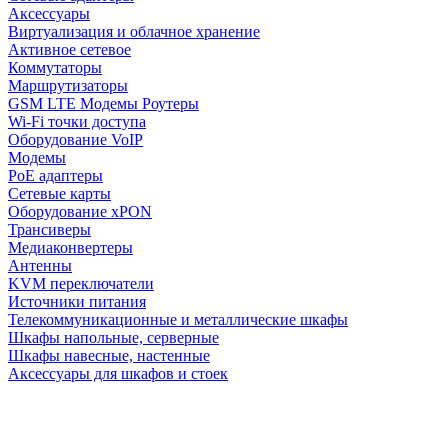
Аксессуары
Виртуализация и облачное хранение
Активное сетевое
Коммутаторы
Маршрутизаторы
GSM LTE Модемы Роутеры
Wi-Fi точки доступа
Оборудование VoIP
Модемы
PoE адаптеры
Сетевые карты
Оборудование xPON
Трансиверы
Медиаконвертеры
Антенны
KVM переключатели
Источники питания
Телекоммуникационные и металлические шкафы
Шкафы напольные, серверные
Шкафы навесные, настенные
Аксессуары для шкафов и стоек