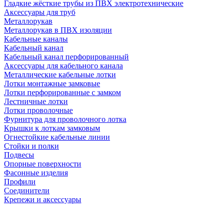
Гладкие жёсткие трубы из ПВХ электротехнические
Аксессуары для труб
Металлорукав
Металлорукав в ПВХ изоляции
Кабельные каналы
Кабельный канал
Кабельный канал перфорированный
Аксессуары для кабельного канала
Металлические кабельные лотки
Лотки монтажные замковые
Лотки перфорированные с замком
Лестничные лотки
Лотки проволочные
Фурнитура для проволочного лотка
Крышки к лоткам замковым
Огнестойкие кабельные линии
Стойки и полки
Подвесы
Опорные поверхности
Фасонные изделия
Профили
Соединители
Крепежи и аксессуары