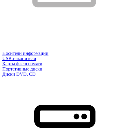
Носители информации
USB-накопители
Карты флеш памяти
Портативные диски
Диски DVD, CD