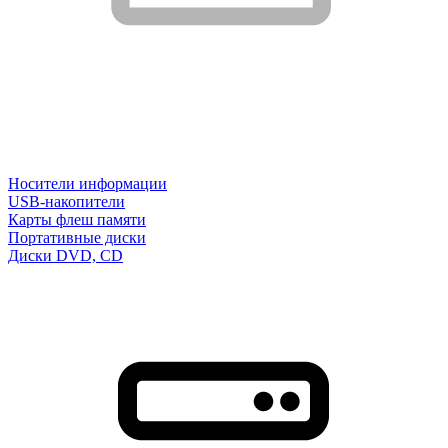
Носители информации
USB-накопители
Карты флеш памяти
Портативные диски
Диски DVD, CD