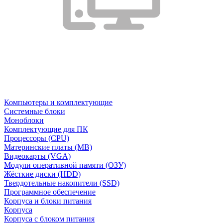
Компьютеры и комплектующие
Системные блоки
Моноблоки
Комплектующие для ПК
Процессоры (CPU)
Материнские платы (MB)
Видеокарты (VGA)
Модули оперативной памяти (ОЗУ)
Жёсткие диски (HDD)
Твердотельные накопители (SSD)
Программное обеспечение
Корпуса и блоки питания
Корпуса
Корпуса с блоком питания