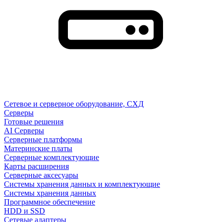
Сетевое и серверное оборудование, СХД
Cерверы
Готовые решения
AI Серверы
Серверные платформы
Материнские платы
Серверные комплектующие
Карты расширения
Серверные аксесуары
Системы хранения данных и комплектующие
Системы хранения данных
Программное обеспечение
HDD и SSD
Сетевые адаптеры