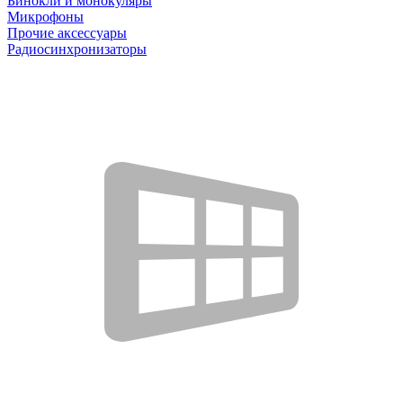
Бинокли и монокуляры
Микрофоны
Прочие аксессуары
Радиосинхронизаторы