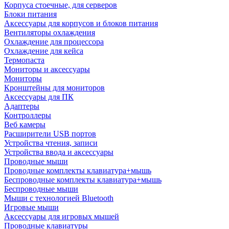
Корпуса стоечные, для серверов
Блоки питания
Аксессуары для корпусов и блоков питания
Вентиляторы охлаждения
Охлаждение для процессора
Охлаждение для кейса
Термопаста
Мониторы и аксессуары
Мониторы
Кронштейны для мониторов
Аксессуары для ПК
Адаптеры
Контроллеры
Веб камеры
Расширители USB портов
Устройства чтения, записи
Устройства ввода и аксессуары
Проводные мыши
Проводные комплекты клавиатура+мышь
Беспроводные комплекты клавиатура+мышь
Беспроводные мыши
Мыши с технологией Bluetooth
Игровые мыши
Аксессуары для игровых мышей
Проводные клавиатуры