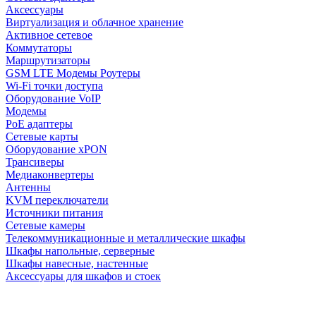
Аксессуары
Виртуализация и облачное хранение
Активное сетевое
Коммутаторы
Маршрутизаторы
GSM LTE Модемы Роутеры
Wi-Fi точки доступа
Оборудование VoIP
Модемы
PoE адаптеры
Сетевые карты
Оборудование xPON
Трансиверы
Медиаконвертеры
Антенны
KVM переключатели
Источники питания
Сетевые камеры
Телекоммуникационные и металлические шкафы
Шкафы напольные, серверные
Шкафы навесные, настенные
Аксессуары для шкафов и стоек