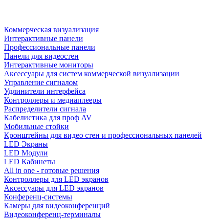
Коммерческая визуализация
Интерактивные панели
Профессиональные панели
Панели для видеостен
Интерактивные мониторы
Аксессуары для систем коммерческой визуализации
Управление сигналом
Удлинители интерфейса
Контроллеры и медиаплееры
Распределители сигнала
Кабелистика для проф AV
Мобильные стойки
Кронштейны для видео стен и профессиональных панелей
LED Экраны
LED Модули
LED Кабинеты
All in one - готовые решения
Контроллеры для LED экранов
Аксессуары для LED экранов
Конференц-системы
Камеры для видеоконференций
Видеоконференц-терминалы