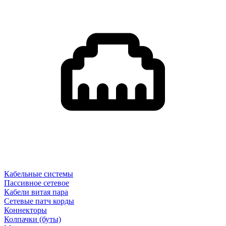
Кабельные системы
Пассивное сетевое
Кабели витая пара
Сетевые патч корды
Коннекторы
Колпачки (буты)