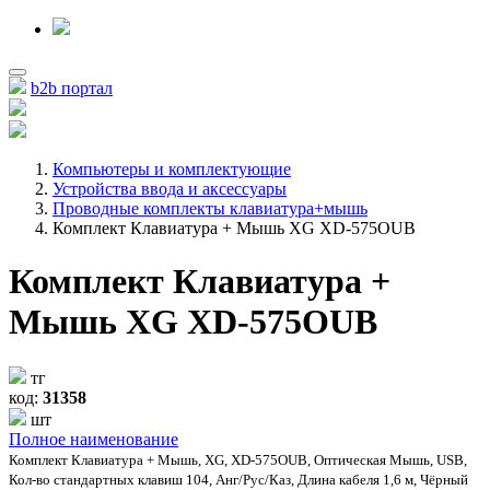
b2b портал
Компьютеры и комплектующие
Устройства ввода и аксессуары
Проводные комплекты клавиатура+мышь
Комплект Клавиатура + Мышь XG XD-575OUB
Комплект Клавиатура +
Мышь XG XD-575OUB
тг
код:
31358
шт
Полное наименование
Комплект Клавиатура + Мышь, XG, XD-575OUB, Оптическая Мышь, USB,
Кол-во стандартных клавиш 104, Анг/Рус/Каз, Длина кабеля 1,6 м, Чёрный