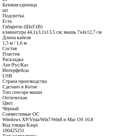
Базовая единица
шт
Подсветка
Есть
Габариты (ШхГхВ)
клавиатура 44,1х3,1х13,5 см; мышь 7х4х12,7 см
Длина кабеля
1,5 м / 1,6 м
Состав
Пластик
Раскладка
Анг/Рус/Каз
Интерфейсы
USB
Страна производства
Сделано в Китае
Тип сенсора мыши
Оптическая
Цвет
Чёрный
Совместимые ОС
Windows XP/Vista/Win7/Win8 и Mac OS 10.8
Код товара Kaspi
100425251
Тип клавиатуры