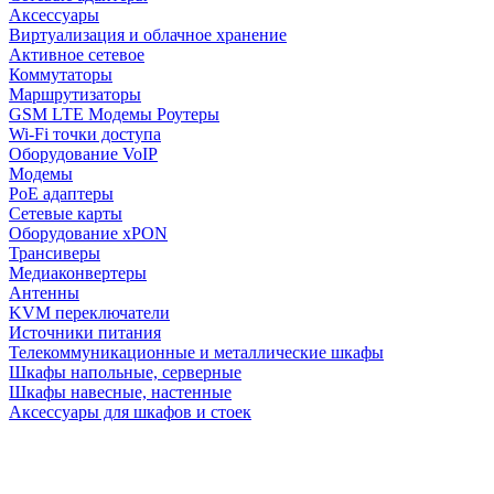
Аксессуары
Виртуализация и облачное хранение
Активное сетевое
Коммутаторы
Маршрутизаторы
GSM LTE Модемы Роутеры
Wi-Fi точки доступа
Оборудование VoIP
Модемы
PoE адаптеры
Сетевые карты
Оборудование xPON
Трансиверы
Медиаконвертеры
Антенны
KVM переключатели
Источники питания
Телекоммуникационные и металлические шкафы
Шкафы напольные, серверные
Шкафы навесные, настенные
Аксессуары для шкафов и стоек