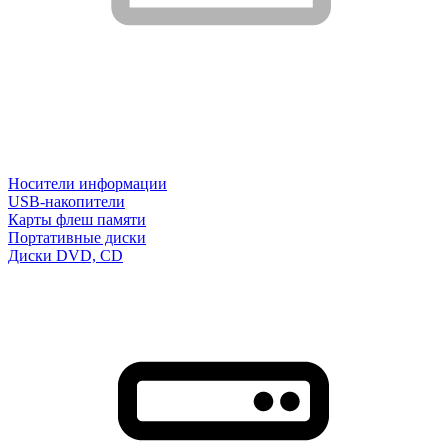
Носители информации
USB-накопители
Карты флеш памяти
Портативные диски
Диски DVD, CD