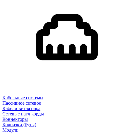
Кабельные системы
Пассивное сетевое
Кабели витая пара
Сетевые патч корды
Коннекторы
Колпачки (буты)
Модули