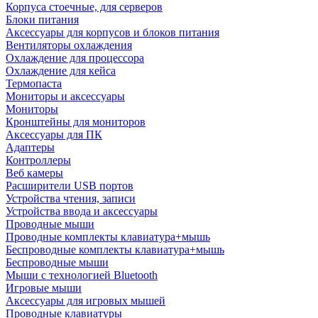
Корпуса стоечные, для серверов
Блоки питания
Аксессуары для корпусов и блоков питания
Вентиляторы охлаждения
Охлаждение для процессора
Охлаждение для кейса
Термопаста
Мониторы и аксессуары
Мониторы
Кронштейны для мониторов
Аксессуары для ПК
Адаптеры
Контроллеры
Веб камеры
Расширители USB портов
Устройства чтения, записи
Устройства ввода и аксессуары
Проводные мыши
Проводные комплекты клавиатура+мышь
Беспроводные комплекты клавиатура+мышь
Беспроводные мыши
Мыши с технологией Bluetooth
Игровые мыши
Аксессуары для игровых мышей
Проводные клавиатуры