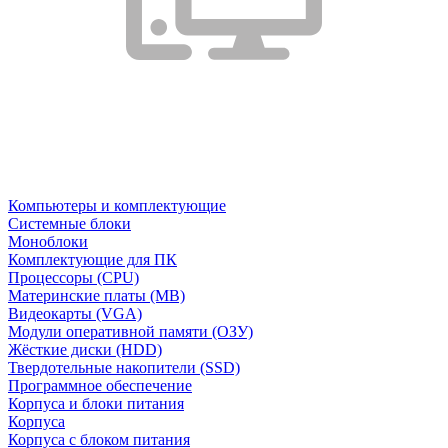
Компьютеры и комплектующие
Системные блоки
Моноблоки
Комплектующие для ПК
Процессоры (CPU)
Материнские платы (MB)
Видеокарты (VGA)
Модули оперативной памяти (ОЗУ)
Жёсткие диски (HDD)
Твердотельные накопители (SSD)
Программное обеспечение
Корпуса и блоки питания
Корпуса
Корпуса с блоком питания