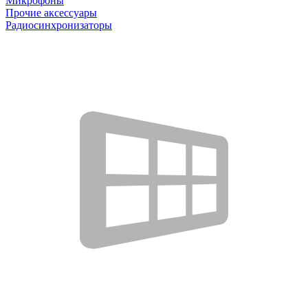
Микрофоны
Прочие аксессуары
Радиосинхронизаторы