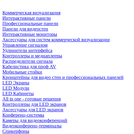
Коммерческая визуализация
Интерактивные панели
Профессиональные панели
Панели для видеостен
Интерактивные мониторы
Аксессуары для систем коммерческой визуализации
Управление сигналом
Удлинители интерфейса
Контроллеры и медиаплееры
Распределители сигнала
Кабелистика для проф AV
Мобильные стойки
Кронштейны для видео стен и профессиональных панелей
LED Экраны
LED Модули
LED Кабинеты
All in one - готовые решения
Контроллеры для LED экранов
Аксессуары для LED экранов
Конференц-системы
Камеры для видеоконференций
Видеоконференц-терминалы
Спикерфоны