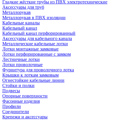
Гладкие жёсткие трубы из ПВХ электротехнические
Аксессуары для труб
Металлорукав
Металлорукав в ПВХ изоляции
Кабельные каналы
Кабельный канал
Кабельный канал перфорированный
Аксессуары для кабельного канала
Металлические кабельные лотки
Лотки монтажные замковые
Лотки перфорированные с замком
Лестничные лотки
Лотки проволочные
Фурнитура для проволочного лотка
Крышки к лоткам замковым
Огнестойкие кабельные линии
Стойки и полки
Подвесы
Опорные поверхности
Фасонные изделия
Профили
Соединители
Крепежи и аксессуары