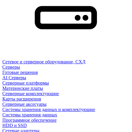
Сетевое и серверное оборудование, СХД
Cерверы
Готовые решения
AI Серверы
Серверные платформы
Материнские платы
Серверные комплектующие
Карты расширения
Серверные аксесуары
Системы хранения данных и комплектующие
Системы хранения данных
Программное обеспечение
HDD и SSD
Сетевые адаптеры