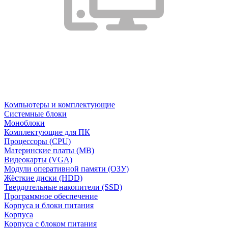
Компьютеры и комплектующие
Системные блоки
Моноблоки
Комплектующие для ПК
Процессоры (CPU)
Материнские платы (MB)
Видеокарты (VGA)
Модули оперативной памяти (ОЗУ)
Жёсткие диски (HDD)
Твердотельные накопители (SSD)
Программное обеспечение
Корпуса и блоки питания
Корпуса
Корпуса с блоком питания