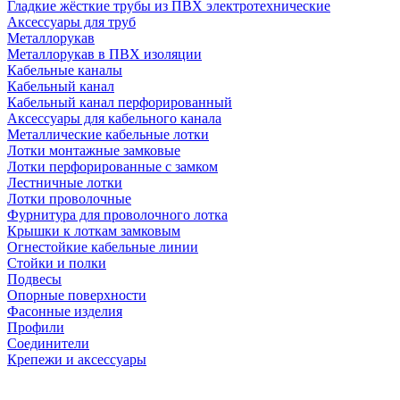
Гладкие жёсткие трубы из ПВХ электротехнические
Аксессуары для труб
Металлорукав
Металлорукав в ПВХ изоляции
Кабельные каналы
Кабельный канал
Кабельный канал перфорированный
Аксессуары для кабельного канала
Металлические кабельные лотки
Лотки монтажные замковые
Лотки перфорированные с замком
Лестничные лотки
Лотки проволочные
Фурнитура для проволочного лотка
Крышки к лоткам замковым
Огнестойкие кабельные линии
Стойки и полки
Подвесы
Опорные поверхности
Фасонные изделия
Профили
Соединители
Крепежи и аксессуары