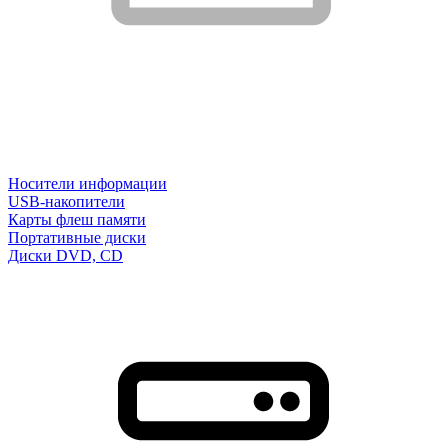
Носители информации
USB-накопители
Карты флеш памяти
Портативные диски
Диски DVD, CD