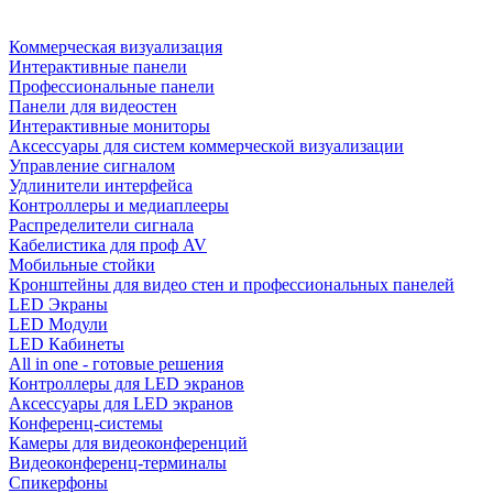
Коммерческая визуализация
Интерактивные панели
Профессиональные панели
Панели для видеостен
Интерактивные мониторы
Аксессуары для систем коммерческой визуализации
Управление сигналом
Удлинители интерфейса
Контроллеры и медиаплееры
Распределители сигнала
Кабелистика для проф AV
Мобильные стойки
Кронштейны для видео стен и профессиональных панелей
LED Экраны
LED Модули
LED Кабинеты
All in one - готовые решения
Контроллеры для LED экранов
Аксессуары для LED экранов
Конференц-системы
Камеры для видеоконференций
Видеоконференц-терминалы
Спикерфоны