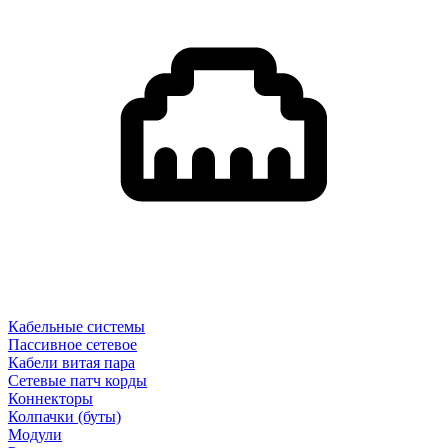
Кабельные системы
Пассивное сетевое
Кабели витая пара
Сетевые патч корды
Коннекторы
Колпачки (буты)
Модули