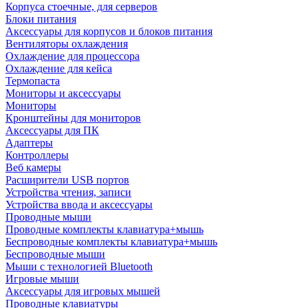
Корпуса стоечные, для серверов
Блоки питания
Аксессуары для корпусов и блоков питания
Вентиляторы охлаждения
Охлаждение для процессора
Охлаждение для кейса
Термопаста
Мониторы и аксессуары
Мониторы
Кронштейны для мониторов
Аксессуары для ПК
Адаптеры
Контроллеры
Веб камеры
Расширители USB портов
Устройства чтения, записи
Устройства ввода и аксессуары
Проводные мыши
Проводные комплекты клавиатура+мышь
Беспроводные комплекты клавиатура+мышь
Беспроводные мыши
Мыши с технологией Bluetooth
Игровые мыши
Аксессуары для игровых мышей
Проводные клавиатуры