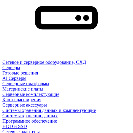
Сетевое и серверное оборудование, СХД
Cерверы
Готовые решения
AI Серверы
Серверные платформы
Материнские платы
Серверные комплектующие
Карты расширения
Серверные аксесуары
Системы хранения данных и комплектующие
Системы хранения данных
Программное обеспечение
HDD и SSD
Сетевые адаптеры