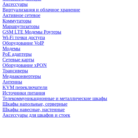
Аксессуары
Виртуализация и облачное хранение
Активное сетевое
Коммутаторы
Маршрутизаторы
GSM LTE Модемы Роутеры
Wi-Fi точки доступа
Оборудование VoIP
Модемы
PoE адаптеры
Сетевые карты
Оборудование xPON
Трансиверы
Медиаконвертеры
Антенны
KVM переключатели
Источники питания
Телекоммуникационные и металлические шкафы
Шкафы напольные, серверные
Шкафы навесные, настенные
Аксессуары для шкафов и стоек