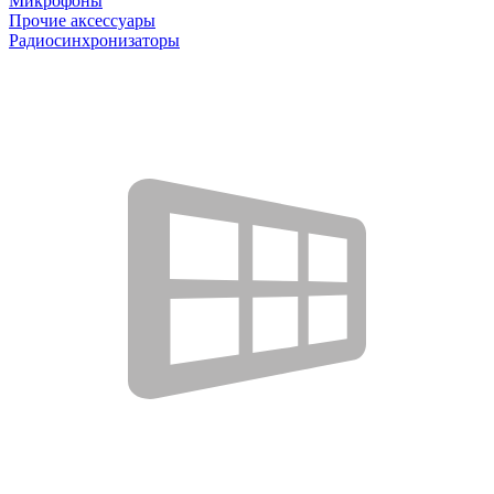
Микрофоны
Прочие аксессуары
Радиосинхронизаторы