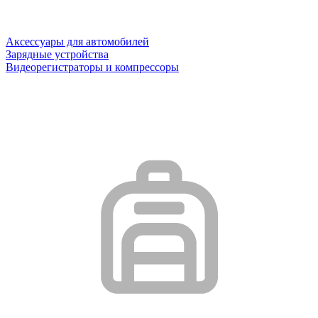
Аксессуары для автомобилей
Зарядные устройства
Видеорегистраторы и компрессоры