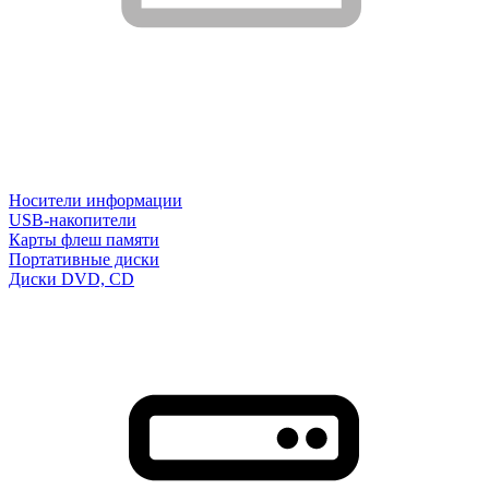
Носители информации
USB-накопители
Карты флеш памяти
Портативные диски
Диски DVD, CD