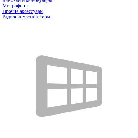
Бинокли и монокуляры
Микрофоны
Прочие аксессуары
Радиосинхронизаторы