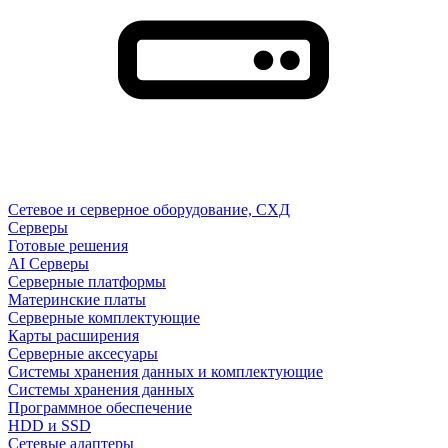
Сетевое и серверное оборудование, СХД
Cерверы
Готовые решения
AI Серверы
Серверные платформы
Материнские платы
Серверные комплектующие
Карты расширения
Серверные аксесуары
Системы хранения данных и комплектующие
Системы хранения данных
Программное обеспечение
HDD и SSD
Сетевые адаптеры