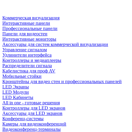
Коммерческая визуализация
Интерактивные панели
Профессиональные панели
Панели для видеостен
Интерактивные мониторы
Аксессуары для систем коммерческой визуализации
Управление сигналом
Удлинители интерфейса
Контроллеры и медиаплееры
Распределители сигнала
Кабелистика для проф AV
Мобильные стойки
Кронштейны для видео стен и профессиональных панелей
LED Экраны
LED Модули
LED Кабинеты
All in one - готовые решения
Контроллеры для LED экранов
Аксессуары для LED экранов
Конференц-системы
Камеры для видеоконференций
Видеоконференц-терминалы