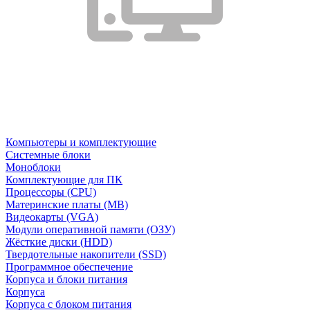
Компьютеры и комплектующие
Системные блоки
Моноблоки
Комплектующие для ПК
Процессоры (CPU)
Материнские платы (MB)
Видеокарты (VGA)
Модули оперативной памяти (ОЗУ)
Жёсткие диски (HDD)
Твердотельные накопители (SSD)
Программное обеспечение
Корпуса и блоки питания
Корпуса
Корпуса с блоком питания