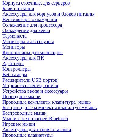
Корпуса стоечные, для серверов
Блоки питания
Аксессуары для корпусов и блоков питания
Вентиляторы охлаждения
Охлаждение для процессора
Охлаждение для кейса
Термопаста
Мониторы и аксессуары
Мониторы
Кронштейны для мониторов
Аксессуары для ПК
Адаптеры
Контроллеры
Веб камеры
Расширители USB портов
Устройства чтения, записи
Устройства ввода и аксессуары
Проводные мыши
Проводные комплекты клавиатура+мышь
Беспроводные комплекты клавиатура+мышь
Беспроводные мыши
Мыши с технологией Bluetooth
Игровые мыши
Аксессуары для игровых мышей
Проводные клавиатуры