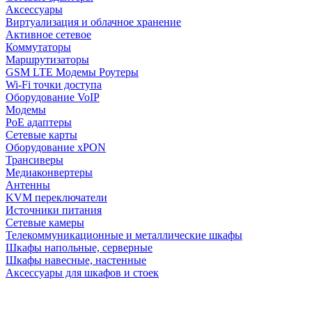
Аксессуары
Виртуализация и облачное хранение
Активное сетевое
Коммутаторы
Маршрутизаторы
GSM LTE Модемы Роутеры
Wi-Fi точки доступа
Оборудование VoIP
Модемы
PoE адаптеры
Сетевые карты
Оборудование xPON
Трансиверы
Медиаконвертеры
Антенны
KVM переключатели
Источники питания
Сетевые камеры
Телекоммуникационные и металлические шкафы
Шкафы напольные, серверные
Шкафы навесные, настенные
Аксессуары для шкафов и стоек