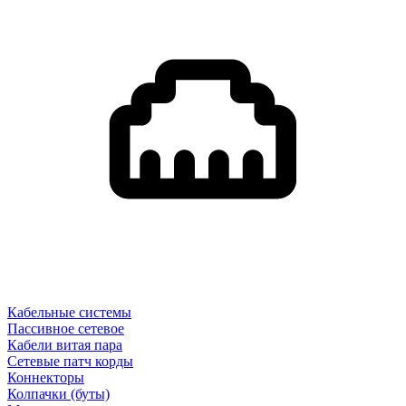
Кабельные системы
Пассивное сетевое
Кабели витая пара
Сетевые патч корды
Коннекторы
Колпачки (буты)