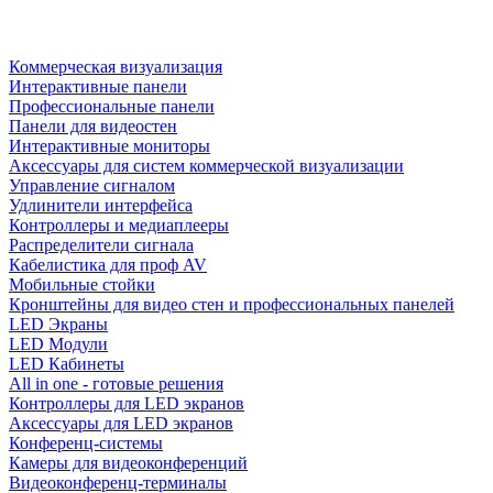
Коммерческая визуализация
Интерактивные панели
Профессиональные панели
Панели для видеостен
Интерактивные мониторы
Аксессуары для систем коммерческой визуализации
Управление сигналом
Удлинители интерфейса
Контроллеры и медиаплееры
Распределители сигнала
Кабелистика для проф AV
Мобильные стойки
Кронштейны для видео стен и профессиональных панелей
LED Экраны
LED Модули
LED Кабинеты
All in one - готовые решения
Контроллеры для LED экранов
Аксессуары для LED экранов
Конференц-системы
Камеры для видеоконференций
Видеоконференц-терминалы