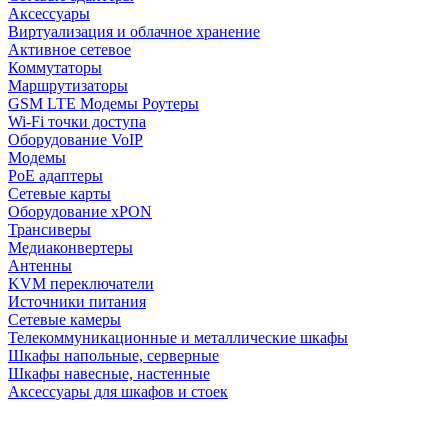
Аксессуары
Виртуализация и облачное хранение
Активное сетевое
Коммутаторы
Маршрутизаторы
GSM LTE Модемы Роутеры
Wi-Fi точки доступа
Оборудование VoIP
Модемы
PoE адаптеры
Сетевые карты
Оборудование xPON
Трансиверы
Медиаконвертеры
Антенны
KVM переключатели
Источники питания
Сетевые камеры
Телекоммуникационные и металлические шкафы
Шкафы напольные, серверные
Шкафы навесные, настенные
Аксессуары для шкафов и стоек