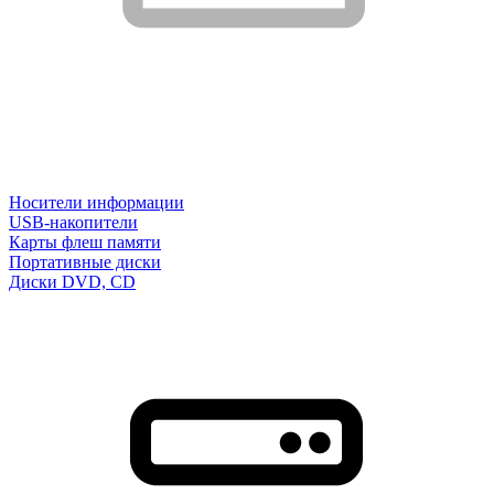
Носители информации
USB-накопители
Карты флеш памяти
Портативные диски
Диски DVD, CD