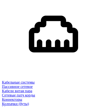
Кабельные системы
Пассивное сетевое
Кабели витая пара
Сетевые патч корды
Коннекторы
Колпачки (буты)