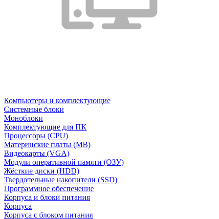
Компьютеры и комплектующие
Системные блоки
Моноблоки
Комплектующие для ПК
Процессоры (CPU)
Материнские платы (MB)
Видеокарты (VGA)
Модули оперативной памяти (ОЗУ)
Жёсткие диски (HDD)
Твердотельные накопители (SSD)
Программное обеспечение
Корпуса и блоки питания
Корпуса
Корпуса с блоком питания