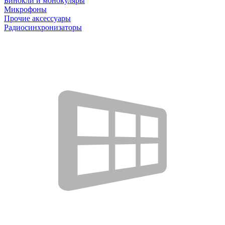
Бинокли и монокуляры
Микрофоны
Прочие аксессуары
Радиосинхронизаторы