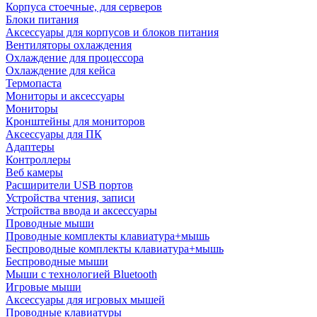
Корпуса стоечные, для серверов
Блоки питания
Аксессуары для корпусов и блоков питания
Вентиляторы охлаждения
Охлаждение для процессора
Охлаждение для кейса
Термопаста
Мониторы и аксессуары
Мониторы
Кронштейны для мониторов
Аксессуары для ПК
Адаптеры
Контроллеры
Веб камеры
Расширители USB портов
Устройства чтения, записи
Устройства ввода и аксессуары
Проводные мыши
Проводные комплекты клавиатура+мышь
Беспроводные комплекты клавиатура+мышь
Беспроводные мыши
Мыши с технологией Bluetooth
Игровые мыши
Аксессуары для игровых мышей
Проводные клавиатуры