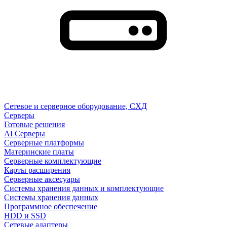
Сетевое и серверное оборудование, СХД
Cерверы
Готовые решения
AI Серверы
Серверные платформы
Материнские платы
Серверные комплектующие
Карты расширения
Серверные аксесуары
Системы хранения данных и комплектующие
Системы хранения данных
Программное обеспечение
HDD и SSD
Сетевые адаптеры