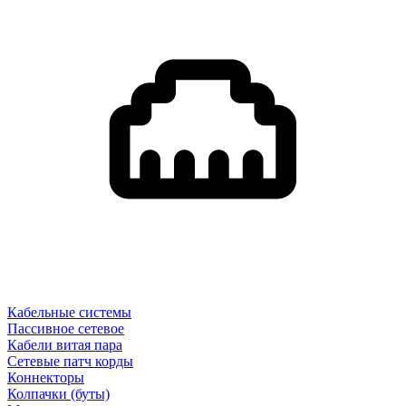
Кабельные системы
Пассивное сетевое
Кабели витая пара
Сетевые патч корды
Коннекторы
Колпачки (буты)