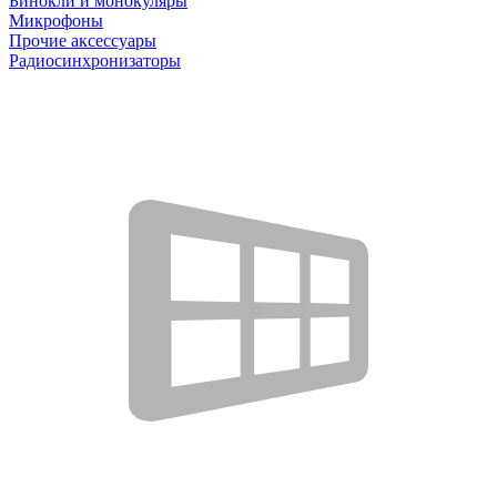
Бинокли и монокуляры
Микрофоны
Прочие аксессуары
Радиосинхронизаторы