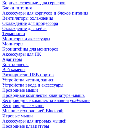
Корпуса стоечные, для серверов
Блоки питания
Аксессуары для корпусов и блоков питания
Вентиляторы охлаждения
Охлаждение для процессора
Охлаждение для кейса
Термопаста
Мониторы и аксессуары
Мониторы
Кронштейны для мониторов
Аксессуары для ПК
Адаптеры
Контроллеры
Веб камеры
Расширители USB портов
Устройства чтения, записи
Устройства ввода и аксессуары
Проводные мыши
Проводные комплекты клавиатура+мышь
Беспроводные комплекты клавиатура+мышь
Беспроводные мыши
Мыши с технологией Bluetooth
Игровые мыши
Аксессуары для игровых мышей
Проводные клавиатуры