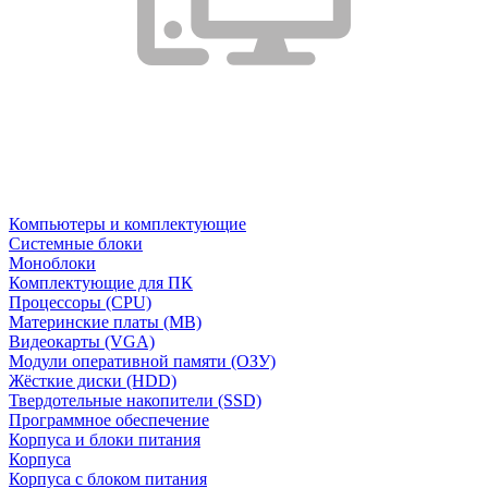
Компьютеры и комплектующие
Системные блоки
Моноблоки
Комплектующие для ПК
Процессоры (CPU)
Материнские платы (MB)
Видеокарты (VGA)
Модули оперативной памяти (ОЗУ)
Жёсткие диски (HDD)
Твердотельные накопители (SSD)
Программное обеспечение
Корпуса и блоки питания
Корпуса
Корпуса с блоком питания