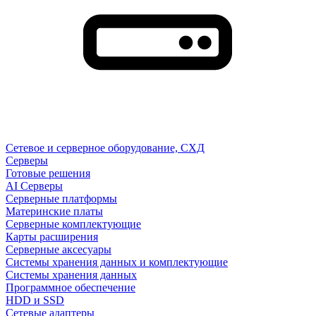
Сетевое и серверное оборудование, СХД
Cерверы
Готовые решения
AI Серверы
Серверные платформы
Материнские платы
Серверные комплектующие
Карты расширения
Серверные аксесуары
Системы хранения данных и комплектующие
Системы хранения данных
Программное обеспечение
HDD и SSD
Сетевые адаптеры