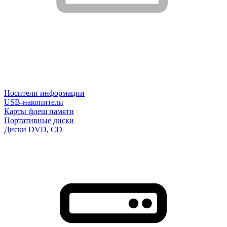
Носители информации
USB-накопители
Карты флеш памяти
Портативные диски
Диски DVD, CD