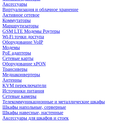
Аксессуары
Виртуализация и облачное хранение
Активное сетевое
Коммутаторы
Маршрутизаторы
GSM LTE Модемы Роутеры
Wi-Fi точки доступа
Оборудование VoIP
Модемы
PoE адаптеры
Сетевые карты
Оборудование xPON
Трансиверы
Медиаконвертеры
Антенны
KVM переключатели
Источники питания
Сетевые камеры
Телекоммуникационные и металлические шкафы
Шкафы напольные, серверные
Шкафы навесные, настенные
Аксессуары для шкафов и стоек