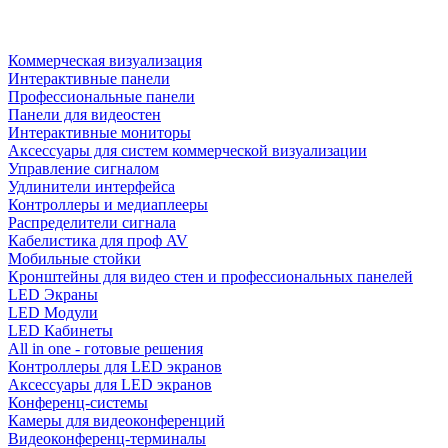
Коммерческая визуализация
Интерактивные панели
Профессиональные панели
Панели для видеостен
Интерактивные мониторы
Аксессуары для систем коммерческой визуализации
Управление сигналом
Удлинители интерфейса
Контроллеры и медиаплееры
Распределители сигнала
Кабелистика для проф AV
Мобильные стойки
Кронштейны для видео стен и профессиональных панелей
LED Экраны
LED Модули
LED Кабинеты
All in one - готовые решения
Контроллеры для LED экранов
Аксессуары для LED экранов
Конференц-системы
Камеры для видеоконференций
Видеоконференц-терминалы