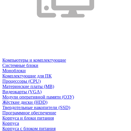
Компьютеры и комплектующие
Системные блоки
Моноблоки
Комплектующие для ПК
Процессоры (CPU)
Материнские платы (MB)
Видеокарты (VGA)
Модули оперативной памяти (ОЗУ)
Жёсткие диски (HDD)
Твердотельные накопители (SSD)
Программное обеспечение
Корпуса и блоки питания
Корпуса
Корпуса с блоком питания