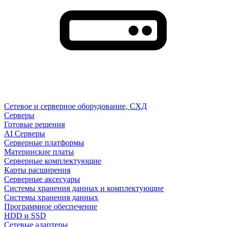
Сетевое и серверное оборудование, СХД
Cерверы
Готовые решения
AI Серверы
Серверные платформы
Материнские платы
Серверные комплектующие
Карты расширения
Серверные аксесуары
Системы хранения данных и комплектующие
Системы хранения данных
Программное обеспечение
HDD и SSD
Сетевые адаптеры