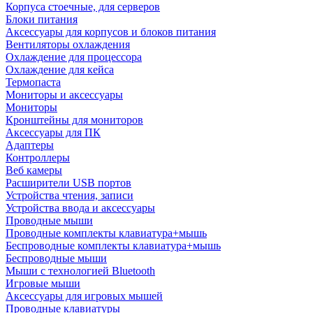
Корпуса стоечные, для серверов
Блоки питания
Аксессуары для корпусов и блоков питания
Вентиляторы охлаждения
Охлаждение для процессора
Охлаждение для кейса
Термопаста
Мониторы и аксессуары
Мониторы
Кронштейны для мониторов
Аксессуары для ПК
Адаптеры
Контроллеры
Веб камеры
Расширители USB портов
Устройства чтения, записи
Устройства ввода и аксессуары
Проводные мыши
Проводные комплекты клавиатура+мышь
Беспроводные комплекты клавиатура+мышь
Беспроводные мыши
Мыши с технологией Bluetooth
Игровые мыши
Аксессуары для игровых мышей
Проводные клавиатуры