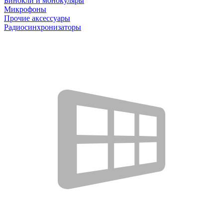
Бинокли и монокуляры
Микрофоны
Прочие аксессуары
Радиосинхронизаторы