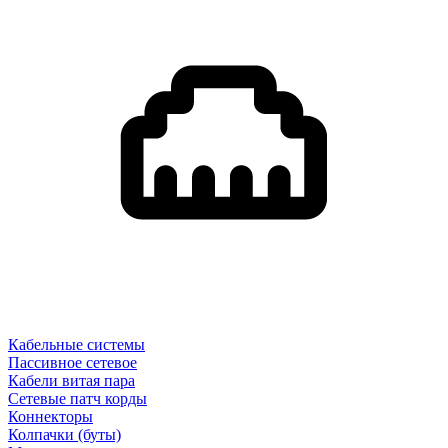
Кабельные системы
Пассивное сетевое
Кабели витая пара
Сетевые патч корды
Коннекторы
Колпачки (буты)