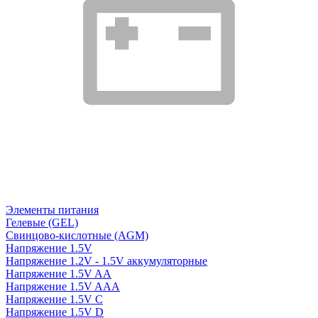
Элементы питания
Гелевые (GEL)
Свинцово-кислотные (AGM)
Напряжение 1.5V
Напряжение 1.2V - 1.5V аккумуляторные
Напряжение 1.5V AA
Напряжение 1.5V AAA
Напряжение 1.5V C
Напряжение 1.5V D