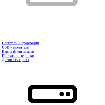
Носители информации
USB-накопители
Карты флеш памяти
Портативные диски
Диски DVD, CD