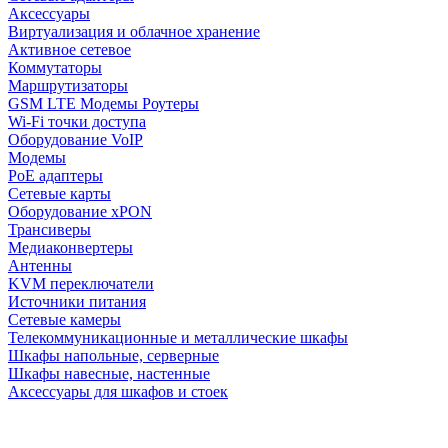
Аксессуары
Виртуализация и облачное хранение
Активное сетевое
Коммутаторы
Маршрутизаторы
GSM LTE Модемы Роутеры
Wi-Fi точки доступа
Оборудование VoIP
Модемы
PoE адаптеры
Сетевые карты
Оборудование xPON
Трансиверы
Медиаконвертеры
Антенны
KVM переключатели
Источники питания
Сетевые камеры
Телекоммуникационные и металлические шкафы
Шкафы напольные, серверные
Шкафы навесные, настенные
Аксессуары для шкафов и стоек