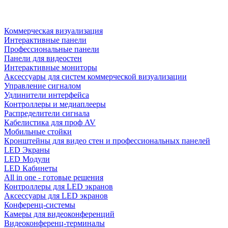
Коммерческая визуализация
Интерактивные панели
Профессиональные панели
Панели для видеостен
Интерактивные мониторы
Аксессуары для систем коммерческой визуализации
Управление сигналом
Удлинители интерфейса
Контроллеры и медиаплееры
Распределители сигнала
Кабелистика для проф AV
Мобильные стойки
Кронштейны для видео стен и профессиональных панелей
LED Экраны
LED Модули
LED Кабинеты
All in one - готовые решения
Контроллеры для LED экранов
Аксессуары для LED экранов
Конференц-системы
Камеры для видеоконференций
Видеоконференц-терминалы