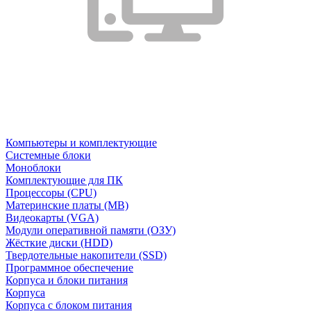
Компьютеры и комплектующие
Системные блоки
Моноблоки
Комплектующие для ПК
Процессоры (CPU)
Материнские платы (MB)
Видеокарты (VGA)
Модули оперативной памяти (ОЗУ)
Жёсткие диски (HDD)
Твердотельные накопители (SSD)
Программное обеспечение
Корпуса и блоки питания
Корпуса
Корпуса с блоком питания