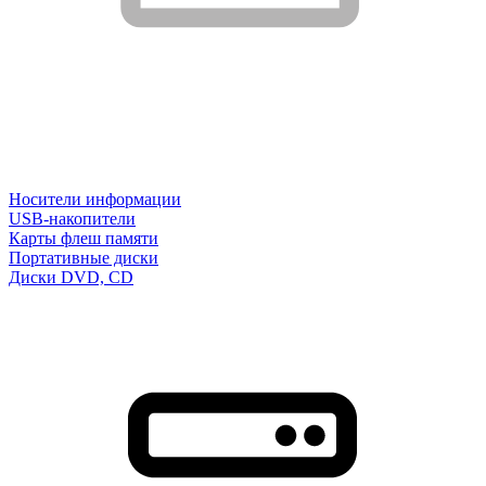
Носители информации
USB-накопители
Карты флеш памяти
Портативные диски
Диски DVD, CD