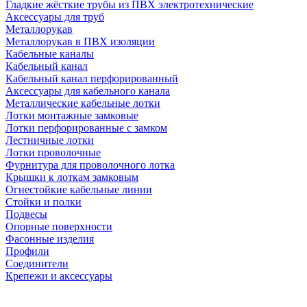
Гладкие жёсткие трубы из ПВХ электротехнические
Аксессуары для труб
Металлорукав
Металлорукав в ПВХ изоляции
Кабельные каналы
Кабельный канал
Кабельный канал перфорированный
Аксессуары для кабельного канала
Металлические кабельные лотки
Лотки монтажные замковые
Лотки перфорированные с замком
Лестничные лотки
Лотки проволочные
Фурнитура для проволочного лотка
Крышки к лоткам замковым
Огнестойкие кабельные линии
Стойки и полки
Подвесы
Опорные поверхности
Фасонные изделия
Профили
Соединители
Крепежи и аксессуары