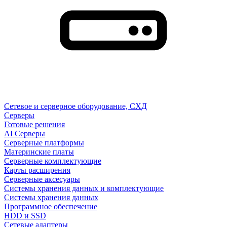
Сетевое и серверное оборудование, СХД
Cерверы
Готовые решения
AI Серверы
Серверные платформы
Материнские платы
Серверные комплектующие
Карты расширения
Серверные аксесуары
Системы хранения данных и комплектующие
Системы хранения данных
Программное обеспечение
HDD и SSD
Сетевые адаптеры