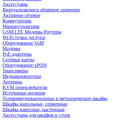
Аксессуары
Виртуализация и облачное хранение
Активное сетевое
Коммутаторы
Маршрутизаторы
GSM LTE Модемы Роутеры
Wi-Fi точки доступа
Оборудование VoIP
Модемы
PoE адаптеры
Сетевые карты
Оборудование xPON
Трансиверы
Медиаконвертеры
Антенны
KVM переключатели
Источники питания
Телекоммуникационные и металлические шкафы
Шкафы напольные, серверные
Шкафы навесные, настенные
Аксессуары для шкафов и стоек