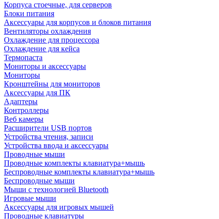
Корпуса стоечные, для серверов
Блоки питания
Аксессуары для корпусов и блоков питания
Вентиляторы охлаждения
Охлаждение для процессора
Охлаждение для кейса
Термопаста
Мониторы и аксессуары
Мониторы
Кронштейны для мониторов
Аксессуары для ПК
Адаптеры
Контроллеры
Веб камеры
Расширители USB портов
Устройства чтения, записи
Устройства ввода и аксессуары
Проводные мыши
Проводные комплекты клавиатура+мышь
Беспроводные комплекты клавиатура+мышь
Беспроводные мыши
Мыши с технологией Bluetooth
Игровые мыши
Аксессуары для игровых мышей
Проводные клавиатуры