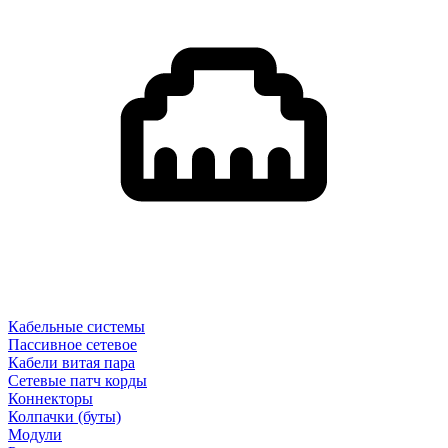
Кабельные системы
Пассивное сетевое
Кабели витая пара
Сетевые патч корды
Коннекторы
Колпачки (буты)
Модули