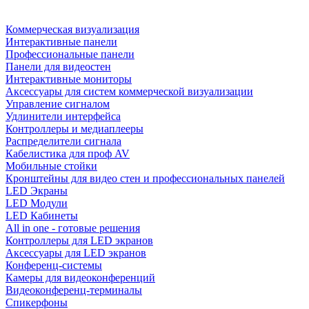
Коммерческая визуализация
Интерактивные панели
Профессиональные панели
Панели для видеостен
Интерактивные мониторы
Аксессуары для систем коммерческой визуализации
Управление сигналом
Удлинители интерфейса
Контроллеры и медиаплееры
Распределители сигнала
Кабелистика для проф AV
Мобильные стойки
Кронштейны для видео стен и профессиональных панелей
LED Экраны
LED Модули
LED Кабинеты
All in one - готовые решения
Контроллеры для LED экранов
Аксессуары для LED экранов
Конференц-системы
Камеры для видеоконференций
Видеоконференц-терминалы
Спикерфоны