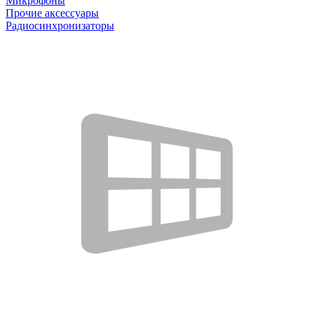
Микрофоны
Прочие аксессуары
Радиосинхронизаторы