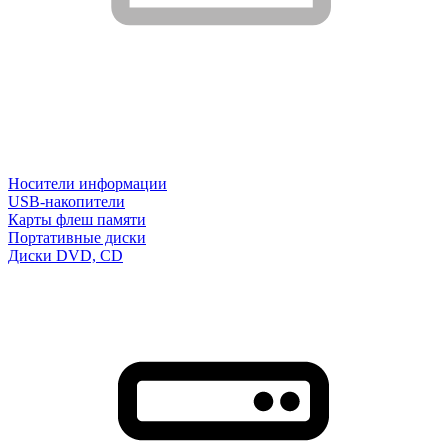
Носители информации
USB-накопители
Карты флеш памяти
Портативные диски
Диски DVD, CD