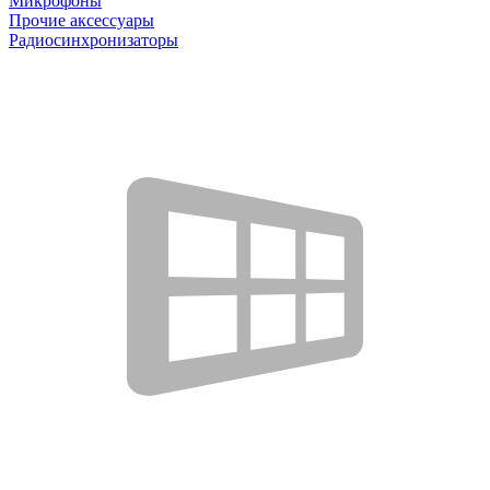
Микрофоны
Прочие аксессуары
Радиосинхронизаторы