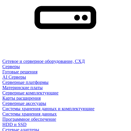
Сетевое и серверное оборудование, СХД
Cерверы
Готовые решения
AI Серверы
Серверные платформы
Материнские платы
Серверные комплектующие
Карты расширения
Серверные аксесуары
Системы хранения данных и комплектующие
Системы хранения данных
Программное обеспечение
HDD и SSD
Сетевые адаптеры