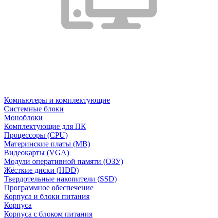
Компьютеры и комплектующие
Системные блоки
Моноблоки
Комплектующие для ПК
Процессоры (CPU)
Материнские платы (MB)
Видеокарты (VGA)
Модули оперативной памяти (ОЗУ)
Жёсткие диски (HDD)
Твердотельные накопители (SSD)
Программное обеспечение
Корпуса и блоки питания
Корпуса
Корпуса с блоком питания