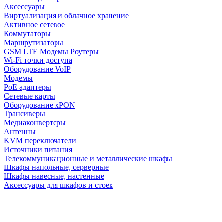
Аксессуары
Виртуализация и облачное хранение
Активное сетевое
Коммутаторы
Маршрутизаторы
GSM LTE Модемы Роутеры
Wi-Fi точки доступа
Оборудование VoIP
Модемы
PoE адаптеры
Сетевые карты
Оборудование xPON
Трансиверы
Медиаконвертеры
Антенны
KVM переключатели
Источники питания
Телекоммуникационные и металлические шкафы
Шкафы напольные, серверные
Шкафы навесные, настенные
Аксессуары для шкафов и стоек