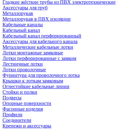
Гладкие жёсткие трубы из ПВХ электротехнические
Аксессуары для труб
Металлорукав
Металлорукав в ПВХ изоляции
Кабельные каналы
Кабельный канал
Кабельный канал перфорированный
Аксессуары для кабельного канала
Металлические кабельные лотки
Лотки монтажные замковые
Лотки перфорированные с замком
Лестничные лотки
Лотки проволочные
Фурнитура для проволочного лотка
Крышки к лоткам замковым
Огнестойкие кабельные линии
Стойки и полки
Подвесы
Опорные поверхности
Фасонные изделия
Профили
Соединители
Крепежи и аксессуары