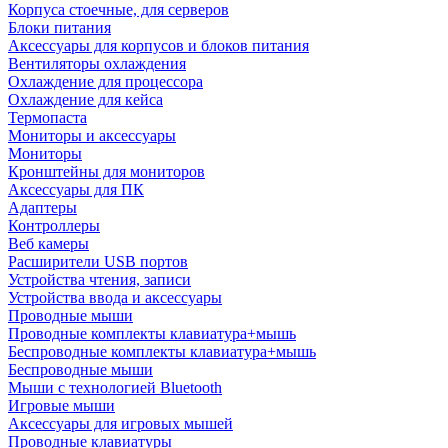
Корпуса стоечные, для серверов
Блоки питания
Аксессуары для корпусов и блоков питания
Вентиляторы охлаждения
Охлаждение для процессора
Охлаждение для кейса
Термопаста
Мониторы и аксессуары
Мониторы
Кронштейны для мониторов
Аксессуары для ПК
Адаптеры
Контроллеры
Веб камеры
Расширители USB портов
Устройства чтения, записи
Устройства ввода и аксессуары
Проводные мыши
Проводные комплекты клавиатура+мышь
Беспроводные комплекты клавиатура+мышь
Беспроводные мыши
Мыши с технологией Bluetooth
Игровые мыши
Аксессуары для игровых мышей
Проводные клавиатуры