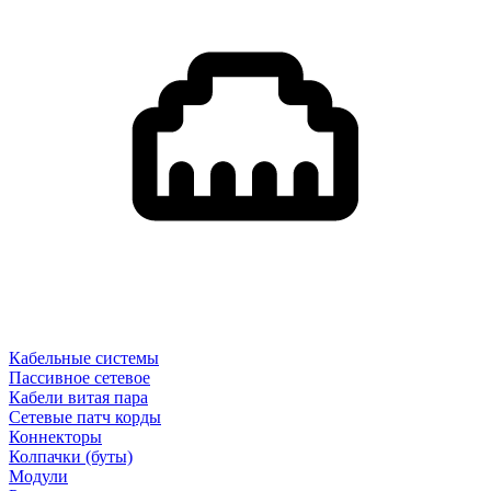
Кабельные системы
Пассивное сетевое
Кабели витая пара
Сетевые патч корды
Коннекторы
Колпачки (буты)
Модули