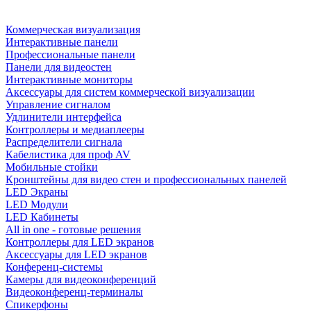
Коммерческая визуализация
Интерактивные панели
Профессиональные панели
Панели для видеостен
Интерактивные мониторы
Аксессуары для систем коммерческой визуализации
Управление сигналом
Удлинители интерфейса
Контроллеры и медиаплееры
Распределители сигнала
Кабелистика для проф AV
Мобильные стойки
Кронштейны для видео стен и профессиональных панелей
LED Экраны
LED Модули
LED Кабинеты
All in one - готовые решения
Контроллеры для LED экранов
Аксессуары для LED экранов
Конференц-системы
Камеры для видеоконференций
Видеоконференц-терминалы
Спикерфоны