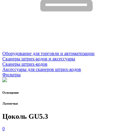
Оборудование для торговли и автоматизации
Сканеры штрих-кодов и аксессуары
Сканеры штрих-кодов
Аксессуары для сканеров штрих-кодов
Фильтры
Освещение
Лампочки
Цоколь GU5.3
0