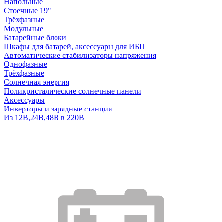
Напольные
Стоечные 19"
Трёхфазные
Модульные
Батарейные блоки
Шкафы для батарей, аксессуары для ИБП
Автоматические стабилизаторы напряжения
Однофазные
Трёхфазные
Солнечная энергия
Поликристалические солнечные панели
Аксессуары
Инверторы и зарядные станции
Из 12В,24В,48В в 220В