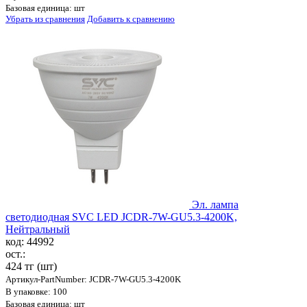
Базовая единица: шт
Убрать из сравнения
Добавить к сравнению
Эл. лампа
светодиодная SVC LED JCDR-7W-GU5.3-4200K,
Нейтральный
код: 44992
ост.:
424 тг
(шт)
Артикул-PartNumber: JCDR-7W-GU5.3-4200K
В упаковке: 100
Базовая единица: шт