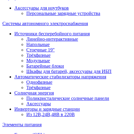
Аксессуары для ноутбуков
Персональные зарядные устройства
Системы автономного электроснабжения
Источники бесперебойного питания
Линейно-интерактивные
Напольные
Стоечные 19"
Трёхфазные
Модульные
Батарейные блоки
Шкафы для батарей, аксессуары для ИБП
Автоматические стабилизаторы напряжения
Однофазные
Трёхфазные
Солнечная энергия
Поликристалические солнечные панели
Аксессуары
Инверторы и зарядные станции
Из 12В,24В,48В в 220В
Элементы питания