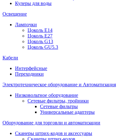
Кулеры для воды
Освещение
Лампочки
Цоколь E14
Цоколь E27
Цоколь G13
Цоколь GU5.3
Кабели
Интерфейсные
Переходники
Электротехническое оборудование и Автоматизация
Низковольтное оборудование
Сетевые фильтры, тройники
Сетевые фильтры
Универсальные адаптеры
Оборудование для торговли и автоматизации
Сканеры штрих-кодов и аксессуары
Сканеры штрих-кодов