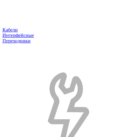
Кабели
Интерфейсные
Переходники