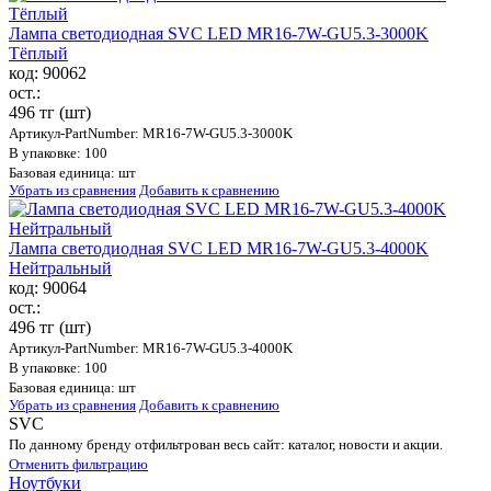
Лампа светодиодная SVC LED MR16-7W-GU5.3-3000K
Тёплый
код: 90062
ост.:
496 тг
(шт)
Артикул-PartNumber: MR16-7W-GU5.3-3000K
В упаковке: 100
Базовая единица: шт
Убрать из сравнения
Добавить к сравнению
Лампа светодиодная SVC LED MR16-7W-GU5.3-4000K
Нейтральный
код: 90064
ост.:
496 тг
(шт)
Артикул-PartNumber: MR16-7W-GU5.3-4000K
В упаковке: 100
Базовая единица: шт
Убрать из сравнения
Добавить к сравнению
SVC
По данному бренду отфильтрован весь сайт: каталог, новости и акции.
Отменить фильтрацию
Ноутбуки