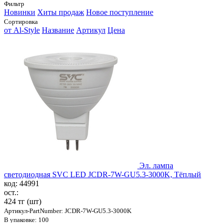
Фильтр
Новинки
Хиты продаж
Новое поступление
Сортировка
от Al-Style
Название
Артикул
Цена
Эл. лампа
светодиодная SVC LED JCDR-7W-GU5.3-3000K, Тёплый
код: 44991
ост.:
424 тг
(шт)
Артикул-PartNumber: JCDR-7W-GU5.3-3000K
В упаковке: 100