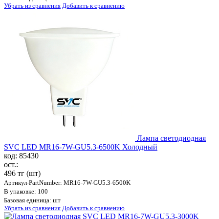
Убрать из сравнения
Добавить к сравнению
Лампа светодиодная
SVC LED MR16-7W-GU5.3-6500K Холодный
код: 85430
ост.:
496 тг
(шт)
Артикул-PartNumber: MR16-7W-GU5.3-6500K
В упаковке: 100
Базовая единица: шт
Убрать из сравнения
Добавить к сравнению