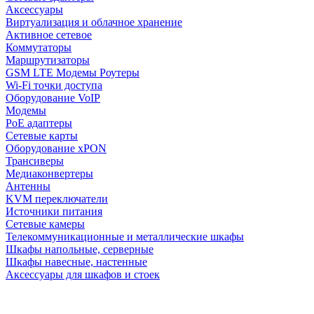
Аксессуары
Виртуализация и облачное хранение
Активное сетевое
Коммутаторы
Маршрутизаторы
GSM LTE Модемы Роутеры
Wi-Fi точки доступа
Оборудование VoIP
Модемы
PoE адаптеры
Сетевые карты
Оборудование xPON
Трансиверы
Медиаконвертеры
Антенны
KVM переключатели
Источники питания
Сетевые камеры
Телекоммуникационные и металлические шкафы
Шкафы напольные, серверные
Шкафы навесные, настенные
Аксессуары для шкафов и стоек