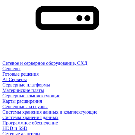
Сетевое и серверное оборудование, СХД
Cерверы
Готовые решения
AI Серверы
Серверные платформы
Материнские платы
Серверные комплектующие
Карты расширения
Серверные аксесуары
Системы хранения данных и комплектующие
Системы хранения данных
Программное обеспечение
HDD и SSD
Сетевые адаптеры