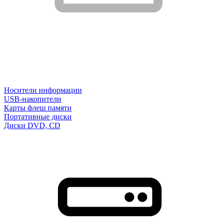
Носители информации
USB-накопители
Карты флеш памяти
Портативные диски
Диски DVD, CD