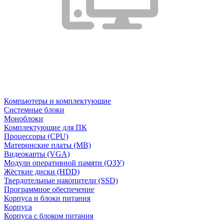
Компьютеры и комплектующие
Системные блоки
Моноблоки
Комплектующие для ПК
Процессоры (CPU)
Материнские платы (MB)
Видеокарты (VGA)
Модули оперативной памяти (ОЗУ)
Жёсткие диски (HDD)
Твердотельные накопители (SSD)
Программное обеспечение
Корпуса и блоки питания
Корпуса
Корпуса с блоком питания