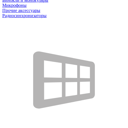
Бинокли и монокуляры
Микрофоны
Прочие аксессуары
Радиосинхронизаторы