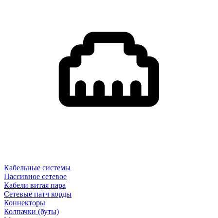
Кабельные системы
Пассивное сетевое
Кабели витая пара
Сетевые патч корды
Коннекторы
Колпачки (буты)