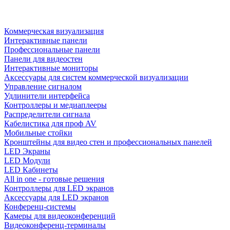
Коммерческая визуализация
Интерактивные панели
Профессиональные панели
Панели для видеостен
Интерактивные мониторы
Аксессуары для систем коммерческой визуализации
Управление сигналом
Удлинители интерфейса
Контроллеры и медиаплееры
Распределители сигнала
Кабелистика для проф AV
Мобильные стойки
Кронштейны для видео стен и профессиональных панелей
LED Экраны
LED Модули
LED Кабинеты
All in one - готовые решения
Контроллеры для LED экранов
Аксессуары для LED экранов
Конференц-системы
Камеры для видеоконференций
Видеоконференц-терминалы