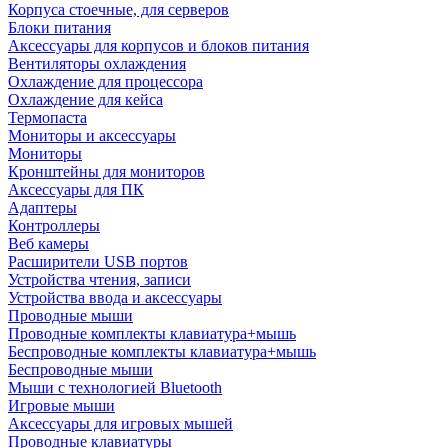
Корпуса стоечные, для серверов
Блоки питания
Аксессуары для корпусов и блоков питания
Вентиляторы охлаждения
Охлаждение для процессора
Охлаждение для кейса
Термопаста
Мониторы и аксессуары
Мониторы
Кронштейны для мониторов
Аксессуары для ПК
Адаптеры
Контроллеры
Веб камеры
Расширители USB портов
Устройства чтения, записи
Устройства ввода и аксессуары
Проводные мыши
Проводные комплекты клавиатура+мышь
Беспроводные комплекты клавиатура+мышь
Беспроводные мыши
Мыши с технологией Bluetooth
Игровые мыши
Аксессуары для игровых мышей
Проводные клавиатуры