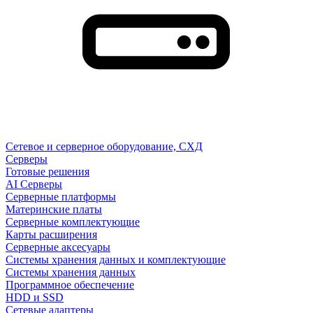
Сетевое и серверное оборудование, СХД
Cерверы
Готовые решения
AI Серверы
Серверные платформы
Материнские платы
Серверные комплектующие
Карты расширения
Серверные аксесуары
Системы хранения данных и комплектующие
Системы хранения данных
Программное обеспечение
HDD и SSD
Сетевые адаптеры