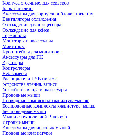
Корпуса стоечные, для серверов
Блоки питания
Аксессуары для корпусов и блоков питания
Вентиляторы охлаждения
Охлаждение для процессора
Охлаждение для кейса
Термопаста
Мониторы и аксессуары
Мониторы
Кронштейны для мониторов
Аксессуары для ПК
Адаптеры
Контроллеры
Веб камеры
Расширители USB портов
Устройства чтения, записи
Устройства ввода и аксессуары
Проводные мыши
Проводные комплекты клавиатура+мышь
Беспроводные комплекты клавиатура+мышь
Беспроводные мыши
Мыши с технологией Bluetooth
Игровые мыши
Аксессуары для игровых мышей
Проводные клавиатуры