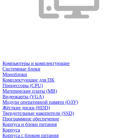
Компьютеры и комплектующие
Системные блоки
Моноблоки
Комплектующие для ПК
Процессоры (CPU)
Материнские платы (MB)
Видеокарты (VGA)
Модули оперативной памяти (ОЗУ)
Жёсткие диски (HDD)
Твердотельные накопители (SSD)
Программное обеспечение
Корпуса и блоки питания
Корпуса
Корпуса с блоком питания