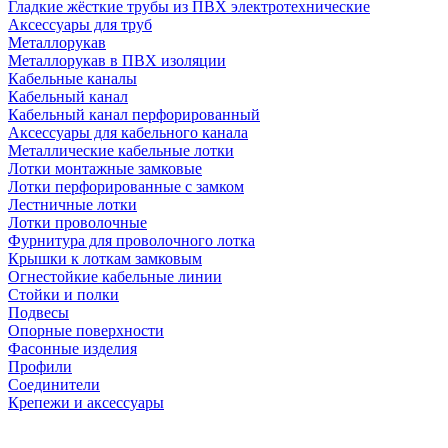
Гладкие жёсткие трубы из ПВХ электротехнические
Аксессуары для труб
Металлорукав
Металлорукав в ПВХ изоляции
Кабельные каналы
Кабельный канал
Кабельный канал перфорированный
Аксессуары для кабельного канала
Металлические кабельные лотки
Лотки монтажные замковые
Лотки перфорированные с замком
Лестничные лотки
Лотки проволочные
Фурнитура для проволочного лотка
Крышки к лоткам замковым
Огнестойкие кабельные линии
Стойки и полки
Подвесы
Опорные поверхности
Фасонные изделия
Профили
Соединители
Крепежи и аксессуары