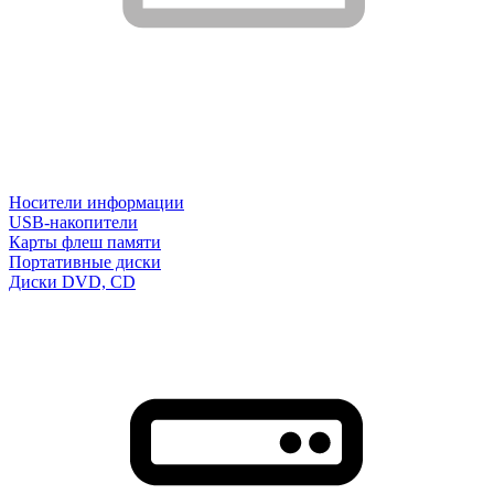
Носители информации
USB-накопители
Карты флеш памяти
Портативные диски
Диски DVD, CD