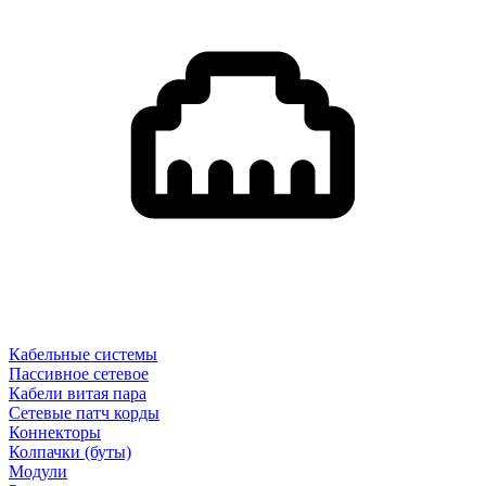
Кабельные системы
Пассивное сетевое
Кабели витая пара
Сетевые патч корды
Коннекторы
Колпачки (буты)
Модули