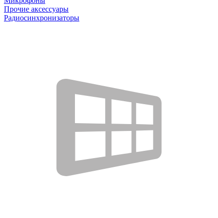
Микрофоны
Прочие аксессуары
Радиосинхронизаторы