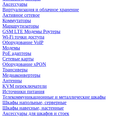
Аксессуары
Виртуализация и облачное хранение
Активное сетевое
Коммутаторы
Маршрутизаторы
GSM LTE Модемы Роутеры
Wi-Fi точки доступа
Оборудование VoIP
Модемы
PoE адаптеры
Сетевые карты
Оборудование xPON
Трансиверы
Медиаконвертеры
Антенны
KVM переключатели
Источники питания
Телекоммуникационные и металлические шкафы
Шкафы напольные, серверные
Шкафы навесные, настенные
Аксессуары для шкафов и стоек