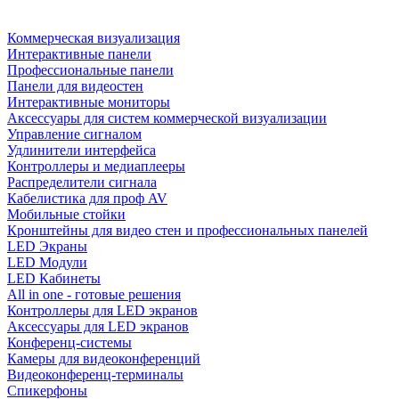
Коммерческая визуализация
Интерактивные панели
Профессиональные панели
Панели для видеостен
Интерактивные мониторы
Аксессуары для систем коммерческой визуализации
Управление сигналом
Удлинители интерфейса
Контроллеры и медиаплееры
Распределители сигнала
Кабелистика для проф AV
Мобильные стойки
Кронштейны для видео стен и профессиональных панелей
LED Экраны
LED Модули
LED Кабинеты
All in one - готовые решения
Контроллеры для LED экранов
Аксессуары для LED экранов
Конференц-системы
Камеры для видеоконференций
Видеоконференц-терминалы
Спикерфоны