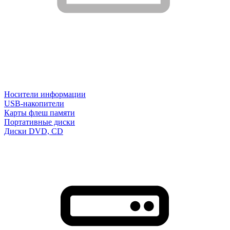
Носители информации
USB-накопители
Карты флеш памяти
Портативные диски
Диски DVD, CD