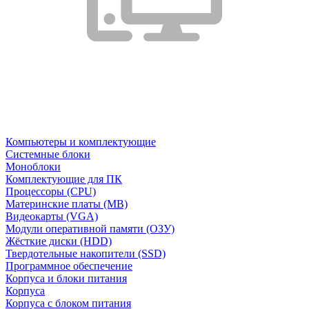
Компьютеры и комплектующие
Системные блоки
Моноблоки
Комплектующие для ПК
Процессоры (CPU)
Материнские платы (MB)
Видеокарты (VGA)
Модули оперативной памяти (ОЗУ)
Жёсткие диски (HDD)
Твердотельные накопители (SSD)
Программное обеспечение
Корпуса и блоки питания
Корпуса
Корпуса с блоком питания