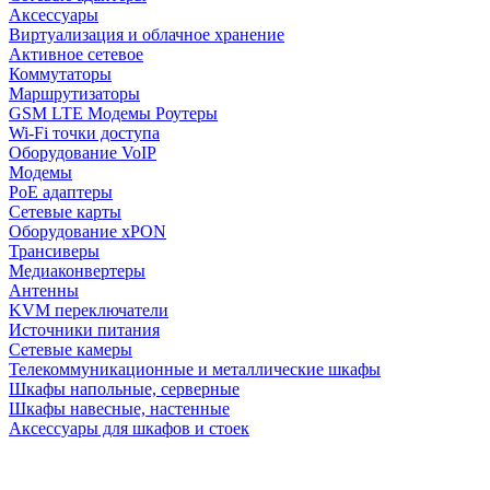
Аксессуары
Виртуализация и облачное хранение
Активное сетевое
Коммутаторы
Маршрутизаторы
GSM LTE Модемы Роутеры
Wi-Fi точки доступа
Оборудование VoIP
Модемы
PoE адаптеры
Сетевые карты
Оборудование xPON
Трансиверы
Медиаконвертеры
Антенны
KVM переключатели
Источники питания
Сетевые камеры
Телекоммуникационные и металлические шкафы
Шкафы напольные, серверные
Шкафы навесные, настенные
Аксессуары для шкафов и стоек