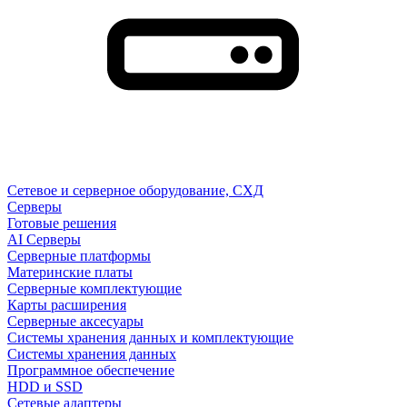
Сетевое и серверное оборудование, СХД
Cерверы
Готовые решения
AI Серверы
Серверные платформы
Материнские платы
Серверные комплектующие
Карты расширения
Серверные аксесуары
Системы хранения данных и комплектующие
Системы хранения данных
Программное обеспечение
HDD и SSD
Сетевые адаптеры