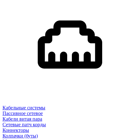
Кабельные системы
Пассивное сетевое
Кабели витая пара
Сетевые патч корды
Коннекторы
Колпачки (буты)