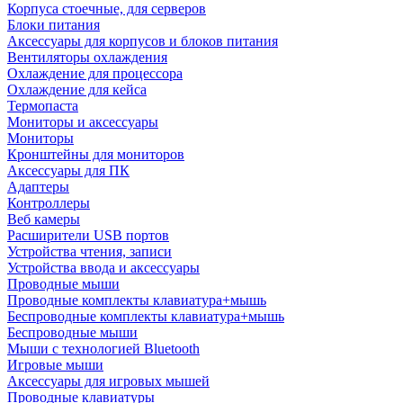
Корпуса стоечные, для серверов
Блоки питания
Аксессуары для корпусов и блоков питания
Вентиляторы охлаждения
Охлаждение для процессора
Охлаждение для кейса
Термопаста
Мониторы и аксессуары
Мониторы
Кронштейны для мониторов
Аксессуары для ПК
Адаптеры
Контроллеры
Веб камеры
Расширители USB портов
Устройства чтения, записи
Устройства ввода и аксессуары
Проводные мыши
Проводные комплекты клавиатура+мышь
Беспроводные комплекты клавиатура+мышь
Беспроводные мыши
Мыши с технологией Bluetooth
Игровые мыши
Аксессуары для игровых мышей
Проводные клавиатуры