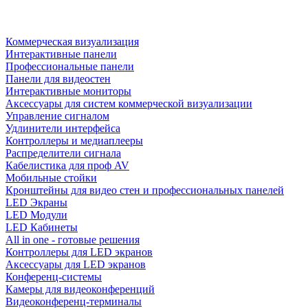
Коммерческая визуализация
Интерактивные панели
Профессиональные панели
Панели для видеостен
Интерактивные мониторы
Аксессуары для систем коммерческой визуализации
Управление сигналом
Удлинители интерфейса
Контроллеры и медиаплееры
Распределители сигнала
Кабелистика для проф AV
Мобильные стойки
Кронштейны для видео стен и профессиональных панелей
LED Экраны
LED Модули
LED Кабинеты
All in one - готовые решения
Контроллеры для LED экранов
Аксессуары для LED экранов
Конференц-системы
Камеры для видеоконференций
Видеоконференц-терминалы