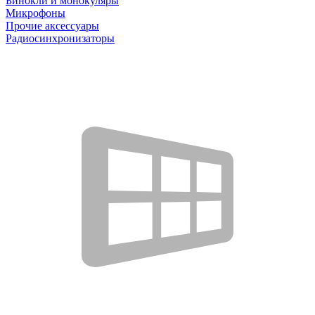
Бинокли и монокуляры
Микрофоны
Прочие аксессуары
Радиосинхронизаторы