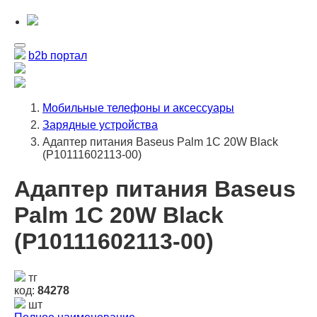
b2b портал
Мобильные телефоны и аксессуары
Зарядные устройства
Адаптер питания Baseus Palm 1C 20W Black
(P10111602113-00)
Адаптер питания Baseus
Palm 1C 20W Black
(P10111602113-00)
тг
код:
84278
шт