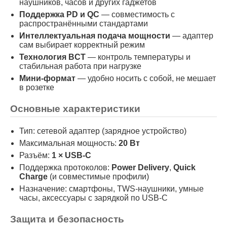
наушников, часов и других гаджетов
Поддержка PD и QC
— совместимость с
распространёнными стандартами
Интеллектуальная подача мощности
— адаптер
сам выбирает корректный режим
Технология BCT
— контроль температуры и
стабильная работа при нагрузке
Мини-формат
— удобно носить с собой, не мешает
в розетке
Основные характеристики
Тип: сетевой адаптер (зарядное устройство)
Максимальная мощность:
20 Вт
Разъём:
1 × USB-C
Поддержка протоколов:
Power Delivery
,
Quick
Charge
(и совместимые профили)
Назначение: смартфоны, TWS-наушники, умные
часы, аксессуары с зарядкой по USB-C
Защита и безопасность