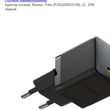
Полное наименование
Адаптер питания, Baseus, Palm (P10111602113-00), 1C, 20W,
Черный