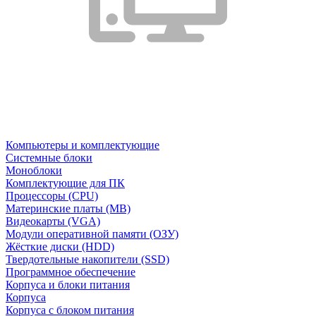
Компьютеры и комплектующие
Системные блоки
Моноблоки
Комплектующие для ПК
Процессоры (CPU)
Материнские платы (MB)
Видеокарты (VGA)
Модули оперативной памяти (ОЗУ)
Жёсткие диски (HDD)
Твердотельные накопители (SSD)
Программное обеспечение
Корпуса и блоки питания
Корпуса
Корпуса с блоком питания