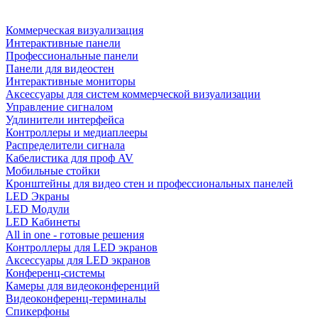
Коммерческая визуализация
Интерактивные панели
Профессиональные панели
Панели для видеостен
Интерактивные мониторы
Аксессуары для систем коммерческой визуализации
Управление сигналом
Удлинители интерфейса
Контроллеры и медиаплееры
Распределители сигнала
Кабелистика для проф AV
Мобильные стойки
Кронштейны для видео стен и профессиональных панелей
LED Экраны
LED Модули
LED Кабинеты
All in one - готовые решения
Контроллеры для LED экранов
Аксессуары для LED экранов
Конференц-системы
Камеры для видеоконференций
Видеоконференц-терминалы
Спикерфоны