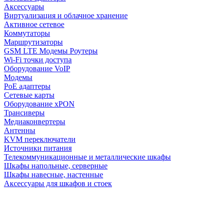
Аксессуары
Виртуализация и облачное хранение
Активное сетевое
Коммутаторы
Маршрутизаторы
GSM LTE Модемы Роутеры
Wi-Fi точки доступа
Оборудование VoIP
Модемы
PoE адаптеры
Сетевые карты
Оборудование xPON
Трансиверы
Медиаконвертеры
Антенны
KVM переключатели
Источники питания
Телекоммуникационные и металлические шкафы
Шкафы напольные, серверные
Шкафы навесные, настенные
Аксессуары для шкафов и стоек