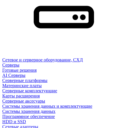
Сетевое и серверное оборудование, СХД
Cерверы
Готовые решения
AI Серверы
Серверные платформы
Материнские платы
Серверные комплектующие
Карты расширения
Серверные аксесуары
Системы хранения данных и комплектующие
Системы хранения данных
Программное обеспечение
HDD и SSD
Сетевые адаптеры