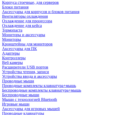
Корпуса стоечные, для серверов
Блоки питания
Аксессуары для корпусов и блоков питания
Вентиляторы охлаждения
Охлаждение для процессора
Охлаждение для кейса
Термопаста
Мониторы и аксессуары
Мониторы
Кронштейны для мониторов
Аксессуары для ПК
Адаптеры
Контроллеры
Веб камеры
Расширители USB портов
Устройства чтения, записи
Устройства ввода и аксессуары
Проводные мыши
Проводные комплекты клавиатура+мышь
Беспроводные комплекты клавиатура+мышь
Беспроводные мыши
Мыши с технологией Bluetooth
Игровые мыши
Аксессуары для игровых мышей
Проводные клавиатуры