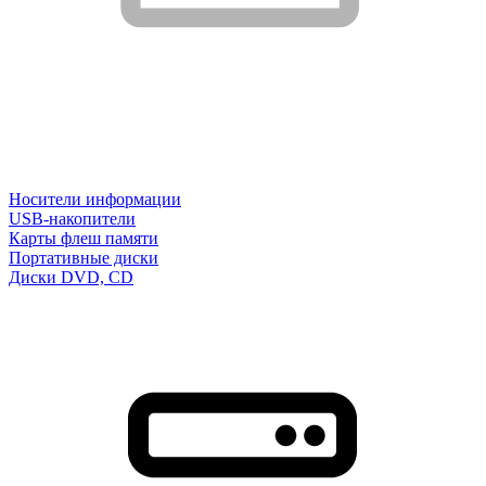
Носители информации
USB-накопители
Карты флеш памяти
Портативные диски
Диски DVD, CD