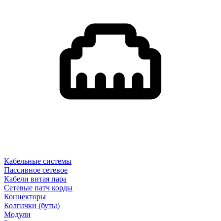
Кабельные системы
Пассивное сетевое
Кабели витая пара
Сетевые патч корды
Коннекторы
Колпачки (буты)
Модули