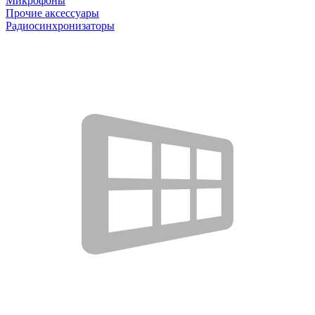
Микрофоны
Прочие аксессуары
Радиосинхронизаторы