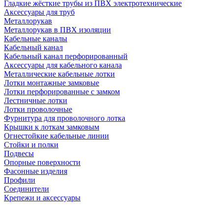
Гладкие жёсткие трубы из ПВХ электротехнические
Аксессуары для труб
Металлорукав
Металлорукав в ПВХ изоляции
Кабельные каналы
Кабельный канал
Кабельный канал перфорированный
Аксессуары для кабельного канала
Металлические кабельные лотки
Лотки монтажные замковые
Лотки перфорированные с замком
Лестничные лотки
Лотки проволочные
Фурнитура для проволочного лотка
Крышки к лоткам замковым
Огнестойкие кабельные линии
Стойки и полки
Подвесы
Опорные поверхности
Фасонные изделия
Профили
Соединители
Крепежи и аксессуары