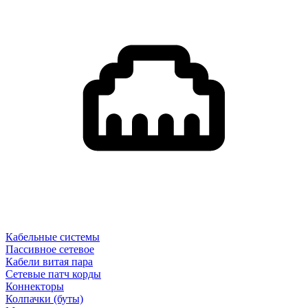
Кабельные системы
Пассивное сетевое
Кабели витая пара
Сетевые патч корды
Коннекторы
Колпачки (буты)