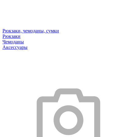
Рюкзаки, чемоданы, сумки
Рюкзаки
Чемоданы
Аксессуары