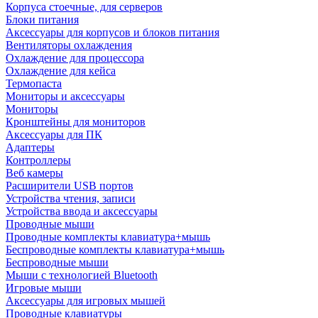
Корпуса стоечные, для серверов
Блоки питания
Аксессуары для корпусов и блоков питания
Вентиляторы охлаждения
Охлаждение для процессора
Охлаждение для кейса
Термопаста
Мониторы и аксессуары
Мониторы
Кронштейны для мониторов
Аксессуары для ПК
Адаптеры
Контроллеры
Веб камеры
Расширители USB портов
Устройства чтения, записи
Устройства ввода и аксессуары
Проводные мыши
Проводные комплекты клавиатура+мышь
Беспроводные комплекты клавиатура+мышь
Беспроводные мыши
Мыши с технологией Bluetooth
Игровые мыши
Аксессуары для игровых мышей
Проводные клавиатуры