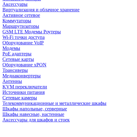
Аксессуары
Виртуализация и облачное хранение
Активное сетевое
Коммутаторы
Маршрутизаторы
GSM LTE Модемы Роутеры
Wi-Fi точки доступа
Оборудование VoIP
Модемы
PoE адаптеры
Сетевые карты
Оборудование xPON
Трансиверы
Медиаконвертеры
Антенны
KVM переключатели
Источники питания
Сетевые камеры
Телекоммуникационные и металлические шкафы
Шкафы напольные, серверные
Шкафы навесные, настенные
Аксессуары для шкафов и стоек