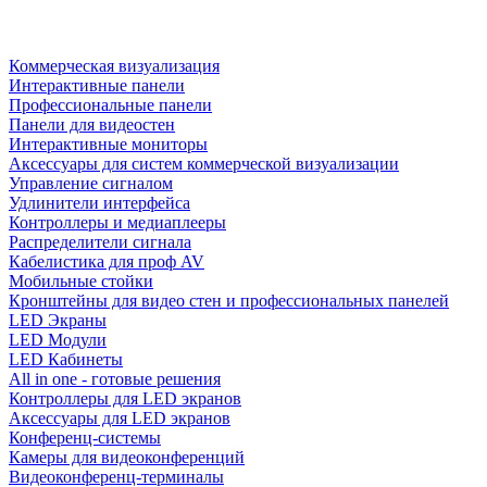
Коммерческая визуализация
Интерактивные панели
Профессиональные панели
Панели для видеостен
Интерактивные мониторы
Аксессуары для систем коммерческой визуализации
Управление сигналом
Удлинители интерфейса
Контроллеры и медиаплееры
Распределители сигнала
Кабелистика для проф AV
Мобильные стойки
Кронштейны для видео стен и профессиональных панелей
LED Экраны
LED Модули
LED Кабинеты
All in one - готовые решения
Контроллеры для LED экранов
Аксессуары для LED экранов
Конференц-системы
Камеры для видеоконференций
Видеоконференц-терминалы