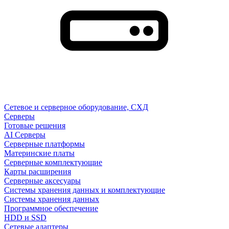
Сетевое и серверное оборудование, СХД
Cерверы
Готовые решения
AI Серверы
Серверные платформы
Материнские платы
Серверные комплектующие
Карты расширения
Серверные аксесуары
Системы хранения данных и комплектующие
Системы хранения данных
Программное обеспечение
HDD и SSD
Сетевые адаптеры