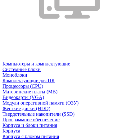
Компьютеры и комплектующие
Системные блоки
Моноблоки
Комплектующие для ПК
Процессоры (CPU)
Материнские платы (MB)
Видеокарты (VGA)
Модули оперативной памяти (ОЗУ)
Жёсткие диски (HDD)
Твердотельные накопители (SSD)
Программное обеспечение
Корпуса и блоки питания
Корпуса
Корпуса с блоком питания