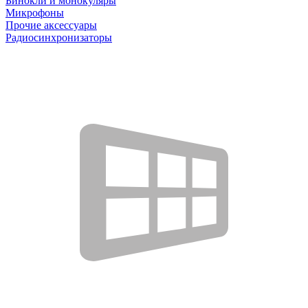
Бинокли и монокуляры
Микрофоны
Прочие аксессуары
Радиосинхронизаторы