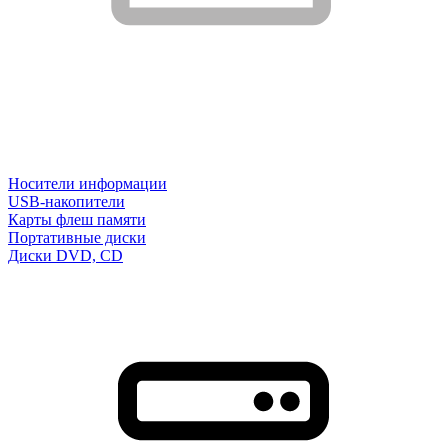
Носители информации
USB-накопители
Карты флеш памяти
Портативные диски
Диски DVD, CD