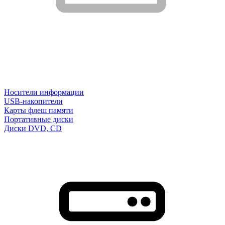
Носители информации
USB-накопители
Карты флеш памяти
Портативные диски
Диски DVD, CD