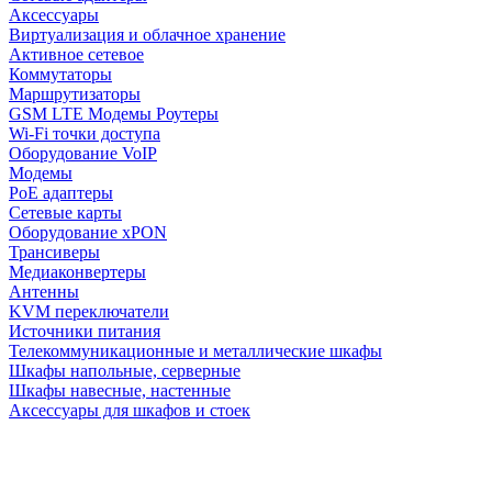
Аксессуары
Виртуализация и облачное хранение
Активное сетевое
Коммутаторы
Маршрутизаторы
GSM LTE Модемы Роутеры
Wi-Fi точки доступа
Оборудование VoIP
Модемы
PoE адаптеры
Сетевые карты
Оборудование xPON
Трансиверы
Медиаконвертеры
Антенны
KVM переключатели
Источники питания
Телекоммуникационные и металлические шкафы
Шкафы напольные, серверные
Шкафы навесные, настенные
Аксессуары для шкафов и стоек