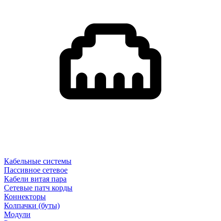
Кабельные системы
Пассивное сетевое
Кабели витая пара
Сетевые патч корды
Коннекторы
Колпачки (буты)
Модули