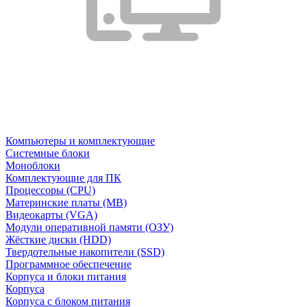
Компьютеры и комплектующие
Системные блоки
Моноблоки
Комплектующие для ПК
Процессоры (CPU)
Материнские платы (MB)
Видеокарты (VGA)
Модули оперативной памяти (ОЗУ)
Жёсткие диски (HDD)
Твердотельные накопители (SSD)
Программное обеспечение
Корпуса и блоки питания
Корпуса
Корпуса с блоком питания