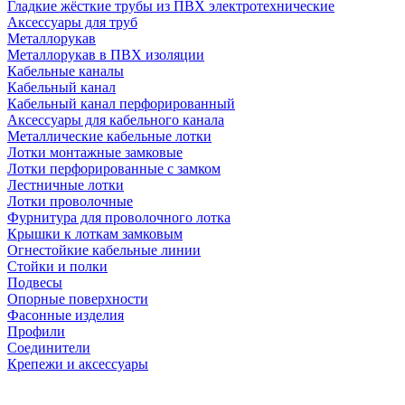
Гладкие жёсткие трубы из ПВХ электротехнические
Аксессуары для труб
Металлорукав
Металлорукав в ПВХ изоляции
Кабельные каналы
Кабельный канал
Кабельный канал перфорированный
Аксессуары для кабельного канала
Металлические кабельные лотки
Лотки монтажные замковые
Лотки перфорированные с замком
Лестничные лотки
Лотки проволочные
Фурнитура для проволочного лотка
Крышки к лоткам замковым
Огнестойкие кабельные линии
Стойки и полки
Подвесы
Опорные поверхности
Фасонные изделия
Профили
Соединители
Крепежи и аксессуары