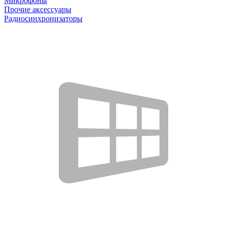
Микрофоны
Прочие аксессуары
Радиосинхронизаторы