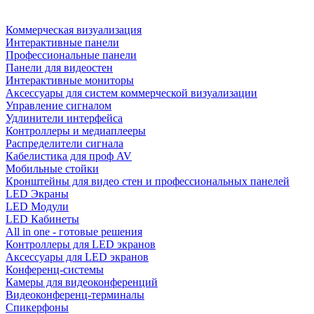
Коммерческая визуализация
Интерактивные панели
Профессиональные панели
Панели для видеостен
Интерактивные мониторы
Аксессуары для систем коммерческой визуализации
Управление сигналом
Удлинители интерфейса
Контроллеры и медиаплееры
Распределители сигнала
Кабелистика для проф AV
Мобильные стойки
Кронштейны для видео стен и профессиональных панелей
LED Экраны
LED Модули
LED Кабинеты
All in one - готовые решения
Контроллеры для LED экранов
Аксессуары для LED экранов
Конференц-системы
Камеры для видеоконференций
Видеоконференц-терминалы
Спикерфоны