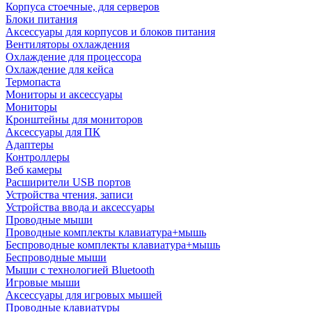
Корпуса стоечные, для серверов
Блоки питания
Аксессуары для корпусов и блоков питания
Вентиляторы охлаждения
Охлаждение для процессора
Охлаждение для кейса
Термопаста
Мониторы и аксессуары
Мониторы
Кронштейны для мониторов
Аксессуары для ПК
Адаптеры
Контроллеры
Веб камеры
Расширители USB портов
Устройства чтения, записи
Устройства ввода и аксессуары
Проводные мыши
Проводные комплекты клавиатура+мышь
Беспроводные комплекты клавиатура+мышь
Беспроводные мыши
Мыши с технологией Bluetooth
Игровые мыши
Аксессуары для игровых мышей
Проводные клавиатуры