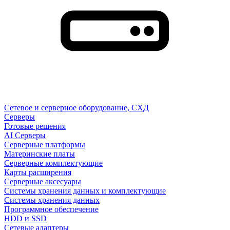
Сетевое и серверное оборудование, СХД
Cерверы
Готовые решения
AI Серверы
Серверные платформы
Материнские платы
Серверные комплектующие
Карты расширения
Серверные аксесуары
Системы хранения данных и комплектующие
Системы хранения данных
Программное обеспечение
HDD и SSD
Сетевые адаптеры