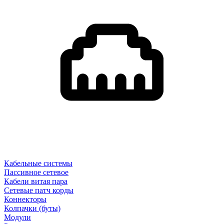
Кабельные системы
Пассивное сетевое
Кабели витая пара
Сетевые патч корды
Коннекторы
Колпачки (буты)
Модули