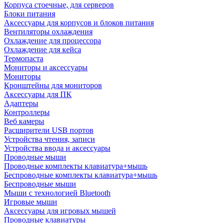
Корпуса стоечные, для серверов
Блоки питания
Аксессуары для корпусов и блоков питания
Вентиляторы охлаждения
Охлаждение для процессора
Охлаждение для кейса
Термопаста
Мониторы и аксессуары
Мониторы
Кронштейны для мониторов
Аксессуары для ПК
Адаптеры
Контроллеры
Веб камеры
Расширители USB портов
Устройства чтения, записи
Устройства ввода и аксессуары
Проводные мыши
Проводные комплекты клавиатура+мышь
Беспроводные комплекты клавиатура+мышь
Беспроводные мыши
Мыши с технологией Bluetooth
Игровые мыши
Аксессуары для игровых мышей
Проводные клавиатуры