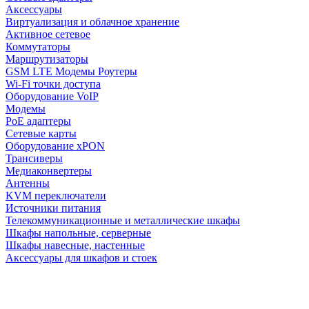
Аксессуары
Виртуализация и облачное хранение
Активное сетевое
Коммутаторы
Маршрутизаторы
GSM LTE Модемы Роутеры
Wi-Fi точки доступа
Оборудование VoIP
Модемы
PoE адаптеры
Сетевые карты
Оборудование xPON
Трансиверы
Медиаконвертеры
Антенны
KVM переключатели
Источники питания
Телекоммуникационные и металлические шкафы
Шкафы напольные, серверные
Шкафы навесные, настенные
Аксессуары для шкафов и стоек