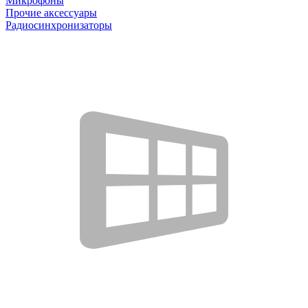
Микрофоны
Прочие аксессуары
Радиосинхронизаторы