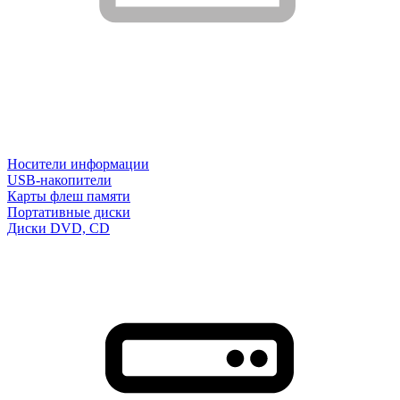
Носители информации
USB-накопители
Карты флеш памяти
Портативные диски
Диски DVD, CD