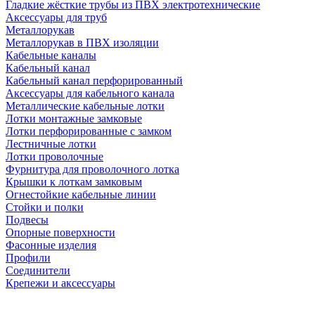
Гладкие жёсткие трубы из ПВХ электротехнические
Аксессуары для труб
Металлорукав
Металлорукав в ПВХ изоляции
Кабельные каналы
Кабельный канал
Кабельный канал перфорированный
Аксессуары для кабельного канала
Металлические кабельные лотки
Лотки монтажные замковые
Лотки перфорированные с замком
Лестничные лотки
Лотки проволочные
Фурнитура для проволочного лотка
Крышки к лоткам замковым
Огнестойкие кабельные линии
Стойки и полки
Подвесы
Опорные поверхности
Фасонные изделия
Профили
Соединители
Крепежи и аксессуары