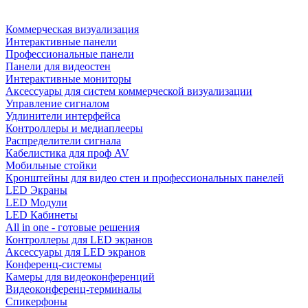
Коммерческая визуализация
Интерактивные панели
Профессиональные панели
Панели для видеостен
Интерактивные мониторы
Аксессуары для систем коммерческой визуализации
Управление сигналом
Удлинители интерфейса
Контроллеры и медиаплееры
Распределители сигнала
Кабелистика для проф AV
Мобильные стойки
Кронштейны для видео стен и профессиональных панелей
LED Экраны
LED Модули
LED Кабинеты
All in one - готовые решения
Контроллеры для LED экранов
Аксессуары для LED экранов
Конференц-системы
Камеры для видеоконференций
Видеоконференц-терминалы
Спикерфоны