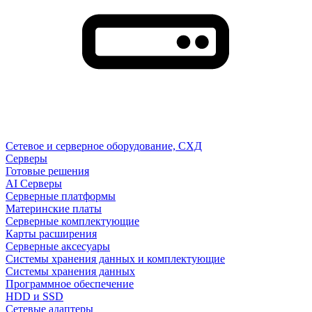
Сетевое и серверное оборудование, СХД
Cерверы
Готовые решения
AI Серверы
Серверные платформы
Материнские платы
Серверные комплектующие
Карты расширения
Серверные аксесуары
Системы хранения данных и комплектующие
Системы хранения данных
Программное обеспечение
HDD и SSD
Сетевые адаптеры