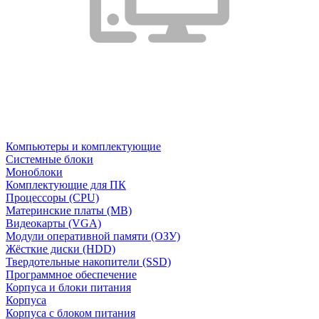
Компьютеры и комплектующие
Системные блоки
Моноблоки
Комплектующие для ПК
Процессоры (CPU)
Материнские платы (MB)
Видеокарты (VGA)
Модули оперативной памяти (ОЗУ)
Жёсткие диски (HDD)
Твердотельные накопители (SSD)
Программное обеспечение
Корпуса и блоки питания
Корпуса
Корпуса с блоком питания