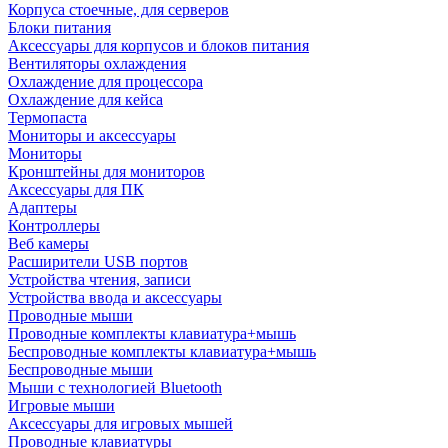
Корпуса стоечные, для серверов
Блоки питания
Аксессуары для корпусов и блоков питания
Вентиляторы охлаждения
Охлаждение для процессора
Охлаждение для кейса
Термопаста
Мониторы и аксессуары
Мониторы
Кронштейны для мониторов
Аксессуары для ПК
Адаптеры
Контроллеры
Веб камеры
Расширители USB портов
Устройства чтения, записи
Устройства ввода и аксессуары
Проводные мыши
Проводные комплекты клавиатура+мышь
Беспроводные комплекты клавиатура+мышь
Беспроводные мыши
Мыши с технологией Bluetooth
Игровые мыши
Аксессуары для игровых мышей
Проводные клавиатуры