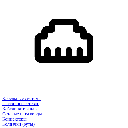
Кабельные системы
Пассивное сетевое
Кабели витая пара
Сетевые патч корды
Коннекторы
Колпачки (буты)