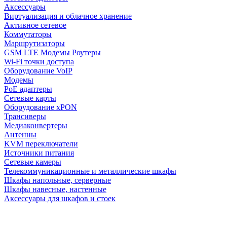
Аксессуары
Виртуализация и облачное хранение
Активное сетевое
Коммутаторы
Маршрутизаторы
GSM LTE Модемы Роутеры
Wi-Fi точки доступа
Оборудование VoIP
Модемы
PoE адаптеры
Сетевые карты
Оборудование xPON
Трансиверы
Медиаконвертеры
Антенны
KVM переключатели
Источники питания
Сетевые камеры
Телекоммуникационные и металлические шкафы
Шкафы напольные, серверные
Шкафы навесные, настенные
Аксессуары для шкафов и стоек