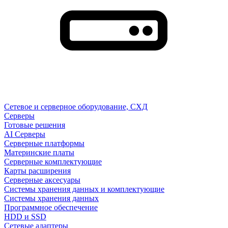
Сетевое и серверное оборудование, СХД
Cерверы
Готовые решения
AI Серверы
Серверные платформы
Материнские платы
Серверные комплектующие
Карты расширения
Серверные аксесуары
Системы хранения данных и комплектующие
Системы хранения данных
Программное обеспечение
HDD и SSD
Сетевые адаптеры