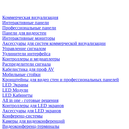
Коммерческая визуализация
Интерактивные панели
Профессиональные панели
Панели для видеостен
Интерактивные мониторы
Аксессуары для систем коммерческой визуализации
Управление сигналом
Удлинители интерфейса
Контроллеры и медиаплееры
Распределители сигнала
Кабелистика для проф AV
Мобильные стойки
Кронштейны для видео стен и профессиональных панелей
LED Экраны
LED Модули
LED Кабинеты
All in one - готовые решения
Контроллеры для LED экранов
Аксессуары для LED экранов
Конференц-системы
Камеры для видеоконференций
Видеоконференц-терминалы