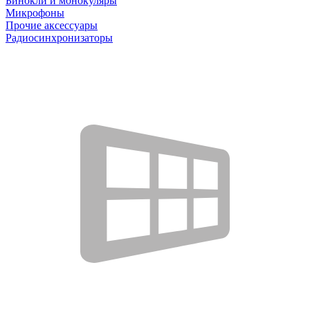
Бинокли и монокуляры
Микрофоны
Прочие аксессуары
Радиосинхронизаторы