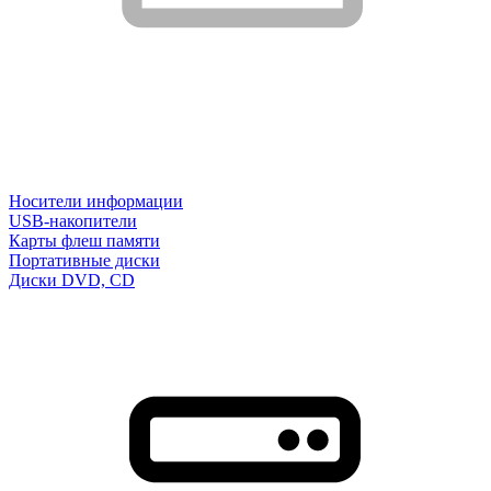
Носители информации
USB-накопители
Карты флеш памяти
Портативные диски
Диски DVD, CD