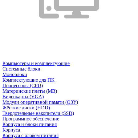
Компьютеры и комплектующие
Системные блоки
Моноблоки
Комплектующие для ПК
Процессоры (CPU)
Материнские платы (MB)
Видеокарты (VGA)
Модули оперативной памяти (ОЗУ)
Жёсткие диски (HDD)
Твердотельные накопители (SSD)
Программное обеспечение
Корпуса и блоки питания
Корпуса
Корпуса с блоком питания