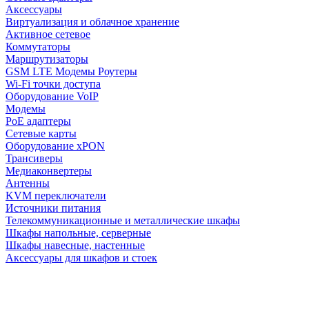
Аксессуары
Виртуализация и облачное хранение
Активное сетевое
Коммутаторы
Маршрутизаторы
GSM LTE Модемы Роутеры
Wi-Fi точки доступа
Оборудование VoIP
Модемы
PoE адаптеры
Сетевые карты
Оборудование xPON
Трансиверы
Медиаконвертеры
Антенны
KVM переключатели
Источники питания
Телекоммуникационные и металлические шкафы
Шкафы напольные, серверные
Шкафы навесные, настенные
Аксессуары для шкафов и стоек