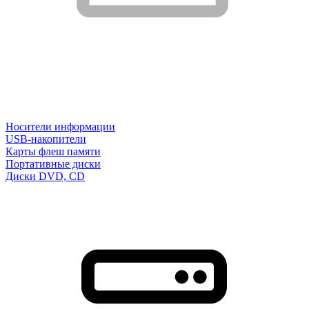
Носители информации
USB-накопители
Карты флеш памяти
Портативные диски
Диски DVD, CD