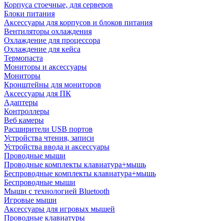
Корпуса стоечные, для серверов
Блоки питания
Аксессуары для корпусов и блоков питания
Вентиляторы охлаждения
Охлаждение для процессора
Охлаждение для кейса
Термопаста
Мониторы и аксессуары
Мониторы
Кронштейны для мониторов
Аксессуары для ПК
Адаптеры
Контроллеры
Веб камеры
Расширители USB портов
Устройства чтения, записи
Устройства ввода и аксессуары
Проводные мыши
Проводные комплекты клавиатура+мышь
Беспроводные комплекты клавиатура+мышь
Беспроводные мыши
Мыши с технологией Bluetooth
Игровые мыши
Аксессуары для игровых мышей
Проводные клавиатуры