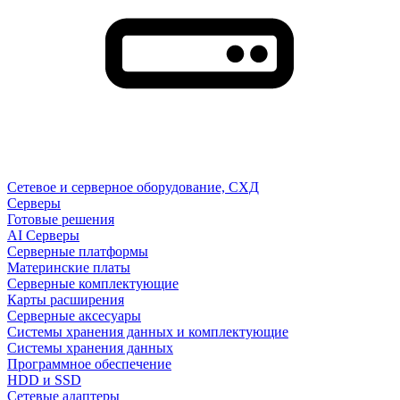
Сетевое и серверное оборудование, СХД
Cерверы
Готовые решения
AI Серверы
Серверные платформы
Материнские платы
Серверные комплектующие
Карты расширения
Серверные аксесуары
Системы хранения данных и комплектующие
Системы хранения данных
Программное обеспечение
HDD и SSD
Сетевые адаптеры