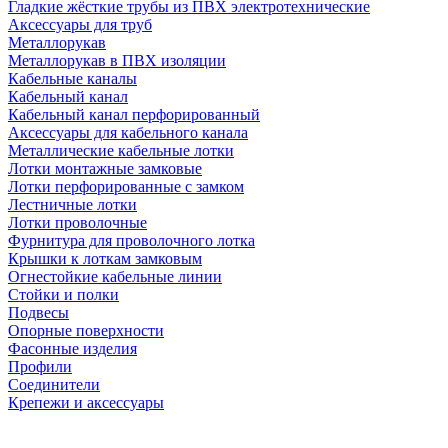
Гладкие жёсткие трубы из ПВХ электротехнические
Аксессуары для труб
Металлорукав
Металлорукав в ПВХ изоляции
Кабельные каналы
Кабельный канал
Кабельный канал перфорированный
Аксессуары для кабельного канала
Металлические кабельные лотки
Лотки монтажные замковые
Лотки перфорированные с замком
Лестничные лотки
Лотки проволочные
Фурнитура для проволочного лотка
Крышки к лоткам замковым
Огнестойкие кабельные линии
Стойки и полки
Подвесы
Опорные поверхности
Фасонные изделия
Профили
Соединители
Крепежи и аксессуары