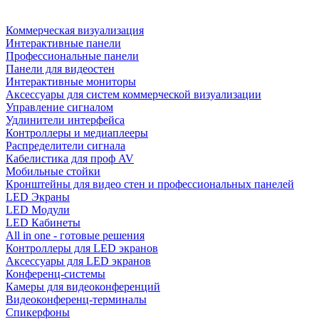
Коммерческая визуализация
Интерактивные панели
Профессиональные панели
Панели для видеостен
Интерактивные мониторы
Аксессуары для систем коммерческой визуализации
Управление сигналом
Удлинители интерфейса
Контроллеры и медиаплееры
Распределители сигнала
Кабелистика для проф AV
Мобильные стойки
Кронштейны для видео стен и профессиональных панелей
LED Экраны
LED Модули
LED Кабинеты
All in one - готовые решения
Контроллеры для LED экранов
Аксессуары для LED экранов
Конференц-системы
Камеры для видеоконференций
Видеоконференц-терминалы
Спикерфоны