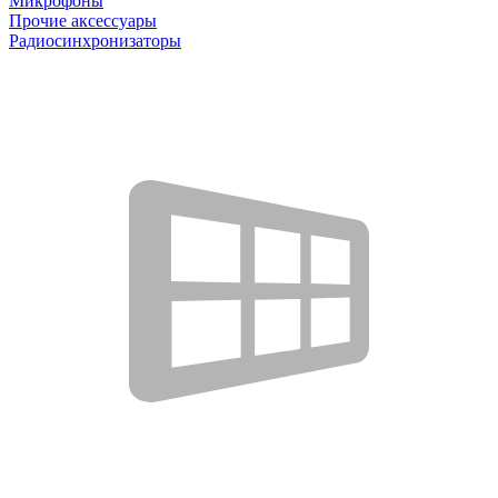
Микрофоны
Прочие аксессуары
Радиосинхронизаторы