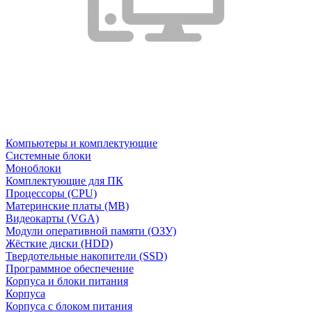
Компьютеры и комплектующие
Системные блоки
Моноблоки
Комплектующие для ПК
Процессоры (CPU)
Материнские платы (MB)
Видеокарты (VGA)
Модули оперативной памяти (ОЗУ)
Жёсткие диски (HDD)
Твердотельные накопители (SSD)
Программное обеспечение
Корпуса и блоки питания
Корпуса
Корпуса с блоком питания