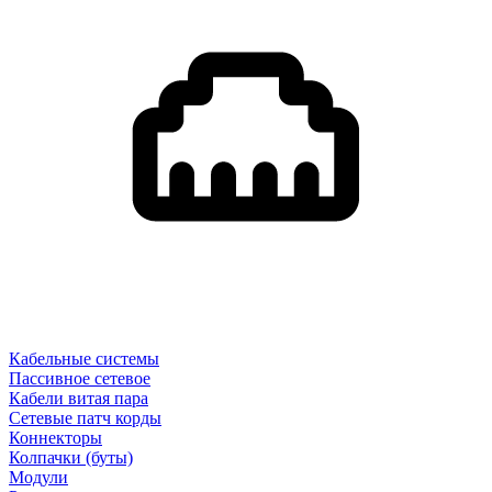
Кабельные системы
Пассивное сетевое
Кабели витая пара
Сетевые патч корды
Коннекторы
Колпачки (буты)
Модули