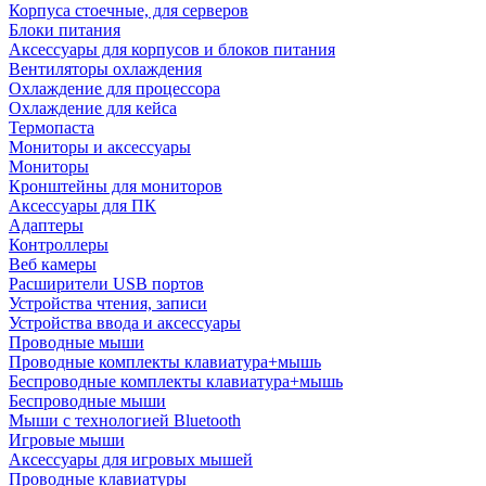
Корпуса стоечные, для серверов
Блоки питания
Аксессуары для корпусов и блоков питания
Вентиляторы охлаждения
Охлаждение для процессора
Охлаждение для кейса
Термопаста
Мониторы и аксессуары
Мониторы
Кронштейны для мониторов
Аксессуары для ПК
Адаптеры
Контроллеры
Веб камеры
Расширители USB портов
Устройства чтения, записи
Устройства ввода и аксессуары
Проводные мыши
Проводные комплекты клавиатура+мышь
Беспроводные комплекты клавиатура+мышь
Беспроводные мыши
Мыши с технологией Bluetooth
Игровые мыши
Аксессуары для игровых мышей
Проводные клавиатуры