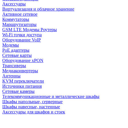
Аксессуары
Виртуализация и облачное хранение
Активное сетевое
Коммутаторы
Маршрутизаторы
GSM LTE Модемы Роутеры
Wi-Fi точки доступа
Оборудование VoIP
Модемы
PoE адаптеры
Сетевые карты
Оборудование xPON
Трансиверы
Медиаконвертеры
Антенны
KVM переключатели
Источники питания
Сетевые камеры
Телекоммуникационные и металлические шкафы
Шкафы напольные, серверные
Шкафы навесные, настенные
Аксессуары для шкафов и стоек