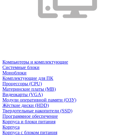
Компьютеры и комплектующие
Системные блоки
Моноблоки
Комплектующие для ПК
Процессоры (CPU)
Материнские платы (MB)
Видеокарты (VGA)
Модули оперативной памяти (ОЗУ)
Жёсткие диски (HDD)
Твердотельные накопители (SSD)
Программное обеспечение
Корпуса и блоки питания
Корпуса
Корпуса с блоком питания