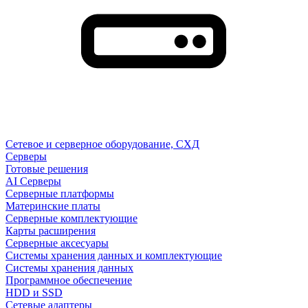
Сетевое и серверное оборудование, СХД
Cерверы
Готовые решения
AI Серверы
Серверные платформы
Материнские платы
Серверные комплектующие
Карты расширения
Серверные аксесуары
Системы хранения данных и комплектующие
Системы хранения данных
Программное обеспечение
HDD и SSD
Сетевые адаптеры