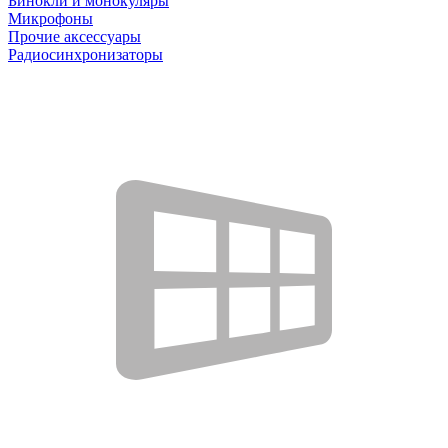
Бинокли и монокуляры
Микрофоны
Прочие аксессуары
Радиосинхронизаторы