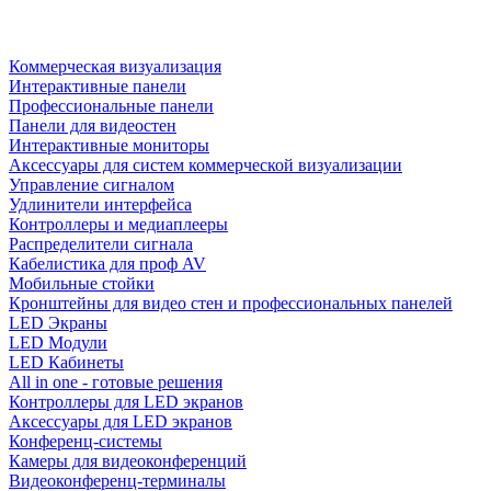
Коммерческая визуализация
Интерактивные панели
Профессиональные панели
Панели для видеостен
Интерактивные мониторы
Аксессуары для систем коммерческой визуализации
Управление сигналом
Удлинители интерфейса
Контроллеры и медиаплееры
Распределители сигнала
Кабелистика для проф AV
Мобильные стойки
Кронштейны для видео стен и профессиональных панелей
LED Экраны
LED Модули
LED Кабинеты
All in one - готовые решения
Контроллеры для LED экранов
Аксессуары для LED экранов
Конференц-системы
Камеры для видеоконференций
Видеоконференц-терминалы