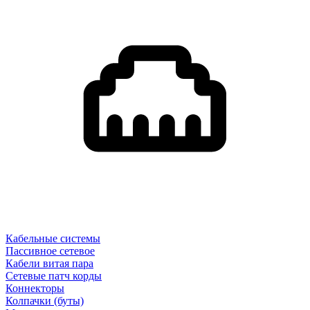
Кабельные системы
Пассивное сетевое
Кабели витая пара
Сетевые патч корды
Коннекторы
Колпачки (буты)