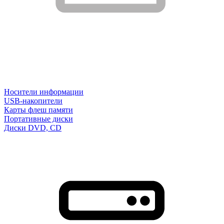
Носители информации
USB-накопители
Карты флеш памяти
Портативные диски
Диски DVD, CD