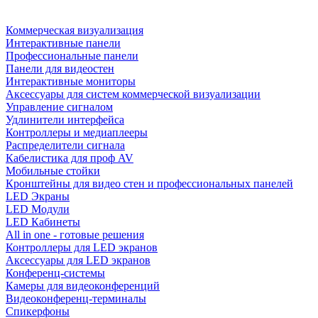
Коммерческая визуализация
Интерактивные панели
Профессиональные панели
Панели для видеостен
Интерактивные мониторы
Аксессуары для систем коммерческой визуализации
Управление сигналом
Удлинители интерфейса
Контроллеры и медиаплееры
Распределители сигнала
Кабелистика для проф AV
Мобильные стойки
Кронштейны для видео стен и профессиональных панелей
LED Экраны
LED Модули
LED Кабинеты
All in one - готовые решения
Контроллеры для LED экранов
Аксессуары для LED экранов
Конференц-системы
Камеры для видеоконференций
Видеоконференц-терминалы
Спикерфоны