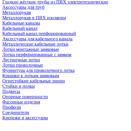
Гладкие жёсткие трубы из ПВХ электротехнические
Аксессуары для труб
Металлорукав
Металлорукав в ПВХ изоляции
Кабельные каналы
Кабельный канал
Кабельный канал перфорированный
Аксессуары для кабельного канала
Металлические кабельные лотки
Лотки монтажные замковые
Лотки перфорированные с замком
Лестничные лотки
Лотки проволочные
Фурнитура для проволочного лотка
Крышки к лоткам замковым
Огнестойкие кабельные линии
Стойки и полки
Подвесы
Опорные поверхности
Фасонные изделия
Профили
Соединители
Крепежи и аксессуары