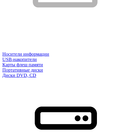
Носители информации
USB-накопители
Карты флеш памяти
Портативные диски
Диски DVD, CD