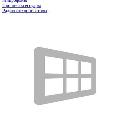
Микрофоны
Прочие аксессуары
Радиосинхронизаторы