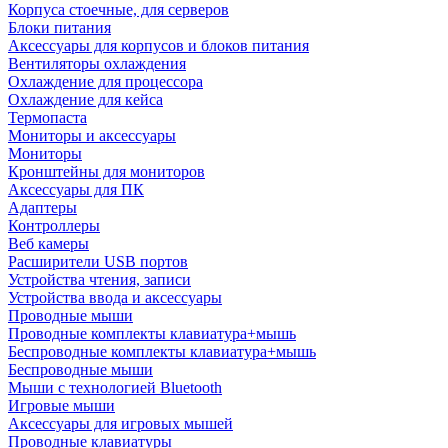
Корпуса стоечные, для серверов
Блоки питания
Аксессуары для корпусов и блоков питания
Вентиляторы охлаждения
Охлаждение для процессора
Охлаждение для кейса
Термопаста
Мониторы и аксессуары
Мониторы
Кронштейны для мониторов
Аксессуары для ПК
Адаптеры
Контроллеры
Веб камеры
Расширители USB портов
Устройства чтения, записи
Устройства ввода и аксессуары
Проводные мыши
Проводные комплекты клавиатура+мышь
Беспроводные комплекты клавиатура+мышь
Беспроводные мыши
Мыши с технологией Bluetooth
Игровые мыши
Аксессуары для игровых мышей
Проводные клавиатуры