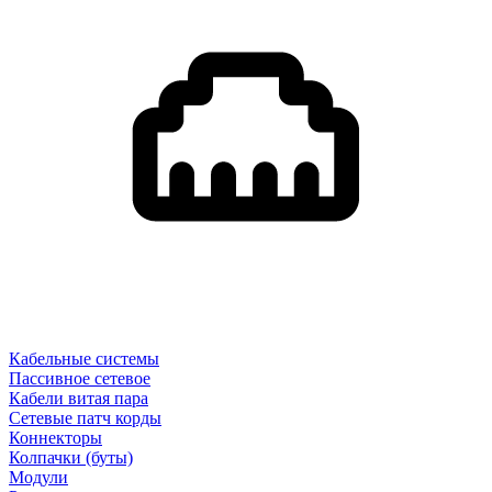
Кабельные системы
Пассивное сетевое
Кабели витая пара
Сетевые патч корды
Коннекторы
Колпачки (буты)
Модули