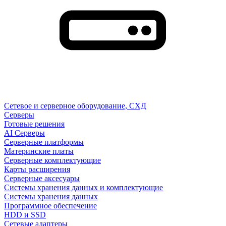
Сетевое и серверное оборудование, СХД
Cерверы
Готовые решения
AI Серверы
Серверные платформы
Материнские платы
Серверные комплектующие
Карты расширения
Серверные аксесуары
Системы хранения данных и комплектующие
Системы хранения данных
Программное обеспечение
HDD и SSD
Сетевые адаптеры