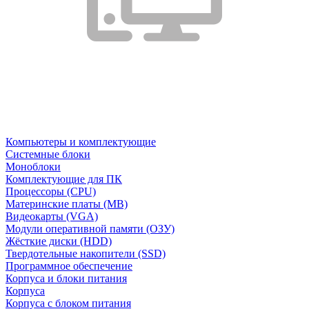
Компьютеры и комплектующие
Системные блоки
Моноблоки
Комплектующие для ПК
Процессоры (CPU)
Материнские платы (MB)
Видеокарты (VGA)
Модули оперативной памяти (ОЗУ)
Жёсткие диски (HDD)
Твердотельные накопители (SSD)
Программное обеспечение
Корпуса и блоки питания
Корпуса
Корпуса с блоком питания