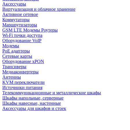
Аксессуары
Виртуализация и облачное хранение
Активное сетевое
Коммутаторы
Маршрутизаторы
GSM LTE Модемы Роутеры
Wi-Fi точки доступа
Оборудование VoIP
Модемы
PoE адаптеры
Сетевые карты
Оборудование xPON
Трансиверы
Медиаконвертеры
Антенны
KVM переключатели
Источники питания
Телекоммуникационные и металлические шкафы
Шкафы напольные, серверные
Шкафы навесные, настенные
Аксессуары для шкафов и стоек